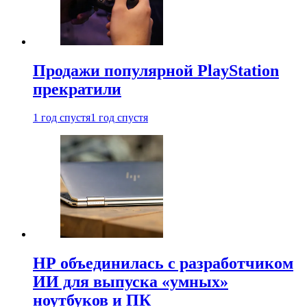
Продажи популярной PlayStation
прекратили
1 год спустя
1 год спустя
HP объединилась с разработчиком
ИИ для выпуска «умных»
ноутбуков и ПК