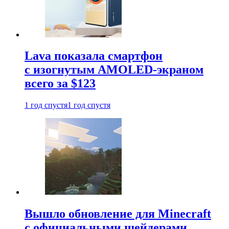
Lava показала смартфон
с изогнутым AMOLED-экраном
всего за $123
1 год спустя
1 год спустя
Вышло обновление для Minecraft
с официальными шейдерами