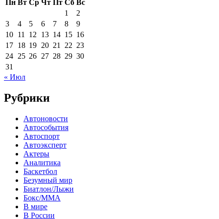
Пн
Вт
Ср
Чт
Пт
Сб
Вс
1
2
3
4
5
6
7
8
9
10
11
12
13
14
15
16
17
18
19
20
21
22
23
24
25
26
27
28
29
30
31
« Июл
Рубрики
Автоновости
Автособытия
Автоспорт
Автоэксперт
Актеры
Аналитика
Баскетбол
Безумный мир
Биатлон/Лыжи
Бокс/MMA
В мире
В России