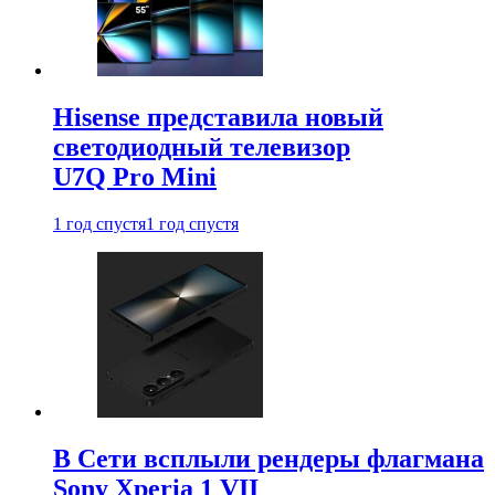
Hisense представила новый
светодиодный телевизор
U7Q Pro Mini
1 год спустя
1 год спустя
В Сети всплыли рендеры флагмана
Sony Xperia 1 VII