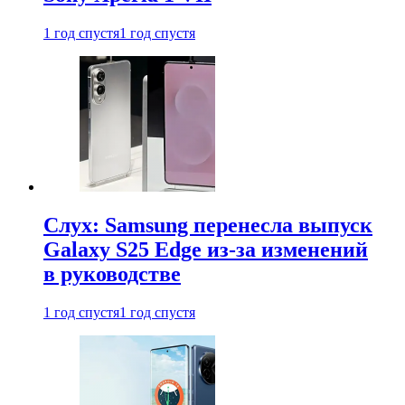
1 год спустя
1 год спустя
Слух: Samsung перенесла выпуск
Galaxy S25 Edge из-за изменений
в руководстве
1 год спустя
1 год спустя