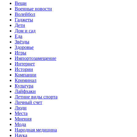
Вещи
Военные новости
Волейбол
Гаджеты
Дети
Дом и сад
Еда
Звёзды
Здоровье
Игры
Импортозамещение
Интернет
Истории
Компании
Криминал
Культура
Лайфхаки
Летние виды спорта
Личный счет
Люди
Места
Мнения
Мода
Народная медицина
Наука