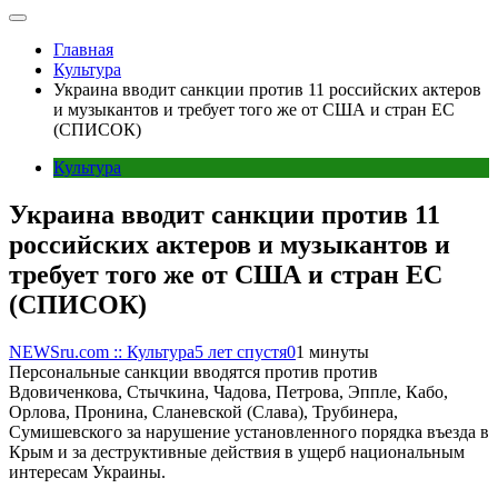
Главная
Культура
Украина вводит санкции против 11 российских актеров
и музыкантов и требует того же от США и стран ЕС
(СПИСОК)
Культура
Украина вводит санкции против 11
российских актеров и музыкантов и
требует того же от США и стран ЕС
(СПИСОК)
NEWSru.com :: Культура
5 лет спустя
0
1 минуты
Персональные санкции вводятся против против
Вдовиченкова, Стычкина, Чадова, Петрова, Эппле, Кабо,
Орлова, Пронина, Сланевской (Слава), Трубинера,
Сумишевского за нарушение установленного порядка въезда в
Крым и за деструктивные действия в ущерб национальным
интересам Украины.