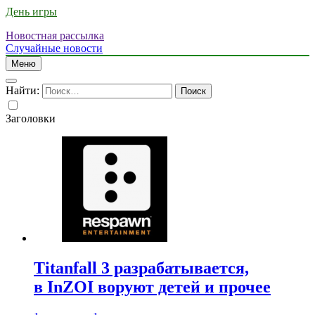
День игры
Новостная рассылка
Случайные новости
Меню
Найти:
Заголовки
Titanfall 3 разрабатывается,
в InZOI воруют детей и прочее