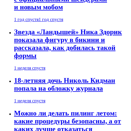
и новым мобом
1 год спустя
1 год спустя
Звезда «Ландышей» Ника Здорик
показала фигуру в бикини и
рассказала, как добилась такой
формы
1 неделя спустя
18-летняя дочь Николь Кидман
попала на обложку журнала
1 неделя спустя
Можно ли делать пилинг летом:
какие процедуры безопасны, а от
каких лучше отказаться