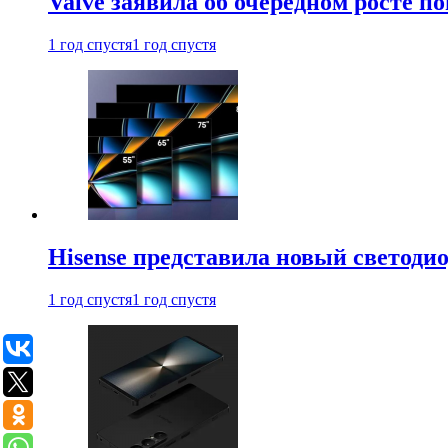
Valve заявила об очередном росте п
1 год спустя
1 год спустя
Hisense представила новый светоди
1 год спустя
1 год спустя