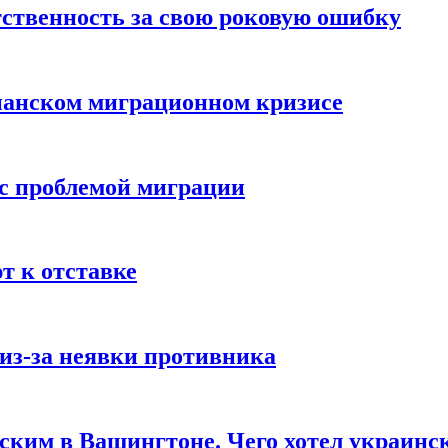
ственность за свою роковую ошибку
панском миграционном кризисе
 с проблемой миграции
 к отставке
из-за неявки противника
нским в Вашингтоне. Чего хотел украинс