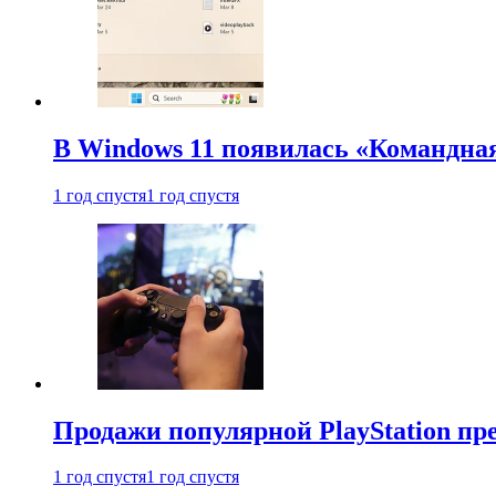
В Windows 11 появилась «Командна
1 год спустя
1 год спустя
Продажи популярной PlayStation пр
1 год спустя
1 год спустя