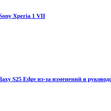
ony Xperia 1 VII
axy S25 Edge из-за изменений в руковод