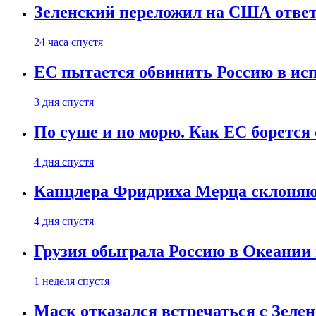
Зеленский переложил на США ответ
24 часа спустя
ЕС пытается обвинить Россию в ис
3 дня спустя
По суше и по морю. Как ЕС борется
4 дня спустя
Канцлера Фридриха Мерца склоняют
4 дня спустя
Грузия обыграла Россию в Океании 
1 неделя спустя
Маск отказался встречаться с Зеле