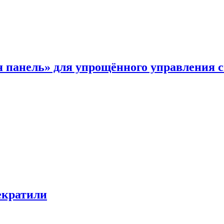
я панель» для упрощённого управления 
екратили