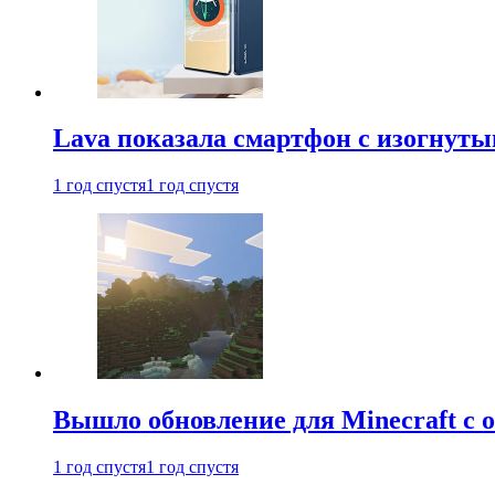
Lava показала смартфон с изогнут
1 год спустя
1 год спустя
Вышло обновление для Minecraft с
1 год спустя
1 год спустя