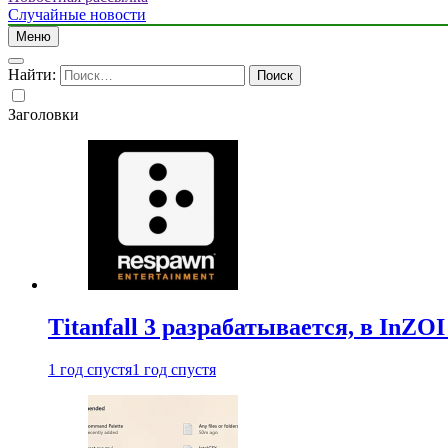
Случайные новости
Меню
Найти:
Заголовки
Titanfall 3 разрабатывается, в InZO
1 год спустя
1 год спустя