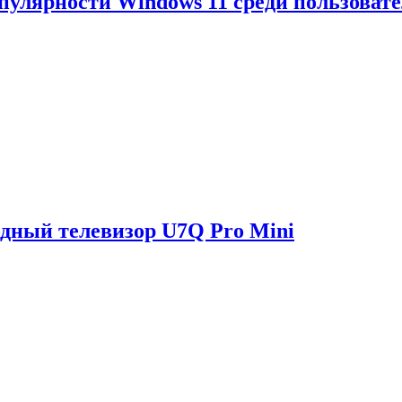
опулярности Windows 11 среди пользоват
одный телевизор U7Q Pro Mini