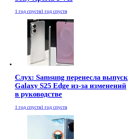
1 год спустя
1 год спустя
Слух: Samsung перенесла выпуск
Galaxy S25 Edge из-за изменений
в руководстве
1 год спустя
1 год спустя