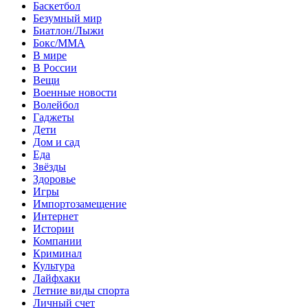
Баскетбол
Безумный мир
Биатлон/Лыжи
Бокс/MMA
В мире
В России
Вещи
Военные новости
Волейбол
Гаджеты
Дети
Дом и сад
Еда
Звёзды
Здоровье
Игры
Импортозамещение
Интернет
Истории
Компании
Криминал
Культура
Лайфхаки
Летние виды спорта
Личный счет