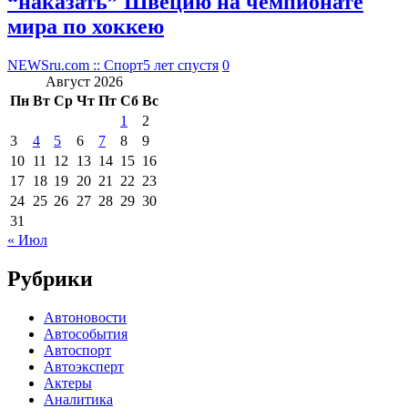
“наказать” Швецию на чемпионате
мира по хоккею
NEWSru.com :: Спорт
5 лет спустя
0
Август 2026
Пн
Вт
Ср
Чт
Пт
Сб
Вс
1
2
3
4
5
6
7
8
9
10
11
12
13
14
15
16
17
18
19
20
21
22
23
24
25
26
27
28
29
30
31
« Июл
Рубрики
Автоновости
Автособытия
Автоспорт
Автоэксперт
Актеры
Аналитика