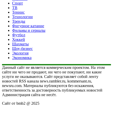
Спорт
ТВ
Теннис
Технологии
Тренды
Фигурное катание
Фильмы и сериалы
Футбол
Хоккей
Шахматы
Шоу-бизнес
Экология
Экономика
Данный сайт не является коммерческим проектом. На этом
сайте ни чего не продают, ни чего не покупают, ни какие
услуги не оказываются. Сайт представляет собой ленту
новостей RSS канала news.rambler.ru, kommersant.ru,
newsru.com. Материалы публикуются без искажения,
ответственность за достоверность публикуемых новостей
Администрация сайта не несёт.
Сайт от bmb2 @ 2025