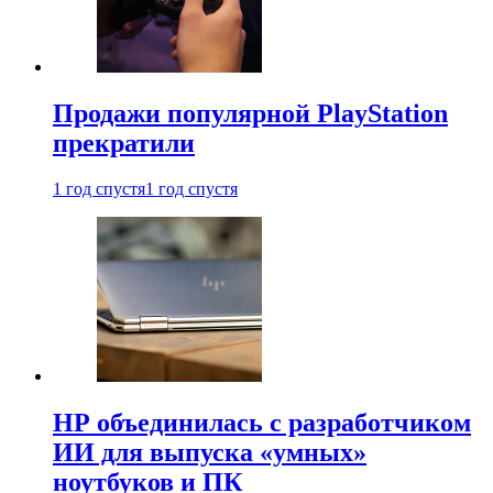
Продажи популярной PlayStation
прекратили
1 год спустя
1 год спустя
HP объединилась с разработчиком
ИИ для выпуска «умных»
ноутбуков и ПК