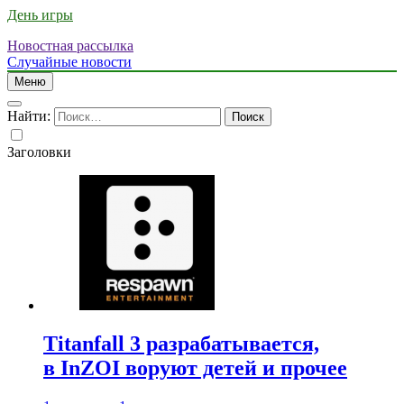
День игры
Новостная рассылка
Случайные новости
Меню
Найти:
Заголовки
Titanfall 3 разрабатывается,
в InZOI воруют детей и прочее