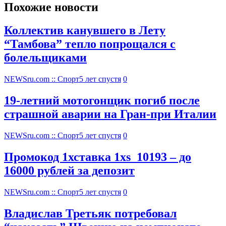
Похожие новости
Коллектив канувшего в Лету
“Тамбова” тепло попрощался с
болельщиками
NEWSru.com :: Спорт
5 лет спустя
0
19-летний мотогонщик погиб после
страшной аварии на Гран-при Италии
NEWSru.com :: Спорт
5 лет спустя
0
Промокод 1хставка 1xs_10193 – до
16000 рублей за депозит
NEWSru.com :: Спорт
5 лет спустя
0
Владислав Третьяк потребовал