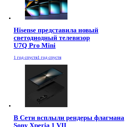
Hisense представила новый
светодиодный телевизор
U7Q Pro Mini
1 год спустя
1 год спустя
В Сети всплыли рендеры флагмана
Sony Xperia 1 VII