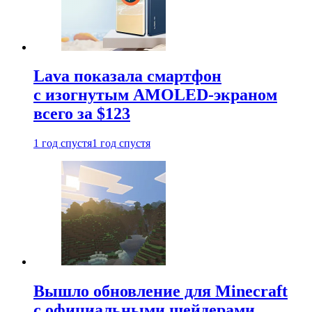
Lava показала смартфон
с изогнутым AMOLED-экраном
всего за $123
1 год спустя
1 год спустя
Вышло обновление для Minecraft
с официальными шейдерами