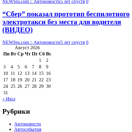
NEWSru.com :: Автоновости
5 лет спустя
0
“Сбер” показал прототип беспилотного
электротакси без места для водителя
(ВИДЕО)
NEWSru.com :: Автоновости
5 лет спустя
0
Август 2026
Пн
Вт
Ср
Чт
Пт
Сб
Вс
1
2
3
4
5
6
7
8
9
10
11
12
13
14
15
16
17
18
19
20
21
22
23
24
25
26
27
28
29
30
31
« Июл
Рубрики
Автоновости
Автособытия