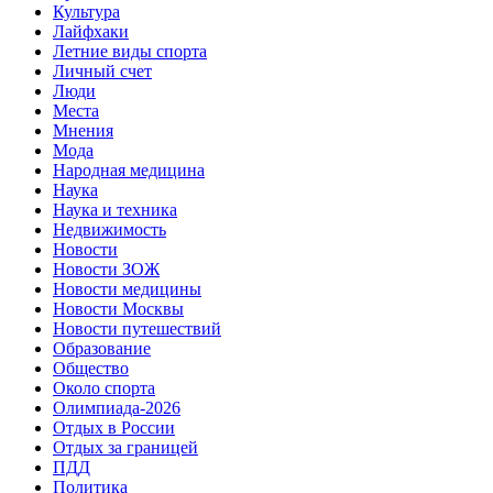
Культура
Лайфхаки
Летние виды спорта
Личный счет
Люди
Места
Мнения
Мода
Народная медицина
Наука
Наука и техника
Недвижимость
Новости
Новости ЗОЖ
Новости медицины
Новости Москвы
Новости путешествий
Образование
Общество
Около спорта
Олимпиада-2026
Отдых в России
Отдых за границей
ПДД
Политика