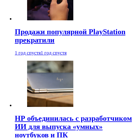
Продажи популярной PlayStation
прекратили
1 год спустя
1 год спустя
HP объединилась с разработчиком
ИИ для выпуска «умных»
ноутбуков и ПК