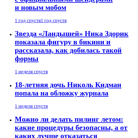
и новым мобом
1 год спустя
1 год спустя
Звезда «Ландышей» Ника Здорик
показала фигуру в бикини и
рассказала, как добилась такой
формы
1 неделя спустя
18-летняя дочь Николь Кидман
попала на обложку журнала
1 неделя спустя
Можно ли делать пилинг летом:
какие процедуры безопасны, а от
каких лучше отказаться