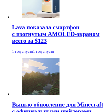
Lava показала смартфон
с изогнутым AMOLED-экраном
всего за $123
1 год спустя
1 год спустя
Вышло обновление для Minecraft
с официальными шейдерами