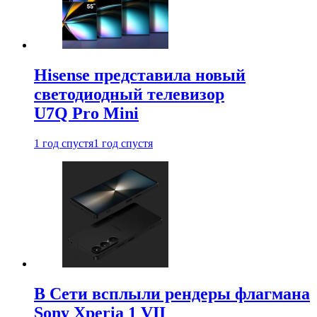
Hisense представила новый
светодиодный телевизор
U7Q Pro Mini
1 год спустя
1 год спустя
В Сети всплыли рендеры флагмана
Sony Xperia 1 VII