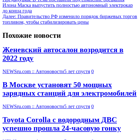
Илона Маска выпустить полностью автономный электрокар
до конца года
Далее:
Правительство РФ изменило порядок биржевых торгов
топливом, чтобы стабилизировать цены
Похожие новости
Женевский автосалон возродится в
2022 году
NEWSru.com :: Автоновости
5 лет спустя
0
В Москве установят 50 мощных
зарядных станций для электромобилей
NEWSru.com :: Автоновости
5 лет спустя
0
Toyota Corolla с водородным ДВС
успешно прошла 24-часовую гонку