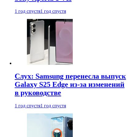
1 год спустя
1 год спустя
Слух: Samsung перенесла выпуск
Galaxy S25 Edge из-за изменений
в руководстве
1 год спустя
1 год спустя