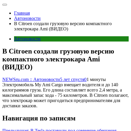
Главная
Автоновости
В Citroen создали грузовую версию компактного
электрокара Ami (ВИДЕО)
Автоновости
В Citroen создали грузовую версию
компактного электрокара Ami
(ВИДЕО)
NEWSru.com :: Автоновости
5 лет спустя
0
1 минуты
Электромобиль My Ami Cargo вмещает водителя и до 140
килограммов груза. Его длина составляет всего 2,4 метра, а
максимальный запас хода - 75 километров. В Citroen полагают,
что электрокар может пригодиться предпринимателям для
доставки заказов.
Навигация по записям
Предыдущая:
В Tesla поставили под сомнение обещания