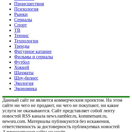
Происшествия
Психология
Рынки
Сериалы
Спорт
ТВ
Теннис
Технологии
Тренды
Фигурное катание
Фильмы и сериалы
Футбол
Хоккей
Шахматы
Шоу-бизнес
Экология
Экономика
Данный сайт не является коммерческим проектом. На этом
сайте ни чего не продают, ни чего не покупают, ни какие
услуги не оказываются. Сайт представляет собой ленту
новостей RSS канала news.rambler.ru, kommersant.ru,
newsru.com. Материалы публикуются без искажения,
ответственность за достоверность публикуемых новостей
Администрация сайта не несёт.