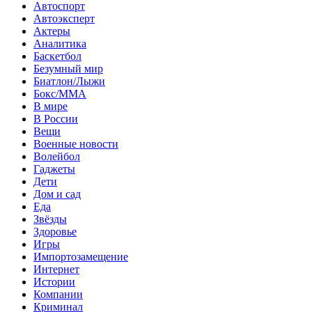
Автоспорт
Автоэксперт
Актеры
Аналитика
Баскетбол
Безумный мир
Биатлон/Лыжи
Бокс/MMA
В мире
В России
Вещи
Военные новости
Волейбол
Гаджеты
Дети
Дом и сад
Еда
Звёзды
Здоровье
Игры
Импортозамещение
Интернет
Истории
Компании
Криминал