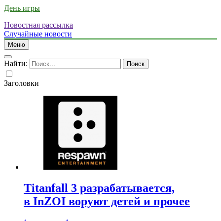
День игры
Новостная рассылка
Случайные новости
Меню
Найти:
Заголовки
Titanfall 3 разрабатывается,
в InZOI воруют детей и прочее