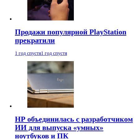
Продажи популярной PlayStation
прекратили
1 год спустя
1 год спустя
HP объединилась с разработчиком
ИИ для выпуска «умных»
ноутбуков и ПК