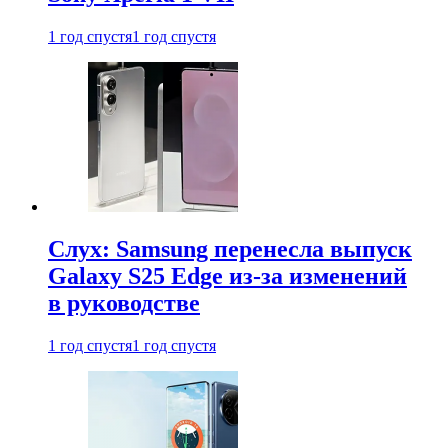
1 год спустя
1 год спустя
Слух: Samsung перенесла выпуск
Galaxy S25 Edge из-за изменений
в руководстве
1 год спустя
1 год спустя