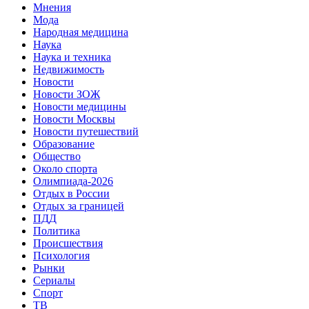
Мнения
Мода
Народная медицина
Наука
Наука и техника
Недвижимость
Новости
Новости ЗОЖ
Новости медицины
Новости Москвы
Новости путешествий
Образование
Общество
Около спорта
Олимпиада-2026
Отдых в России
Отдых за границей
ПДД
Политика
Происшествия
Психология
Рынки
Сериалы
Спорт
ТВ