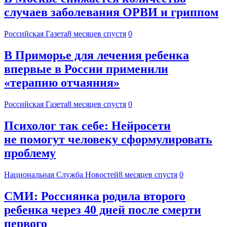
случаев заболевания ОРВИ и гриппом
Российская Газета
8 месяцев спустя
0
В Приморье для лечения ребенка
впервые в России применили
«терапию отчаяния»
Российская Газета
8 месяцев спустя
0
Психолог так себе: Нейросети
не помогут человеку сформулировать
проблему
Национальная Служба Новостей
8 месяцев спустя
0
СМИ: Россиянка родила второго
ребенка через 40 дней после смерти
первого