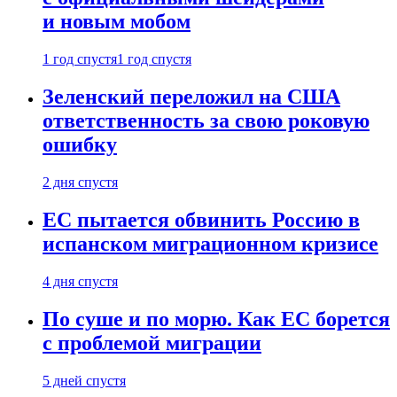
и новым мобом
1 год спустя
1 год спустя
Зеленский переложил на США
ответственность за свою роковую
ошибку
2 дня спустя
ЕС пытается обвинить Россию в
испанском миграционном кризисе
4 дня спустя
По суше и по морю. Как ЕС борется
с проблемой миграции
5 дней спустя