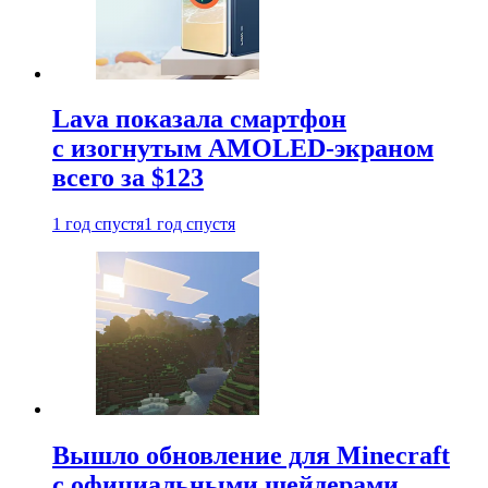
Lava показала смартфон
с изогнутым AMOLED-экраном
всего за $123
1 год спустя
1 год спустя
Вышло обновление для Minecraft
с официальными шейдерами