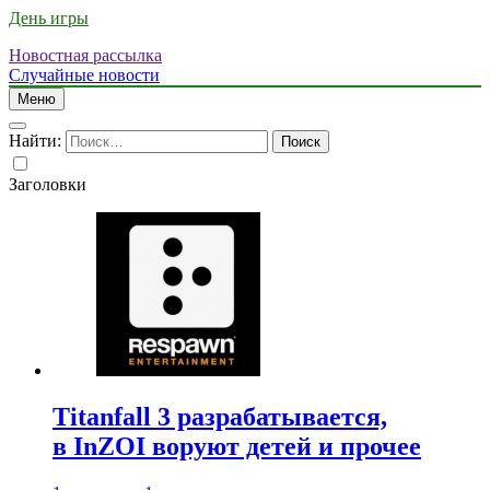
День игры
Новостная рассылка
Случайные новости
Меню
Найти:
Заголовки
Titanfall 3 разрабатывается,
в InZOI воруют детей и прочее