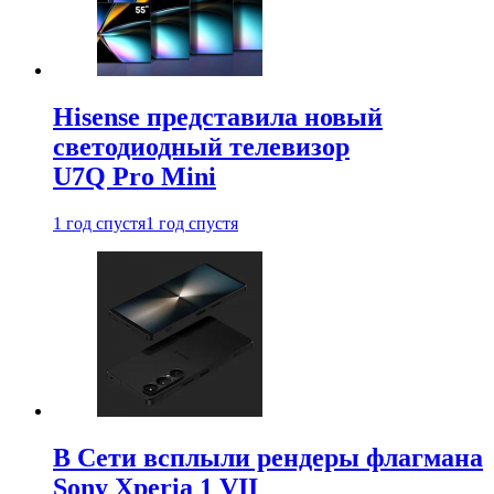
Hisense представила новый
светодиодный телевизор
U7Q Pro Mini
1 год спустя
1 год спустя
В Сети всплыли рендеры флагмана
Sony Xperia 1 VII