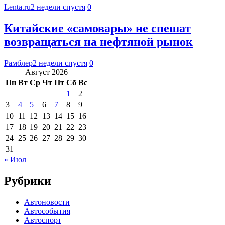
Lenta.ru
2 недели спустя
0
Китайские «самовары» не спешат
возвращаться на нефтяной рынок
Рамблер
2 недели спустя
0
Август 2026
Пн
Вт
Ср
Чт
Пт
Сб
Вс
1
2
3
4
5
6
7
8
9
10
11
12
13
14
15
16
17
18
19
20
21
22
23
24
25
26
27
28
29
30
31
« Июл
Рубрики
Автоновости
Автособытия
Автоспорт