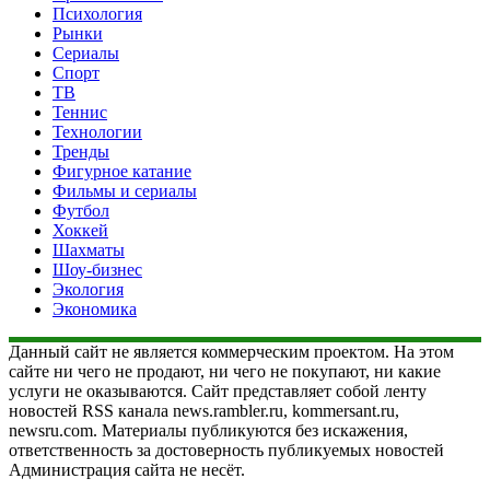
Психология
Рынки
Сериалы
Спорт
ТВ
Теннис
Технологии
Тренды
Фигурное катание
Фильмы и сериалы
Футбол
Хоккей
Шахматы
Шоу-бизнес
Экология
Экономика
Данный сайт не является коммерческим проектом. На этом
сайте ни чего не продают, ни чего не покупают, ни какие
услуги не оказываются. Сайт представляет собой ленту
новостей RSS канала news.rambler.ru, kommersant.ru,
newsru.com. Материалы публикуются без искажения,
ответственность за достоверность публикуемых новостей
Администрация сайта не несёт.