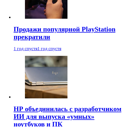
Продажи популярной PlayStation
прекратили
1 год спустя
1 год спустя
HP объединилась с разработчиком
ИИ для выпуска «умных»
ноутбуков и ПК