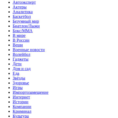
Автоэксперт
Актеры
Аналитика
Баскетбол
Безумный мир
Биатлон/Лыжи
Бокс/MMA
В мире
В России
Вещи
Военные новости
Волейбол
Гаджеты
Дети
Дом и сад
Еда
Звёзды
Здоровье
Игры
Импортозамещение
Интернет
Истории
Компании
Криминал
Культура