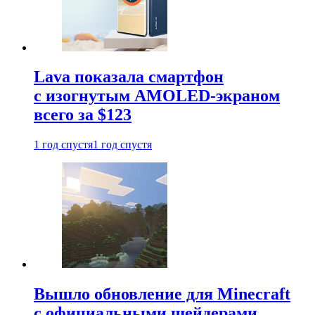
Lava показала смартфон
с изогнутым AMOLED-экраном
всего за $123
1 год спустя
1 год спустя
Вышло обновление для Minecraft
с официальными шейдерами