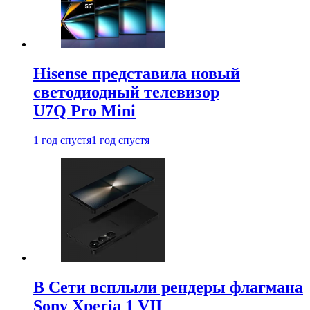
Hisense представила новый
светодиодный телевизор
U7Q Pro Mini
1 год спустя
1 год спустя
В Сети всплыли рендеры флагмана
Sony Xperia 1 VII