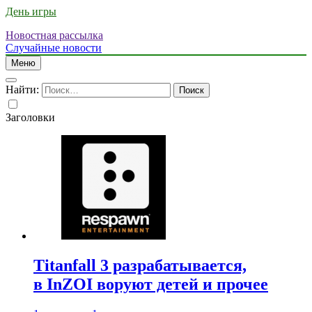
День игры
Новостная рассылка
Случайные новости
Меню
Найти:
Заголовки
Titanfall 3 разрабатывается,
в InZOI воруют детей и прочее