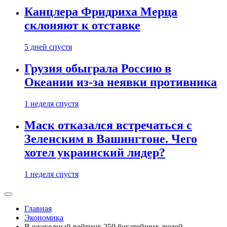
Канцлера Фридриха Мерца
склоняют к отставке
5 дней спустя
Грузия обыграла Россию в
Океании из-за неявки противника
1 неделя спустя
Маск отказался встречаться с
Зеленским в Вашингтоне. Чего
хотел украинский лидер?
1 неделя спустя
Главная
Экономика
В ежегодный рейтинг 250 богатейших людей