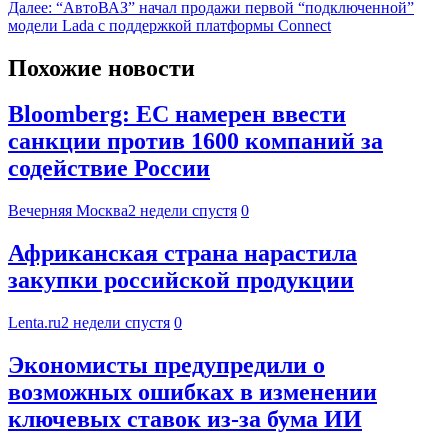
Далее:
“АвтоВАЗ” начал продажи первой “подключенной”
модели Lada с поддержкой платформы Connect
Похожие новости
Bloomberg: ЕС намерен ввести
санкции против 1600 компаний за
содействие России
Вечерняя Москва
2 недели спустя
0
Африканская страна нарастила
закупки российской продукции
Lenta.ru
2 недели спустя
0
Экономисты предупредили о
возможных ошибках в изменении
ключевых ставок из-за бума ИИ