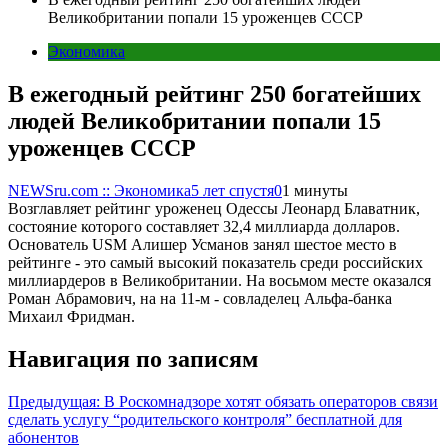
Великобритании попали 15 уроженцев СССР
Экономика
В ежегодный рейтинг 250 богатейших
людей Великобритании попали 15
уроженцев СССР
NEWSru.com :: Экономика
5 лет спустя
0
1 минуты
Возглавляет рейтинг уроженец Одессы Леонард Блаватник,
состояние которого составляет 32,4 миллиарда долларов.
Основатель USM Алишер Усманов занял шестое место в
рейтинге - это самый высокий показатель среди российских
миллиардеров в Великобритании. На восьмом месте оказался
Роман Абрамович, на на 11-м - совладелец Альфа-банка
Михаил Фридман.
Навигация по записям
Предыдущая:
В Роскомнадзоре хотят обязать операторов связи
сделать услугу “родительского контроля” бесплатной для
абонентов