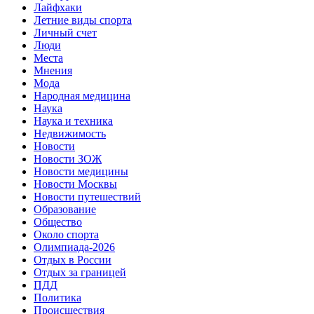
Лайфхаки
Летние виды спорта
Личный счет
Люди
Места
Мнения
Мода
Народная медицина
Наука
Наука и техника
Недвижимость
Новости
Новости ЗОЖ
Новости медицины
Новости Москвы
Новости путешествий
Образование
Общество
Около спорта
Олимпиада-2026
Отдых в России
Отдых за границей
ПДД
Политика
Происшествия