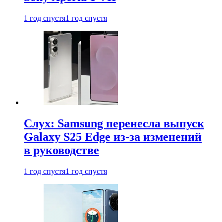
1 год спустя
1 год спустя
Слух: Samsung перенесла выпуск
Galaxy S25 Edge из-за изменений
в руководстве
1 год спустя
1 год спустя