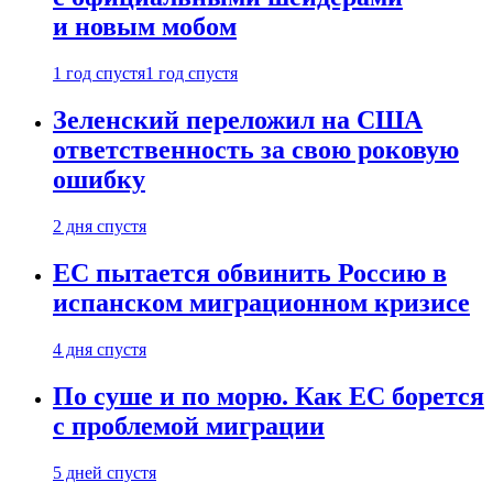
и новым мобом
1 год спустя
1 год спустя
Зеленский переложил на США
ответственность за свою роковую
ошибку
2 дня спустя
ЕС пытается обвинить Россию в
испанском миграционном кризисе
4 дня спустя
По суше и по морю. Как ЕС борется
с проблемой миграции
5 дней спустя