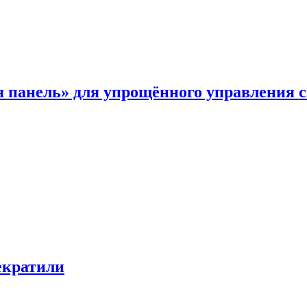
я панель» для упрощённого управления 
екратили