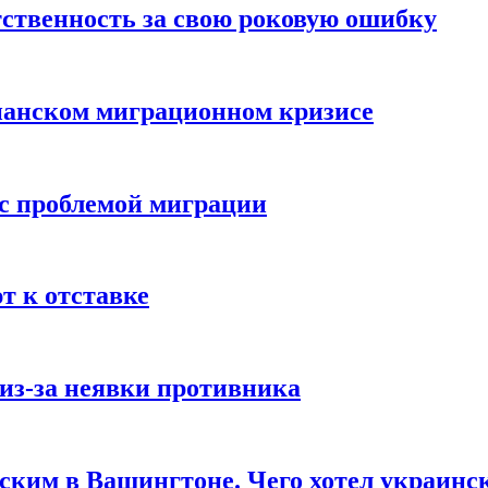
ственность за свою роковую ошибку
панском миграционном кризисе
 с проблемой миграции
 к отставке
из-за неявки противника
нским в Вашингтоне. Чего хотел украинс