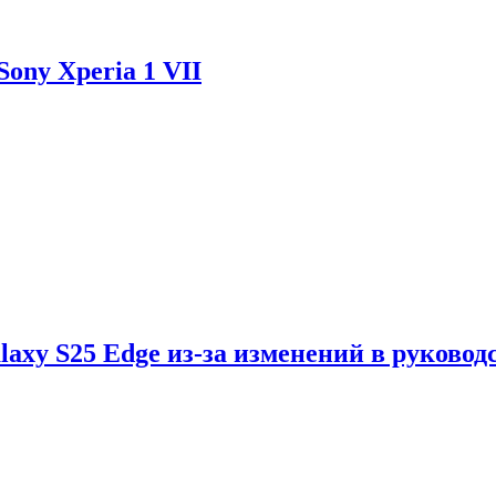
ony Xperia 1 VII
axy S25 Edge из-за изменений в руковод