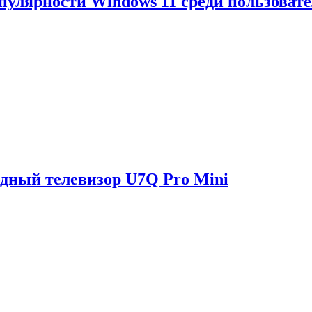
опулярности Windows 11 среди пользоват
одный телевизор U7Q Pro Mini