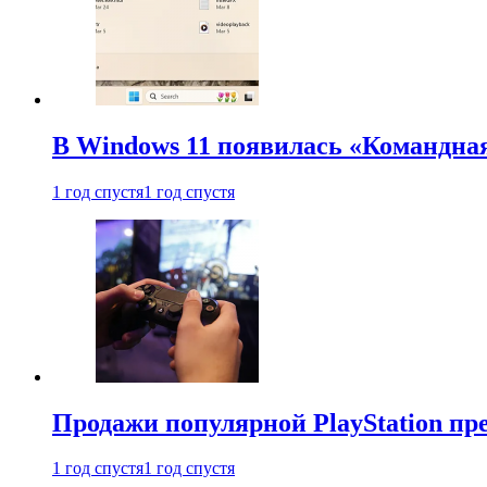
В Windows 11 появилась «Командна
1 год спустя
1 год спустя
Продажи популярной PlayStation пр
1 год спустя
1 год спустя