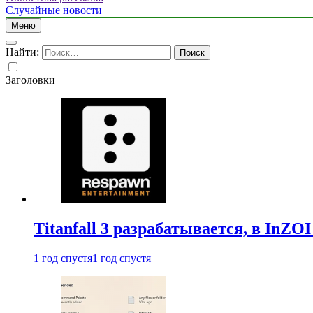
Случайные новости
Меню
Найти:
Заголовки
Titanfall 3 разрабатывается, в InZO
1 год спустя
1 год спустя