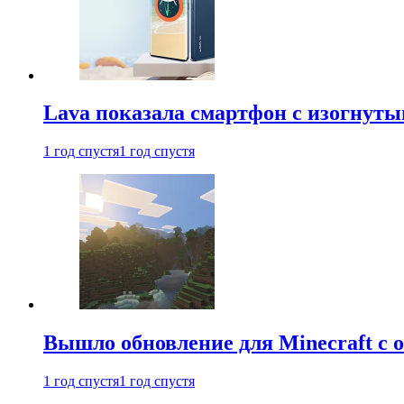
Lava показала смартфон с изогнут
1 год спустя
1 год спустя
Вышло обновление для Minecraft с
1 год спустя
1 год спустя