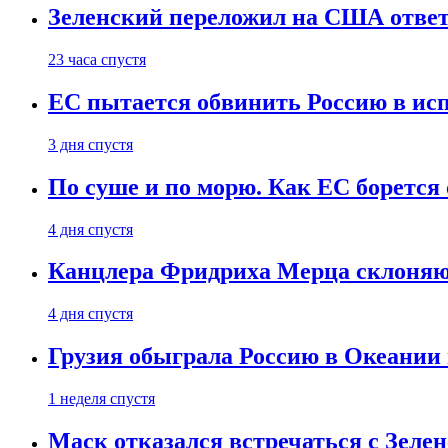
Зеленский переложил на США ответ
23 часа спустя
ЕС пытается обвинить Россию в ис
3 дня спустя
По суше и по морю. Как ЕС борется
4 дня спустя
Канцлера Фридриха Мерца склоняют
4 дня спустя
Грузия обыграла Россию в Океании 
1 неделя спустя
Маск отказался встречаться с Зеле