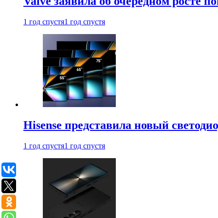
Valve заявила об очередном росте п
1 год спустя
1 год спустя
Hisense представила новый светоди
1 год спустя
1 год спустя