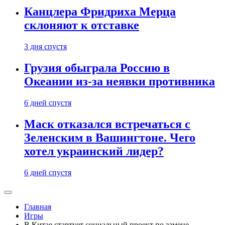
Канцлера Фридриха Мерца
склоняют к отставке
3 дня спустя
Грузия обыграла Россию в
Океании из-за неявки противника
6 дней спустя
Маск отказался встречаться с
Зеленским в Вашингтоне. Чего
хотел украинский лидер?
6 дней спустя
Главная
Игры
В Китае стартует социальный проект по замене