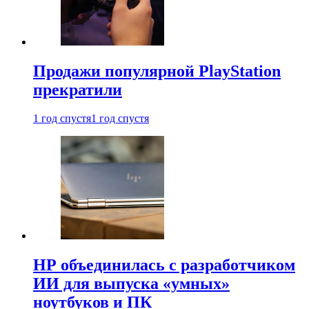
Продажи популярной PlayStation
прекратили
1 год спустя
1 год спустя
HP объединилась с разработчиком
ИИ для выпуска «умных»
ноутбуков и ПК