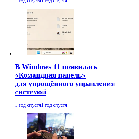
1 год спустя
1 год спустя
В Windows 11 появилась
«Командная панель»
для упрощённого управления
системой
1 год спустя
1 год спустя