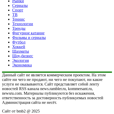
Рынки
Сериалы
Спорт
ТВ
Теннис
Технологии
Тренды
Фигурное катание
Фильмы и сериалы
Футбол
Хоккей
Шахматы
Шоу-бизнес
Экология
Экономика
Данный сайт не является коммерческим проектом. На этом
сайте ни чего не продают, ни чего не покупают, ни какие
услуги не оказываются. Сайт представляет собой ленту
новостей RSS канала news.rambler.ru, kommersant.ru,
newsru.com. Материалы публикуются без искажения,
ответственность за достоверность публикуемых новостей
Администрация сайта не несёт.
Сайт от bmb2 @ 2025