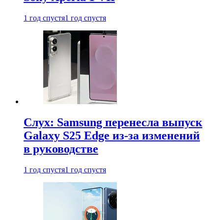
1 год спустя
1 год спустя
Слух: Samsung перенесла выпуск
Galaxy S25 Edge из-за изменений
в руководстве
1 год спустя
1 год спустя