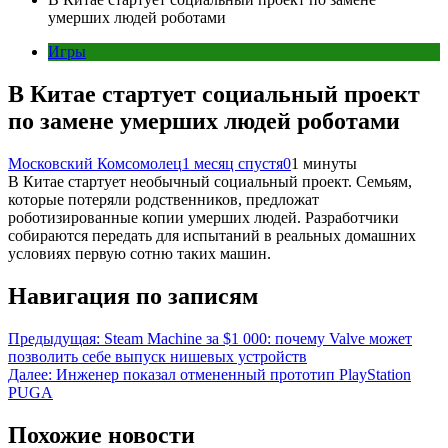
умерших людей роботами
Игры
В Китае стартует социальный проект
по замене умерших людей роботами
Московский Комсомолец
1 месяц спустя
0
1 минуты
В Китае стартует необычный социальный проект. Семьям,
которые потеряли родственников, предложат
роботизированные копии умерших людей. Разработчики
собираются передать для испытаний в реальных домашних
условиях первую сотню таких машин.
Навигация по записям
Предыдущая:
Steam Machine за $1 000: почему Valve может
позволить себе выпуск нишевых устройств
Далее:
Инженер показал отмененный прототип PlayStation
PUGA
Похожие новости