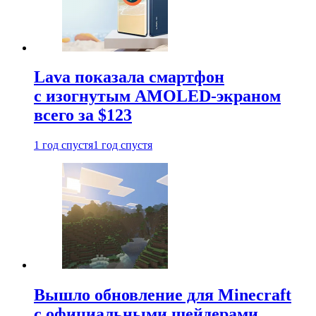
Lava показала смартфон
с изогнутым AMOLED-экраном
всего за $123
1 год спустя
1 год спустя
Вышло обновление для Minecraft
с официальными шейдерами