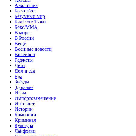
Аналитика
Баскетбол
Безумный мир
Биатлон/Лыжи
Бокс/MMA
В мире
В России
Вещи
Военные новости
Волейбол
Гаджеты
Дети
Дом и сад
Еда
Звёзды
Здоровье
Игры
Импортозамещение
Интернет
Истории
Компании
Криминал
Культура
Лайфхаки