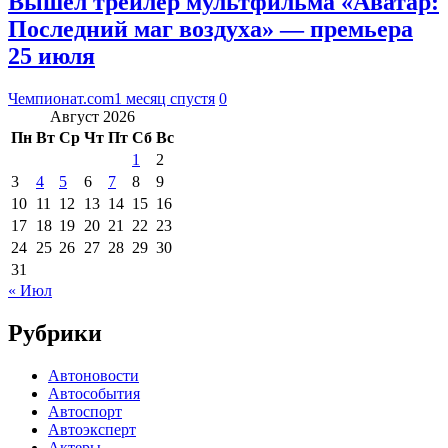
Вышел трейлер мультфильма «Аватар:
Последний маг воздуха» — премьера
25 июля
Чемпионат.com
1 месяц спустя
0
Август 2026
Пн
Вт
Ср
Чт
Пт
Сб
Вс
1
2
3
4
5
6
7
8
9
10
11
12
13
14
15
16
17
18
19
20
21
22
23
24
25
26
27
28
29
30
31
« Июл
Рубрики
Автоновости
Автособытия
Автоспорт
Автоэксперт
Актеры