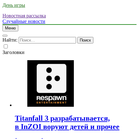
День игры
Новостная рассылка
Случайные новости
Меню
Найти:
Заголовки
Titanfall 3 разрабатывается,
в InZOI воруют детей и прочее