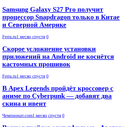
Samsung Galaxy S27 Pro получит
процессор Snapdragon только в Китае
и Северной Америке
Ferra.ru
1 месяц спустя
0
Скорое усложнение установки
приложений на Android не коснётся
кастомных прошивок
Ferra.ru
1 месяц спустя
0
В Apex Legends пройдёт кроссовер с
аниме по Cyberpunk — добавят два
скина и ивент
Чемпионат.com
1 месяц спустя
0