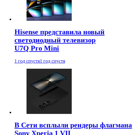
Hisense представила новый
светодиодный телевизор
U7Q Pro Mini
1 год спустя
1 год спустя
В Сети всплыли рендеры флагмана
Sony Xperia 1 VII