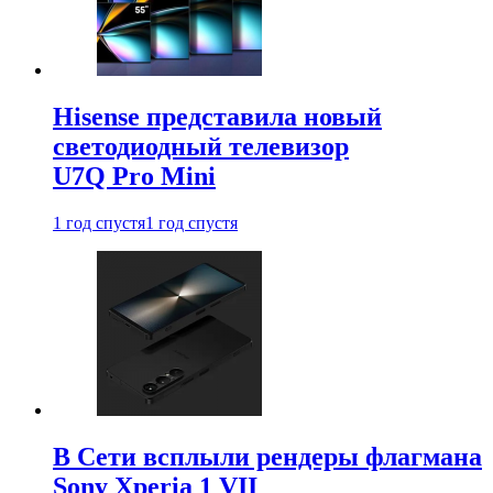
Hisense представила новый
светодиодный телевизор
U7Q Pro Mini
1 год спустя
1 год спустя
В Сети всплыли рендеры флагмана
Sony Xperia 1 VII