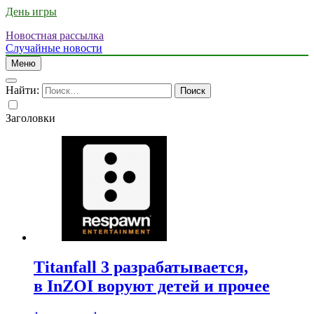
День игры
Новостная рассылка
Случайные новости
Меню
Найти:
Заголовки
Titanfall 3 разрабатывается,
в InZOI воруют детей и прочее