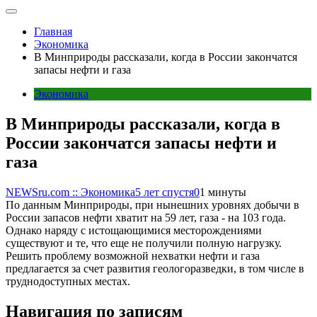
Главная
Экономика
В Минприроды рассказали, когда в России закончатся
запасы нефти и газа
Экономика
В Минприроды рассказали, когда в
России закончатся запасы нефти и
газа
NEWSru.com :: Экономика
5 лет спустя
0
1 минуты
По данным Минприроды, при нынешних уровнях добычи в
России запасов нефти хватит на 59 лет, газа - на 103 года.
Однако наряду с истощающимися месторождениями
существуют и те, что еще не получили полную нагрузку.
Решить проблему возможной нехватки нефти и газа
предлагается за счет развития геологоразведки, в том числе в
труднодоступных местах.
Навигация по записям