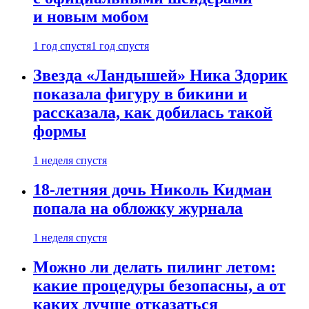
и новым мобом
1 год спустя
1 год спустя
Звезда «Ландышей» Ника Здорик
показала фигуру в бикини и
рассказала, как добилась такой
формы
1 неделя спустя
18-летняя дочь Николь Кидман
попала на обложку журнала
1 неделя спустя
Можно ли делать пилинг летом:
какие процедуры безопасны, а от
каких лучше отказаться