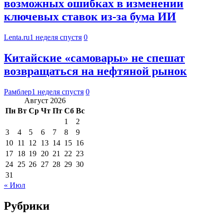
возможных ошибках в изменении
ключевых ставок из-за бума ИИ
Lenta.ru
1 неделя спустя
0
Китайские «самовары» не спешат
возвращаться на нефтяной рынок
Рамблер
1 неделя спустя
0
Август 2026
Пн
Вт
Ср
Чт
Пт
Сб
Вс
1
2
3
4
5
6
7
8
9
10
11
12
13
14
15
16
17
18
19
20
21
22
23
24
25
26
27
28
29
30
31
« Июл
Рубрики