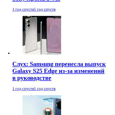
1 год спустя
1 год спустя
Слух: Samsung перенесла выпуск
Galaxy S25 Edge из-за изменений
в руководстве
1 год спустя
1 год спустя