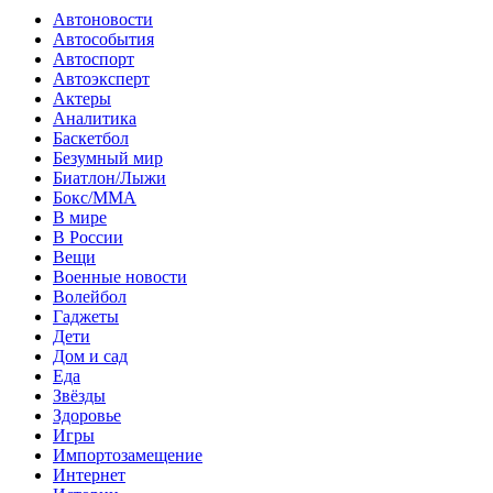
Автоновости
Автособытия
Автоспорт
Автоэксперт
Актеры
Аналитика
Баскетбол
Безумный мир
Биатлон/Лыжи
Бокс/MMA
В мире
В России
Вещи
Военные новости
Волейбол
Гаджеты
Дети
Дом и сад
Еда
Звёзды
Здоровье
Игры
Импортозамещение
Интернет