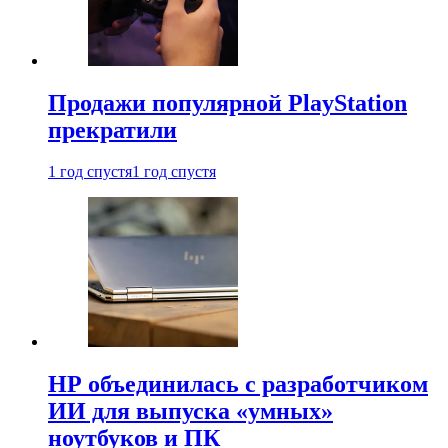
Продажи популярной PlayStation
прекратили
1 год спустя
1 год спустя
HP объединилась с разработчиком
ИИ для выпуска «умных»
ноутбуков и ПК