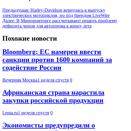
Предыдущая:
Harley-Davidson вернулась к выпуску
электрических мотоциклов, но под брендом LiveWire
Далее:
В Минпромторге рассчитывают решить проблему
дефицита чипов для автопрома к концу лета
Похожие новости
Bloomberg: ЕС намерен ввести
санкции против 1600 компаний за
содействие России
Вечерняя Москва
1 неделя спустя
0
Африканская страна нарастила
закупки российской продукции
Lenta.ru
1 неделя спустя
0
Экономисты предупредили о