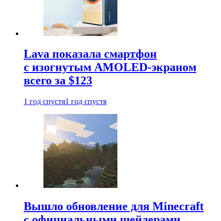
Lava показала смартфон
с изогнутым AMOLED-экраном
всего за $123
1 год спустя
1 год спустя
Вышло обновление для Minecraft
с официальными шейдерами