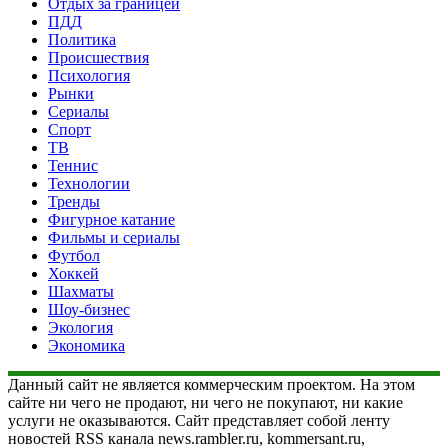
Отдых за границей
ПДД
Политика
Происшествия
Психология
Рынки
Сериалы
Спорт
ТВ
Теннис
Технологии
Тренды
Фигурное катание
Фильмы и сериалы
Футбол
Хоккей
Шахматы
Шоу-бизнес
Экология
Экономика
Данный сайт не является коммерческим проектом. На этом
сайте ни чего не продают, ни чего не покупают, ни какие
услуги не оказываются. Сайт представляет собой ленту
новостей RSS канала news.rambler.ru, kommersant.ru,