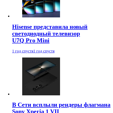
Hisense представила новый
светодиодный телевизор
U7Q Pro Mini
1 год спустя
1 год спустя
В Сети всплыли рендеры флагмана
Sony Xperia 1 VII