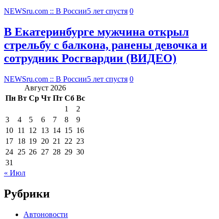
NEWSru.com :: В России
5 лет спустя
0
В Екатеринбурге мужчина открыл
стрельбу с балкона, ранены девочка и
сотрудник Росгвардии (ВИДЕО)
NEWSru.com :: В России
5 лет спустя
0
Август 2026
Пн
Вт
Ср
Чт
Пт
Сб
Вс
1
2
3
4
5
6
7
8
9
10
11
12
13
14
15
16
17
18
19
20
21
22
23
24
25
26
27
28
29
30
31
« Июл
Рубрики
Автоновости