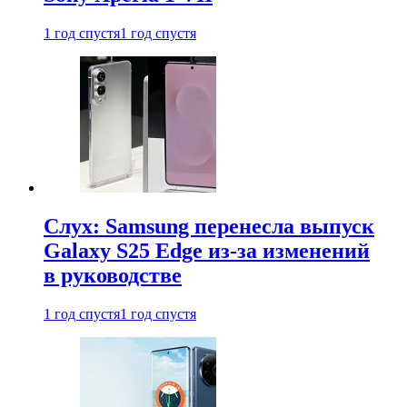
1 год спустя
1 год спустя
Слух: Samsung перенесла выпуск
Galaxy S25 Edge из-за изменений
в руководстве
1 год спустя
1 год спустя