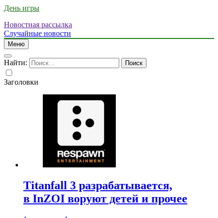
День игры
Новостная рассылка
Случайные новости
Меню
Найти:
Заголовки
Titanfall 3 разрабатывается,
в InZOI воруют детей и прочее