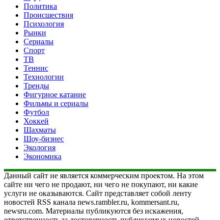
Политика
Происшествия
Психология
Рынки
Сериалы
Спорт
ТВ
Теннис
Технологии
Тренды
Фигурное катание
Фильмы и сериалы
Футбол
Хоккей
Шахматы
Шоу-бизнес
Экология
Экономика
Данный сайт не является коммерческим проектом. На этом
сайте ни чего не продают, ни чего не покупают, ни какие
услуги не оказываются. Сайт представляет собой ленту
новостей RSS канала news.rambler.ru, kommersant.ru,
newsru.com. Материалы публикуются без искажения,
ответственность за достоверность публикуемых новостей