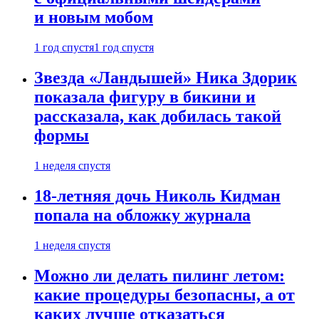
и новым мобом
1 год спустя
1 год спустя
Звезда «Ландышей» Ника Здорик
показала фигуру в бикини и
рассказала, как добилась такой
формы
1 неделя спустя
18-летняя дочь Николь Кидман
попала на обложку журнала
1 неделя спустя
Можно ли делать пилинг летом:
какие процедуры безопасны, а от
каких лучше отказаться