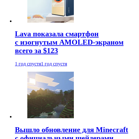
Lava показала смартфон
с изогнутым AMOLED-экраном
всего за $123
1 год спустя
1 год спустя
Вышло обновление для Minecraft
с официальными шейдерами