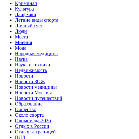
Криминал
Культура
Лайфхаки
Летние виды спорта
Личный счет
Люди
Места
Мнения
Мода
Народная медицина
Наука
Наука и техника
Недвижимость
Новости
Новости ЗОЖ
Новости медицины
Новости Москвы
Новости путешествий
Образование
Общество
Около спорта
Олимпиада-2026
Отдых в России
Отдых за границей
ПДД