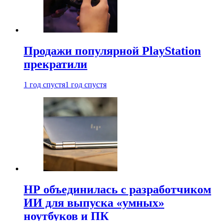
Продажи популярной PlayStation
прекратили
1 год спустя
1 год спустя
HP объединилась с разработчиком
ИИ для выпуска «умных»
ноутбуков и ПК