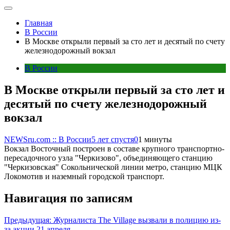
Главная
В России
В Москве открыли первый за сто лет и десятый по счету
железнодорожный вокзал
В России
В Москве открыли первый за сто лет и
десятый по счету железнодорожный
вокзал
NEWSru.com :: В России
5 лет спустя
0
1 минуты
Вокзал Восточный построен в составе крупного транспортно-
пересадочного узла "Черкизово", объединяющего станцию
"Черкизовская" Сокольнической линии метро, станцию МЦК
Локомотив и наземный городской транспорт.
Навигация по записям
Предыдущая:
Журналиста The Village вызвали в полицию из-
за акции 21 апреля