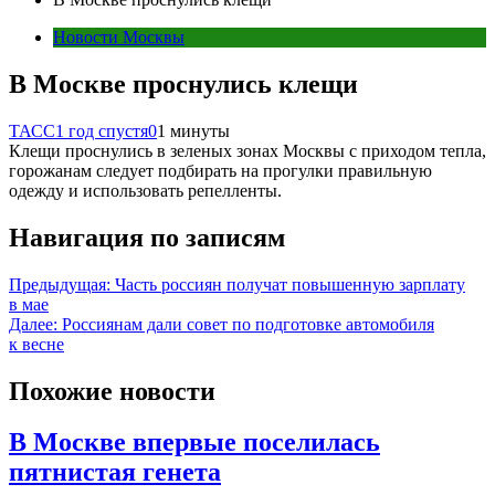
Новости Москвы
В Москве проснулись клещи
ТАСС
1 год спустя
0
1 минуты
Клещи проснулись в зеленых зонах Москвы с приходом тепла,
горожанам следует подбирать на прогулки правильную
одежду и использовать репелленты.
Навигация по записям
Предыдущая:
Часть россиян получат повышенную зарплату
в мае
Далее:
Россиянам дали совет по подготовке автомобиля
к весне
Похожие новости
В Москве впервые поселилась
пятнистая генета