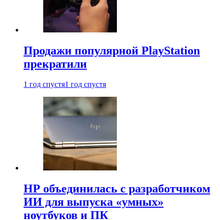
Продажи популярной PlayStation
прекратили
1 год спустя
1 год спустя
HP объединилась с разработчиком
ИИ для выпуска «умных»
ноутбуков и ПК