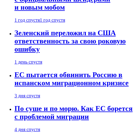
и новым мобом
1 год спустя
1 год спустя
Зеленский переложил на США
ответственность за свою роковую
ошибку
1 день спустя
ЕС пытается обвинить Россию в
испанском миграционном кризисе
3 дня спустя
По суше и по морю. Как ЕС борется
с проблемой миграции
4 дня спустя