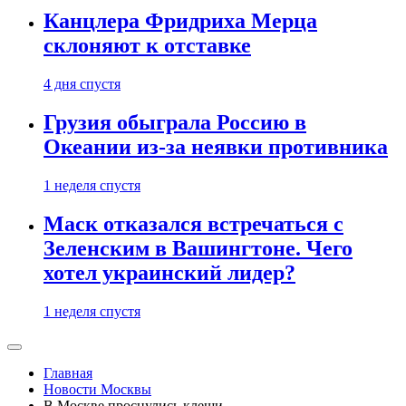
Канцлера Фридриха Мерца
склоняют к отставке
4 дня спустя
Грузия обыграла Россию в
Океании из-за неявки противника
1 неделя спустя
Маск отказался встречаться с
Зеленским в Вашингтоне. Чего
хотел украинский лидер?
1 неделя спустя
Главная
Новости Москвы
В Москве проснулись клещи