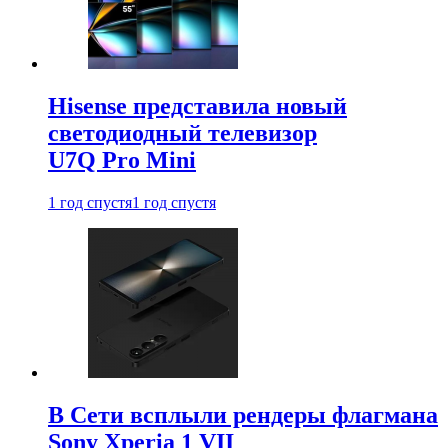
Hisense представила новый
светодиодный телевизор
U7Q Pro Mini
1 год спустя
1 год спустя
В Сети всплыли рендеры флагмана
Sony Xperia 1 VII