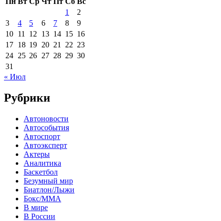
Пн
Вт
Ср
Чт
Пт
Сб
Вс
1
2
3
4
5
6
7
8
9
10
11
12
13
14
15
16
17
18
19
20
21
22
23
24
25
26
27
28
29
30
31
« Июл
Рубрики
Автоновости
Автособытия
Автоспорт
Автоэксперт
Актеры
Аналитика
Баскетбол
Безумный мир
Биатлон/Лыжи
Бокс/MMA
В мире
В России