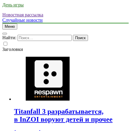
День игры
Новостная рассылка
Случайные новости
Меню
Найти:
Заголовки
Titanfall 3 разрабатывается,
в InZOI воруют детей и прочее