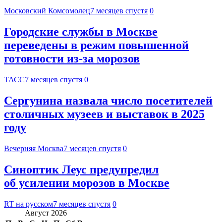
Московский Комсомолец
7 месяцев спустя
0
Городские службы в Москве
переведены в режим повышенной
готовности из-за морозов
ТАСС
7 месяцев спустя
0
Сергунина назвала число посетителей
столичных музеев и выставок в 2025
году
Вечерняя Москва
7 месяцев спустя
0
Синоптик Леус предупредил
об усилении морозов в Москве
RT на русском
7 месяцев спустя
0
Август 2026