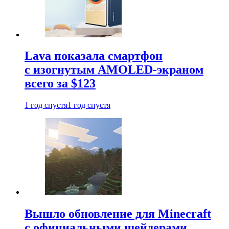
Lava показала смартфон
с изогнутым AMOLED-экраном
всего за $123
1 год спустя
1 год спустя
Вышло обновление для Minecraft
с официальными шейдерами