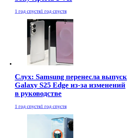
1 год спустя
1 год спустя
Слух: Samsung перенесла выпуск
Galaxy S25 Edge из-за изменений
в руководстве
1 год спустя
1 год спустя