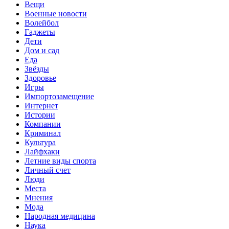
Вещи
Военные новости
Волейбол
Гаджеты
Дети
Дом и сад
Еда
Звёзды
Здоровье
Игры
Импортозамещение
Интернет
Истории
Компании
Криминал
Культура
Лайфхаки
Летние виды спорта
Личный счет
Люди
Места
Мнения
Мода
Народная медицина
Наука