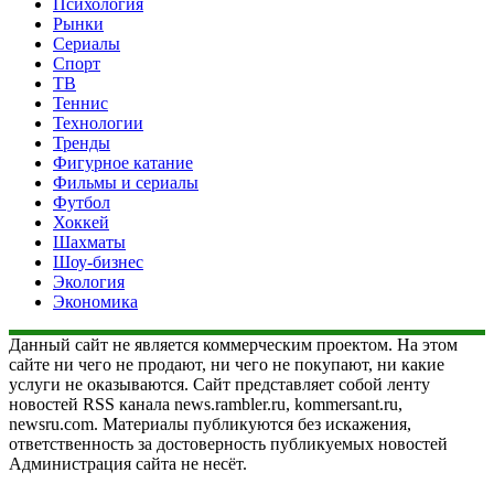
Психология
Рынки
Сериалы
Спорт
ТВ
Теннис
Технологии
Тренды
Фигурное катание
Фильмы и сериалы
Футбол
Хоккей
Шахматы
Шоу-бизнес
Экология
Экономика
Данный сайт не является коммерческим проектом. На этом
сайте ни чего не продают, ни чего не покупают, ни какие
услуги не оказываются. Сайт представляет собой ленту
новостей RSS канала news.rambler.ru, kommersant.ru,
newsru.com. Материалы публикуются без искажения,
ответственность за достоверность публикуемых новостей
Администрация сайта не несёт.