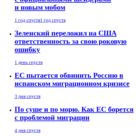
и новым мобом
1 год спустя
1 год спустя
Зеленский переложил на США
ответственность за свою роковую
ошибку
1 день спустя
ЕС пытается обвинить Россию в
испанском миграционном кризисе
3 дня спустя
По суше и по морю. Как ЕС борется
с проблемой миграции
4 дня спустя