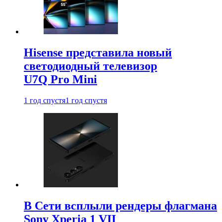
Hisense представила новый
светодиодный телевизор
U7Q Pro Mini
1 год спустя
1 год спустя
В Сети всплыли рендеры флагмана
Sony Xperia 1 VII