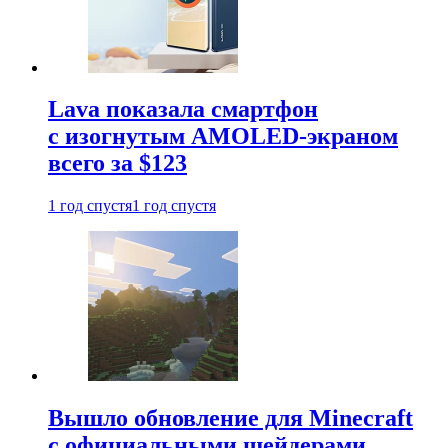
Lava показала смартфон
с изогнутым AMOLED-экраном
всего за $123
1 год спустя
1 год спустя
Вышло обновление для Minecraft
с официальными шейдерами