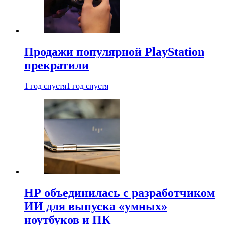
Продажи популярной PlayStation
прекратили
1 год спустя
1 год спустя
HP объединилась с разработчиком
ИИ для выпуска «умных»
ноутбуков и ПК