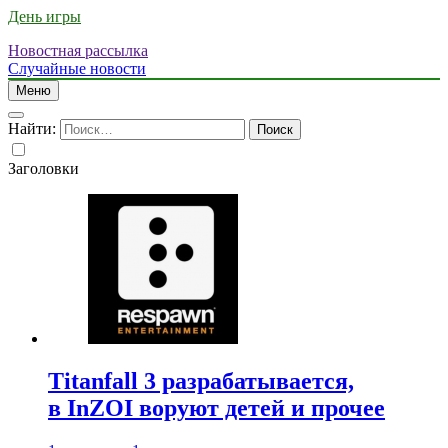
День игры
Новостная рассылка
Случайные новости
Меню
Найти:
Заголовки
Titanfall 3 разрабатывается,
в InZOI воруют детей и прочее