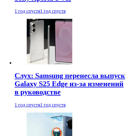
1 год спустя
1 год спустя
Слух: Samsung перенесла выпуск
Galaxy S25 Edge из-за изменений
в руководстве
1 год спустя
1 год спустя