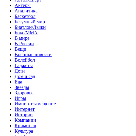
Актеры
Аналитика
Баскетбол
Безумный мир
Биатлон/Лыжи
Бокс/MMA
В мире
В России
Вещи
Военные новости
Волейбол
Гаджеты
Дети
Дом и сад
Еда
Звёзды
Здоровье
Игры
Импортозамещение
Интернет
Истории
Компании
Криминал
Культура