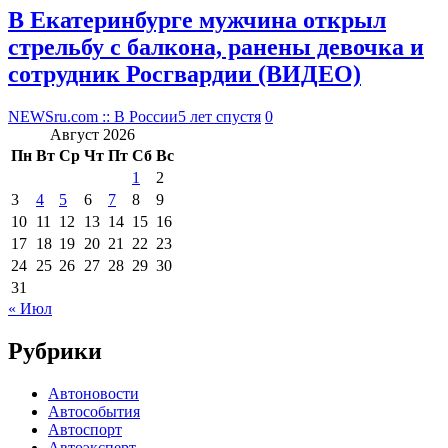
В Екатеринбурге мужчина открыл
стрельбу с балкона, ранены девочка и
сотрудник Росгвардии (ВИДЕО)
NEWSru.com :: В России
5 лет спустя
0
Август 2026
Пн
Вт
Ср
Чт
Пт
Сб
Вс
1
2
3
4
5
6
7
8
9
10
11
12
13
14
15
16
17
18
19
20
21
22
23
24
25
26
27
28
29
30
31
« Июл
Рубрики
Автоновости
Автособытия
Автоспорт
Автоэксперт