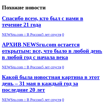
Похожие новости
Спасибо всем, кто был с нами в
течение 21 года
NEWSru.com :: В России
5 лет спустя
0
АРХИВ NEWSru.com остается
открытым: все, что было в любой день
в любой год с начала века
NEWSru.com :: В России
5 лет спустя
0
Какой была новостная картина в этот
день – 31 мая в каждый год за
последние 20 лет
NEWSru.com :: В России
5 лет спустя
0