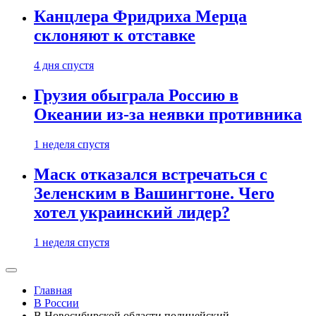
Канцлера Фридриха Мерца
склоняют к отставке
4 дня спустя
Грузия обыграла Россию в
Океании из-за неявки противника
1 неделя спустя
Маск отказался встречаться с
Зеленским в Вашингтоне. Чего
хотел украинский лидер?
1 неделя спустя
Главная
В России
В Новосибирской области полицейский