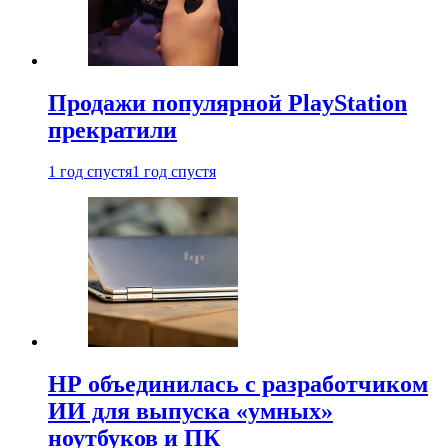
Продажи популярной PlayStation
прекратили
1 год спустя
1 год спустя
HP объединилась с разработчиком
ИИ для выпуска «умных»
ноутбуков и ПК