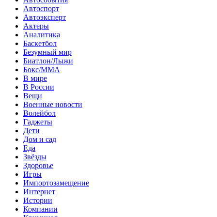
Автоспорт
Автоэксперт
Актеры
Аналитика
Баскетбол
Безумный мир
Биатлон/Лыжи
Бокс/MMA
В мире
В России
Вещи
Военные новости
Волейбол
Гаджеты
Дети
Дом и сад
Еда
Звёзды
Здоровье
Игры
Импортозамещение
Интернет
Истории
Компании