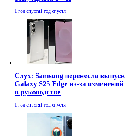
1 год спустя
1 год спустя
Слух: Samsung перенесла выпуск
Galaxy S25 Edge из-за изменений
в руководстве
1 год спустя
1 год спустя