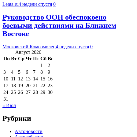
Lenta.ru
4 недели спустя
0
Руководство ООН обеспокоено
боевыми действиями на Ближнем
Востоке
Московский Комсомолец
4 недели спустя
0
Август 2026
Пн
Вт
Ср
Чт
Пт
Сб
Вс
1
2
3
4
5
6
7
8
9
10
11
12
13
14
15
16
17
18
19
20
21
22
23
24
25
26
27
28
29
30
31
« Июл
Рубрики
Автоновости
Автособытия