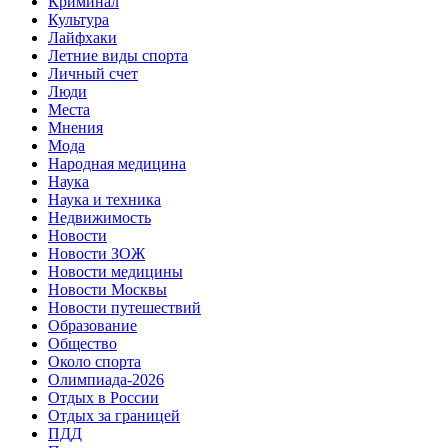
Криминал
Культура
Лайфхаки
Летние виды спорта
Личный счет
Люди
Места
Мнения
Мода
Народная медицина
Наука
Наука и техника
Недвижимость
Новости
Новости ЗОЖ
Новости медицины
Новости Москвы
Новости путешествий
Образование
Общество
Около спорта
Олимпиада-2026
Отдых в России
Отдых за границей
ПДД