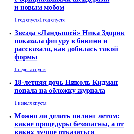
и новым мобом
1 год спустя
1 год спустя
Звезда «Ландышей» Ника Здорик
показала фигуру в бикини и
рассказала, как добилась такой
формы
1 неделя спустя
18-летняя дочь Николь Кидман
попала на обложку журнала
1 неделя спустя
Можно ли делать пилинг летом:
какие процедуры безопасны, а от
каких лучше отказаться