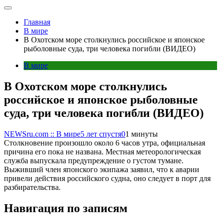
Главная
В мире
В Охотском море столкнулись российское и японское
рыболовные суда, три человека погибли (ВИДЕО)
В мире
В Охотском море столкнулись
российское и японское рыболовные
суда, три человека погибли (ВИДЕО)
NEWSru.com :: В мире
5 лет спустя
0
1 минуты
Столкновение произошло около 6 часов утра, официальная
причина его пока не названа. Местная метеорологическая
служба выпускала предупреждение о густом тумане.
Выживший член японского экипажа заявил, что к аварии
привели действия российского судна, оно следует в порт для
разбирательства.
Навигация по записям