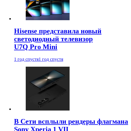
Hisense представила новый
светодиодный телевизор
U7Q Pro Mini
1 год спустя
1 год спустя
В Сети всплыли рендеры флагмана
Sony Xperia 1 VII