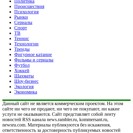
Политика
Происшествия
Психология
Рынки
Сериалы
Спорт
ТВ
Теннис
Технологии
Тренды
Фигурное катание
Фильмы и сериалы
Футбол
Хоккей
Шахматы
Шоу-бизнес
Экология
Экономика
Данный сайт не является коммерческим проектом. На этом
сайте ни чего не продают, ни чего не покупают, ни какие
услуги не оказываются. Сайт представляет собой ленту
новостей RSS канала news.rambler.ru, kommersant.ru,
newsru.com. Материалы публикуются без искажения,
ответственность за достоверность публикуемых новостей