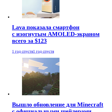
Lava показала смартфон
с изогнутым AMOLED-экраном
всего за $123
1 год спустя
1 год спустя
Вышло обновление для Minecraft
с официальными шейдерами