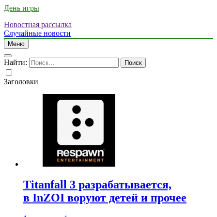
День игры
Новостная рассылка
Случайные новости
Меню
Найти:
Заголовки
Titanfall 3 разрабатывается,
в InZOI воруют детей и прочее