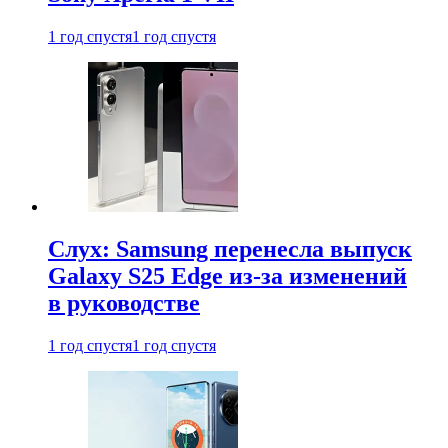
1 год спустя
1 год спустя
Слух: Samsung перенесла выпуск
Galaxy S25 Edge из-за изменений
в руководстве
1 год спустя
1 год спустя