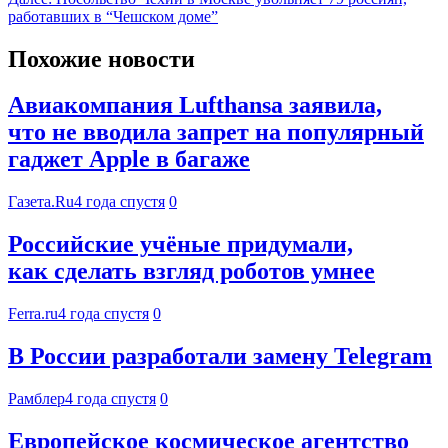
работавших в “Чешском доме”
Похожие новости
Авиакомпания Lufthansa заявила,
что не вводила запрет на популярный
гаджет Apple в багаже
Газета.Ru
4 года спустя
0
Российские учёные придумали,
как сделать взгляд роботов умнее
Ferra.ru
4 года спустя
0
В России разработали замену Telegram
Рамблер
4 года спустя
0
Европейское космическое агентство