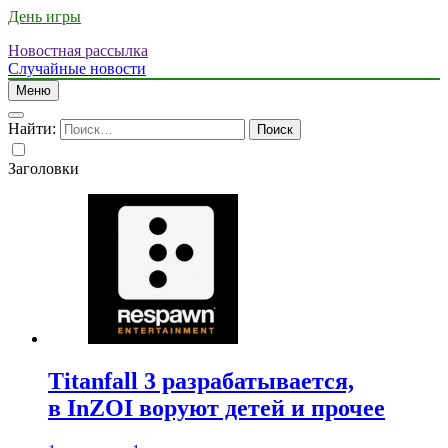
День игры
Новостная рассылка
Случайные новости
Меню
Найти:
Заголовки
Titanfall 3 разрабатывается,
в InZOI воруют детей и прочее