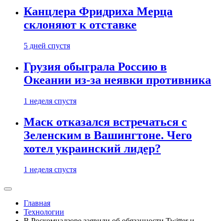
Канцлера Фридриха Мерца
склоняют к отставке
5 дней спустя
Грузия обыграла Россию в
Океании из-за неявки противника
1 неделя спустя
Маск отказался встречаться с
Зеленским в Вашингтоне. Чего
хотел украинский лидер?
1 неделя спустя
Главная
Технологии
В Роскомнадзоре заявили об обязанности Twitter и