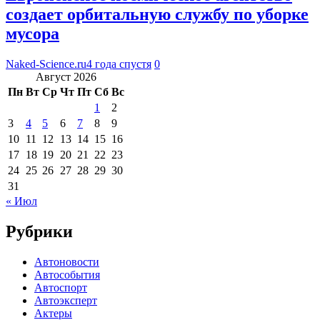
создает орбитальную службу по уборке
мусора
Naked-Science.ru
4 года спустя
0
Август 2026
Пн
Вт
Ср
Чт
Пт
Сб
Вс
1
2
3
4
5
6
7
8
9
10
11
12
13
14
15
16
17
18
19
20
21
22
23
24
25
26
27
28
29
30
31
« Июл
Рубрики
Автоновости
Автособытия
Автоспорт
Автоэксперт
Актеры