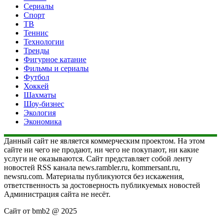
Сериалы
Спорт
ТВ
Теннис
Технологии
Тренды
Фигурное катание
Фильмы и сериалы
Футбол
Хоккей
Шахматы
Шоу-бизнес
Экология
Экономика
Данный сайт не является коммерческим проектом. На этом
сайте ни чего не продают, ни чего не покупают, ни какие
услуги не оказываются. Сайт представляет собой ленту
новостей RSS канала news.rambler.ru, kommersant.ru,
newsru.com. Материалы публикуются без искажения,
ответственность за достоверность публикуемых новостей
Администрация сайта не несёт.
Сайт от bmb2 @ 2025