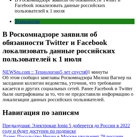
Facebook локализовать данные российских
пользователей к 1 июля
Технологии
В Роскомнадзоре заявили об
обязанности Twitter и Facebook
локализовать данные российских
пользователей к 1 июля
NEWSru.com :: Технологии
5 лет спустя
0
1 минуты
Об этом сообщил замглавы Роскомнадзора Милош Вагнер на
заседании коллегии ведомства, уточнив, что требование
касается и других социальных сетей. Ранее Facebook и Twitter
были оштрафованы за то, что не предоставили информацию о
локализации данных российских пользователей.
Навигация по записям
Предыдущая:
Электрокар Ioniq 5 доберется до России в 2022
году и будет доступен по подписке
Далее:
Посольство Чехии в Москве увольняет 79 россиян,