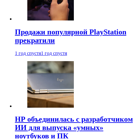
Продажи популярной PlayStation
прекратили
1 год спустя
1 год спустя
HP объединилась с разработчиком
ИИ для выпуска «умных»
ноутбуков и ПК