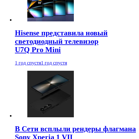
Hisense представила новый
светодиодный телевизор
U7Q Pro Mini
1 год спустя
1 год спустя
В Сети всплыли рендеры флагмана
Sony Xperia 1 VII