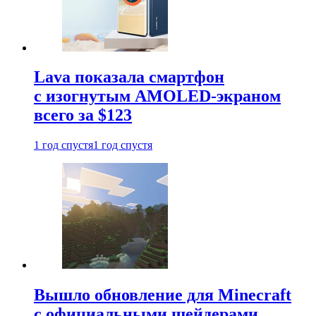
Lava показала смартфон
с изогнутым AMOLED-экраном
всего за $123
1 год спустя
1 год спустя
Вышло обновление для Minecraft
с официальными шейдерами