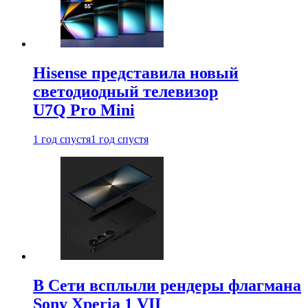
Hisense представила новый
светодиодный телевизор
U7Q Pro Mini
1 год спустя
1 год спустя
В Сети всплыли рендеры флагмана
Sony Xperia 1 VII