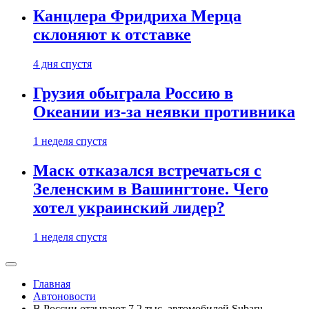
Канцлера Фридриха Мерца
склоняют к отставке
4 дня спустя
Грузия обыграла Россию в
Океании из-за неявки противника
1 неделя спустя
Маск отказался встречаться с
Зеленским в Вашингтоне. Чего
хотел украинский лидер?
1 неделя спустя
Главная
Автоновости
В России отзывают 7,2 тыс. автомобилей Subaru