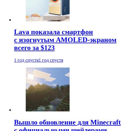
Lava показала смартфон
с изогнутым AMOLED-экраном
всего за $123
1 год спустя
1 год спустя
Вышло обновление для Minecraft
с официальными шейдерами