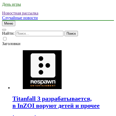
День игры
Новостная рассылка
Случайные новости
Меню
Найти:
Заголовки
Titanfall 3 разрабатывается,
в InZOI воруют детей и прочее