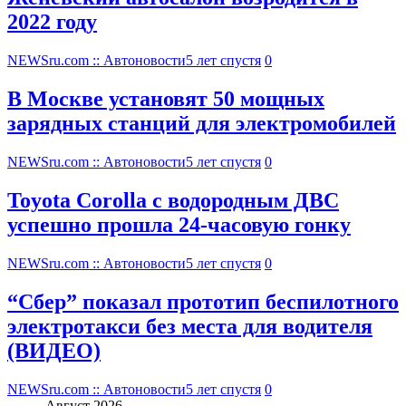
2022 году
NEWSru.com :: Автоновости
5 лет спустя
0
В Москве установят 50 мощных
зарядных станций для электромобилей
NEWSru.com :: Автоновости
5 лет спустя
0
Toyota Corolla с водородным ДВС
успешно прошла 24-часовую гонку
NEWSru.com :: Автоновости
5 лет спустя
0
“Сбер” показал прототип беспилотного
электротакси без места для водителя
(ВИДЕО)
NEWSru.com :: Автоновости
5 лет спустя
0
Август 2026