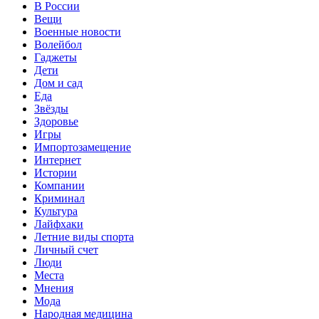
В России
Вещи
Военные новости
Волейбол
Гаджеты
Дети
Дом и сад
Еда
Звёзды
Здоровье
Игры
Импортозамещение
Интернет
Истории
Компании
Криминал
Культура
Лайфхаки
Летние виды спорта
Личный счет
Люди
Места
Мнения
Мода
Народная медицина