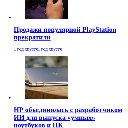
Продажи популярной PlayStation
прекратили
1 год спустя
1 год спустя
HP объединилась с разработчиком
ИИ для выпуска «умных»
ноутбуков и ПК