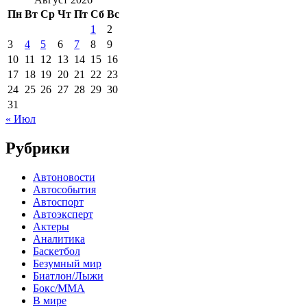
Пн
Вт
Ср
Чт
Пт
Сб
Вс
1
2
3
4
5
6
7
8
9
10
11
12
13
14
15
16
17
18
19
20
21
22
23
24
25
26
27
28
29
30
31
« Июл
Рубрики
Автоновости
Автособытия
Автоспорт
Автоэксперт
Актеры
Аналитика
Баскетбол
Безумный мир
Биатлон/Лыжи
Бокс/MMA
В мире