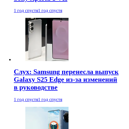
1 год спустя
1 год спустя
Слух: Samsung перенесла выпуск
Galaxy S25 Edge из-за изменений
в руководстве
1 год спустя
1 год спустя