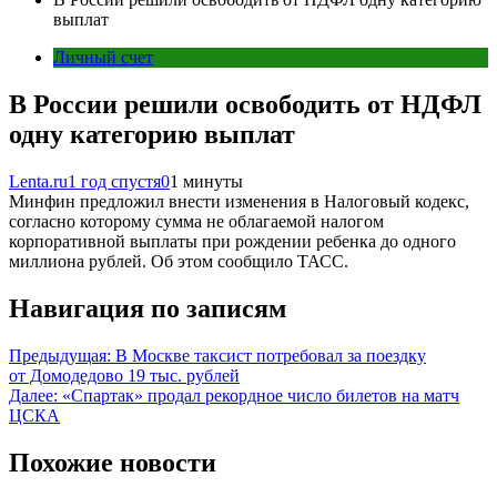
выплат
Личный счет
В России решили освободить от НДФЛ
одну категорию выплат
Lenta.ru
1 год спустя
0
1 минуты
Минфин предложил внести изменения в Налоговый кодекс,
согласно которому сумма не облагаемой налогом
корпоративной выплаты при рождении ребенка до одного
миллиона рублей. Об этом сообщило ТАСС.
Навигация по записям
Предыдущая:
В Москве таксист потребовал за поездку
от Домодедово 19 тыс. рублей
Далее:
«Спартак» продал рекордное число билетов на матч
ЦСКА
Похожие новости