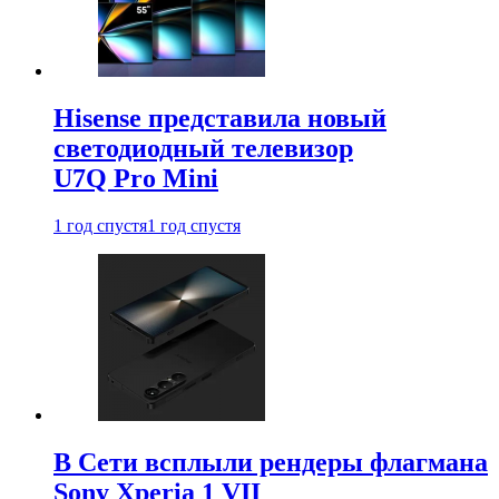
Hisense представила новый
светодиодный телевизор
U7Q Pro Mini
1 год спустя
1 год спустя
В Сети всплыли рендеры флагмана
Sony Xperia 1 VII