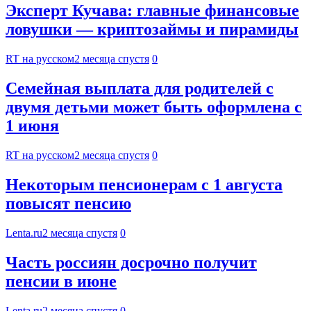
Эксперт Кучава: главные финансовые
ловушки — криптозаймы и пирамиды
RT на русском
2 месяца спустя
0
Семейная выплата для родителей с
двумя детьми может быть оформлена с
1 июня
RT на русском
2 месяца спустя
0
Некоторым пенсионерам с 1 августа
повысят пенсию
Lenta.ru
2 месяца спустя
0
Часть россиян досрочно получит
пенсии в июне
Lenta.ru
2 месяца спустя
0