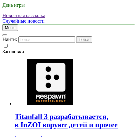
День игры
Новостная рассылка
Случайные новости
Меню
Найти:
Заголовки
Titanfall 3 разрабатывается,
в InZOI воруют детей и прочее