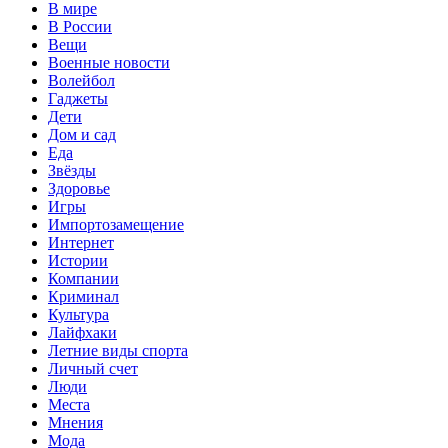
В мире
В России
Вещи
Военные новости
Волейбол
Гаджеты
Дети
Дом и сад
Еда
Звёзды
Здоровье
Игры
Импортозамещение
Интернет
Истории
Компании
Криминал
Культура
Лайфхаки
Летние виды спорта
Личный счет
Люди
Места
Мнения
Мода