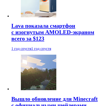
Lava показала смартфон
с изогнутым AMOLED-экраном
всего за $123
1 год спустя
1 год спустя
Вышло обновление для Minecraft
с официальными шейдерами