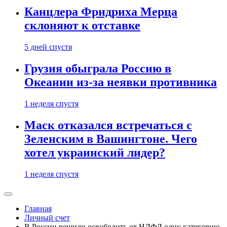
Канцлера Фридриха Мерца
склоняют к отставке
5 дней спустя
Грузия обыграла Россию в
Океании из-за неявки противника
1 неделя спустя
Маск отказался встречаться с
Зеленским в Вашингтоне. Чего
хотел украинский лидер?
1 неделя спустя
Главная
Личный счет
В России решили освободить от НДФЛ одну категорию