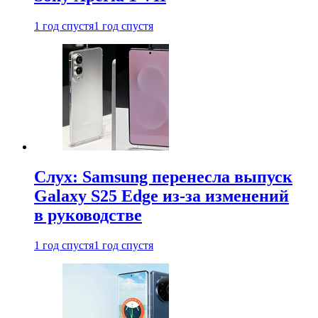
1 год спустя
1 год спустя
Слух: Samsung перенесла выпуск
Galaxy S25 Edge из-за изменений
в руководстве
1 год спустя
1 год спустя