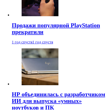
Продажи популярной PlayStation
прекратили
1 год спустя
1 год спустя
HP объединилась с разработчиком
ИИ для выпуска «умных»
ноутбуков и ПК