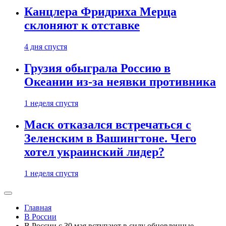
Канцлера Фридриха Мерца
склоняют к отставке
4 дня спустя
Грузия обыграла Россию в
Океании из-за неявки противника
1 неделя спустя
Маск отказался встречаться с
Зеленским в Вашингтоне. Чего
хотел украинский лидер?
1 неделя спустя
Главная
В России
В России с 30 мая вступают в силу обновленные