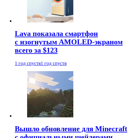
Lava показала смартфон
с изогнутым AMOLED-экраном
всего за $123
1 год спустя
1 год спустя
Вышло обновление для Minecraft
с официальными шейдерами