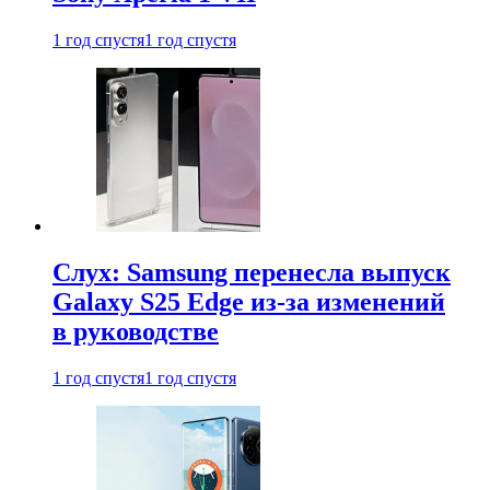
1 год спустя
1 год спустя
Слух: Samsung перенесла выпуск
Galaxy S25 Edge из-за изменений
в руководстве
1 год спустя
1 год спустя