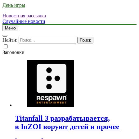
День игры
Новостная рассылка
Случайные новости
Меню
Найти:
Заголовки
Titanfall 3 разрабатывается,
в InZOI воруют детей и прочее