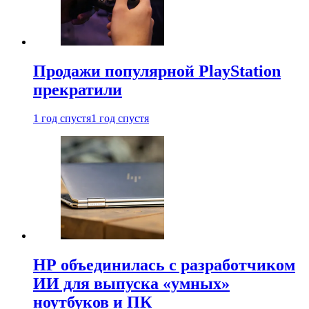
Продажи популярной PlayStation
прекратили
1 год спустя
1 год спустя
HP объединилась с разработчиком
ИИ для выпуска «умных»
ноутбуков и ПК