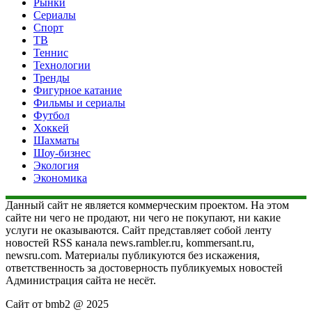
Рынки
Сериалы
Спорт
ТВ
Теннис
Технологии
Тренды
Фигурное катание
Фильмы и сериалы
Футбол
Хоккей
Шахматы
Шоу-бизнес
Экология
Экономика
Данный сайт не является коммерческим проектом. На этом
сайте ни чего не продают, ни чего не покупают, ни какие
услуги не оказываются. Сайт представляет собой ленту
новостей RSS канала news.rambler.ru, kommersant.ru,
newsru.com. Материалы публикуются без искажения,
ответственность за достоверность публикуемых новостей
Администрация сайта не несёт.
Сайт от bmb2 @ 2025