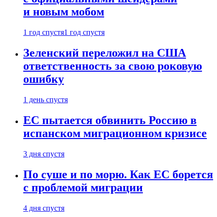
и новым мобом
1 год спустя
1 год спустя
Зеленский переложил на США
ответственность за свою роковую
ошибку
1 день спустя
ЕС пытается обвинить Россию в
испанском миграционном кризисе
3 дня спустя
По суше и по морю. Как ЕС борется
с проблемой миграции
4 дня спустя