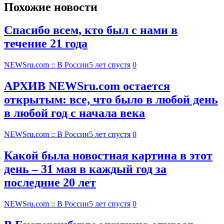
Похожие новости
Спасибо всем, кто был с нами в
течение 21 года
NEWSru.com :: В России
5 лет спустя
0
АРХИВ NEWSru.com остается
открытым: все, что было в любой день
в любой год с начала века
NEWSru.com :: В России
5 лет спустя
0
Какой была новостная картина в этот
день – 31 мая в каждый год за
последние 20 лет
NEWSru.com :: В России
5 лет спустя
0