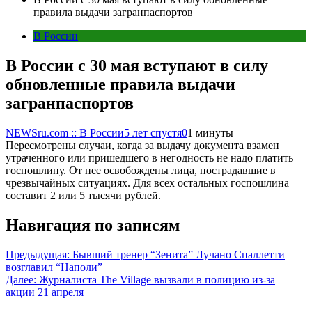
правила выдачи загранпаспортов
В России
В России с 30 мая вступают в силу
обновленные правила выдачи
загранпаспортов
NEWSru.com :: В России
5 лет спустя
0
1 минуты
Пересмотрены случаи, когда за выдачу документа взамен
утраченного или пришедшего в негодность не надо платить
госпошлину. От нее освобождены лица, пострадавшие в
чрезвычайных ситуациях. Для всех остальных госпошлина
составит 2 или 5 тысячи рублей.
Навигация по записям
Предыдущая:
Бывший тренер “Зенита” Лучано Спаллетти
возглавил “Наполи”
Далее:
Журналиста The Village вызвали в полицию из-за
акции 21 апреля