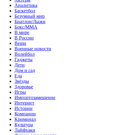
Аналитика
Баскетбол
Безумный мир
Биатлон/Лыжи
Бокс/MMA
В мире
В России
Вещи
Военные новости
Волейбол
Гаджеты
Дети
Дом и сад
Еда
Звёзды
Здоровье
Игры
Импортозамещение
Интернет
Истории
Компании
Криминал
Культура
Лайфхаки