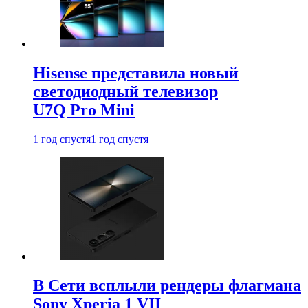
Hisense представила новый
светодиодный телевизор
U7Q Pro Mini
1 год спустя
1 год спустя
В Сети всплыли рендеры флагмана
Sony Xperia 1 VII