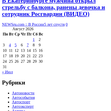
В Екатеринбурге мужчина открыл
стрельбу с балкона, ранены девочка и
сотрудник Росгвардии (ВИДЕО)
NEWSru.com :: В России
5 лет спустя
0
Август 2026
Пн
Вт
Ср
Чт
Пт
Сб
Вс
1
2
3
4
5
6
7
8
9
10
11
12
13
14
15
16
17
18
19
20
21
22
23
24
25
26
27
28
29
30
31
« Июл
Рубрики
Автоновости
Автособытия
Автоспорт
Автоэксперт
Актеры