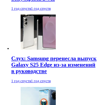
1 год спустя
1 год спустя
Слух: Samsung перенесла выпуск
Galaxy S25 Edge из-за изменений
в руководстве
1 год спустя
1 год спустя