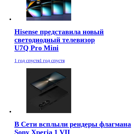
Hisense представила новый
светодиодный телевизор
U7Q Pro Mini
1 год спустя
1 год спустя
В Сети всплыли рендеры флагмана
Sony Xperia 1 VII