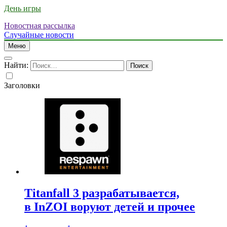
День игры
Новостная рассылка
Случайные новости
Меню
Найти:
Заголовки
Titanfall 3 разрабатывается,
в InZOI воруют детей и прочее