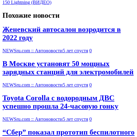
150 Lightning (ВИДЕО)
Похожие новости
Женевский автосалон возродится в
2022 году
NEWSru.com :: Автоновости
5 лет спустя
0
В Москве установят 50 мощных
зарядных станций для электромобилей
NEWSru.com :: Автоновости
5 лет спустя
0
Toyota Corolla с водородным ДВС
успешно прошла 24-часовую гонку
NEWSru.com :: Автоновости
5 лет спустя
0
“Сбер” показал прототип беспилотного