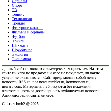
Сериалы
Спорт
ТВ
Теннис
Технологии
Тренды
Фигурное катание
Фильмы и сериалы
Футбол
Хоккей
Шахматы
Шоу-бизнес
Экология
Экономика
Данный сайт не является коммерческим проектом. На этом
сайте ни чего не продают, ни чего не покупают, ни какие
услуги не оказываются. Сайт представляет собой ленту
новостей RSS канала news.rambler.ru, kommersant.ru,
newsru.com. Материалы публикуются без искажения,
ответственность за достоверность публикуемых новостей
Администрация сайта не несёт.
Сайт от bmb2 @ 2025