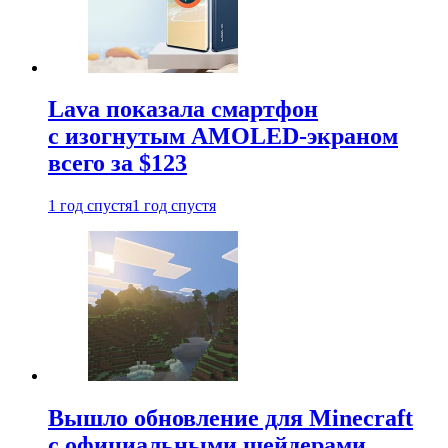
Lava показала смартфон
с изогнутым AMOLED-экраном
всего за $123
1 год спустя
1 год спустя
Вышло обновление для Minecraft
с официальными шейдерами