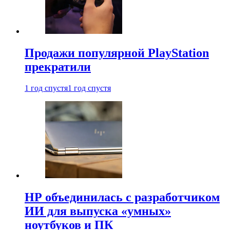
Продажи популярной PlayStation
прекратили
1 год спустя
1 год спустя
HP объединилась с разработчиком
ИИ для выпуска «умных»
ноутбуков и ПК