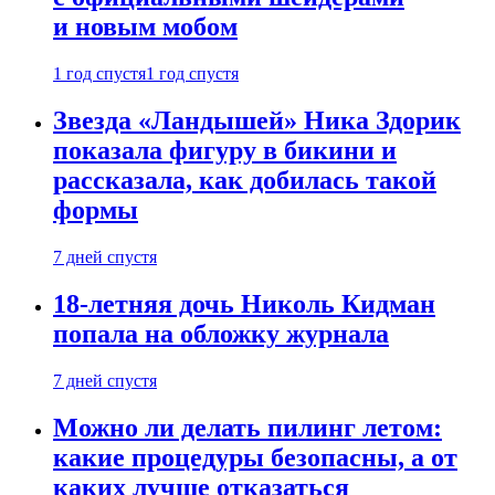
и новым мобом
1 год спустя
1 год спустя
Звезда «Ландышей» Ника Здорик
показала фигуру в бикини и
рассказала, как добилась такой
формы
7 дней спустя
18-летняя дочь Николь Кидман
попала на обложку журнала
7 дней спустя
Можно ли делать пилинг летом:
какие процедуры безопасны, а от
каких лучше отказаться