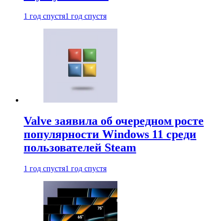
1 год спустя
1 год спустя
Valve заявила об очередном росте
популярности Windows 11 среди
пользователей Steam
1 год спустя
1 год спустя