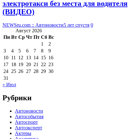
электротакси без места для водителя
(ВИДЕО)
NEWSru.com :: Автоновости
5 лет спустя
0
Август 2026
Пн
Вт
Ср
Чт
Пт
Сб
Вс
1
2
3
4
5
6
7
8
9
10
11
12
13
14
15
16
17
18
19
20
21
22
23
24
25
26
27
28
29
30
31
« Июл
Рубрики
Автоновости
Автособытия
Автоспорт
Автоэксперт
Актеры
Аналитика