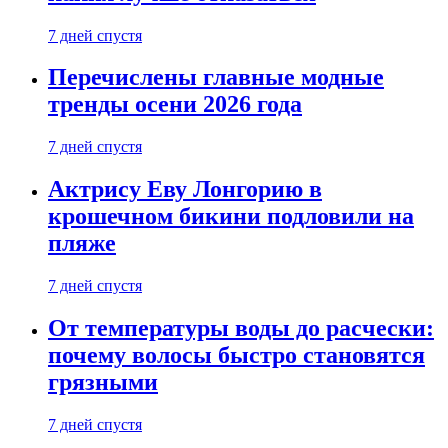
7 дней спустя
Перечислены главные модные
тренды осени 2026 года
7 дней спустя
Актрису Еву Лонгорию в
крошечном бикини подловили на
пляже
7 дней спустя
От температуры воды до расчески:
почему волосы быстро становятся
грязными
7 дней спустя