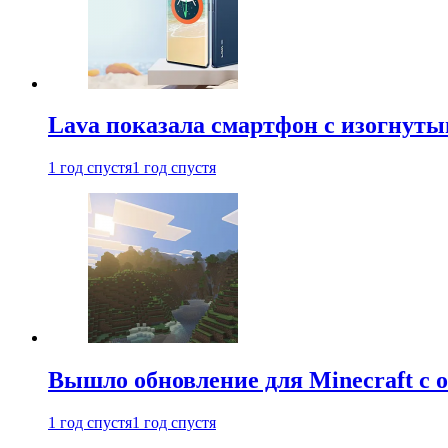
Lava показала смартфон с изогнут
1 год спустя
1 год спустя
Вышло обновление для Minecraft с
1 год спустя
1 год спустя