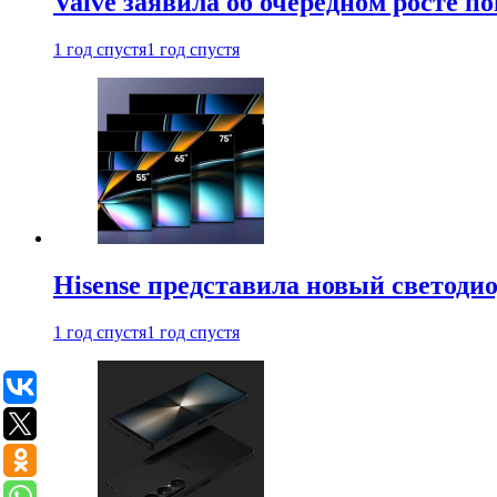
Valve заявила об очередном росте п
1 год спустя
1 год спустя
Hisense представила новый светоди
1 год спустя
1 год спустя