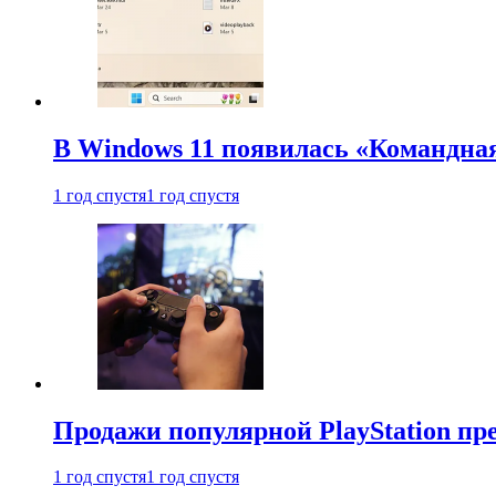
В Windows 11 появилась «Командна
1 год спустя
1 год спустя
Продажи популярной PlayStation пр
1 год спустя
1 год спустя