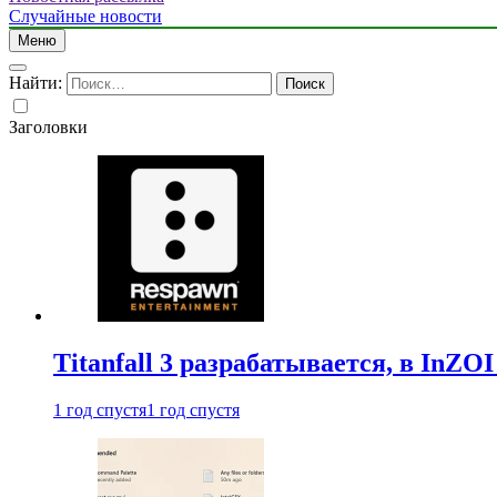
Случайные новости
Меню
Найти:
Заголовки
Titanfall 3 разрабатывается, в InZO
1 год спустя
1 год спустя