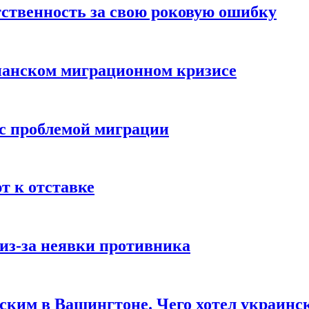
ственность за свою роковую ошибку
панском миграционном кризисе
 с проблемой миграции
 к отставке
из-за неявки противника
нским в Вашингтоне. Чего хотел украинс