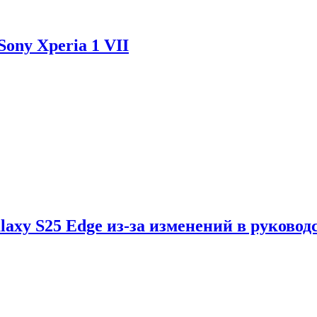
ony Xperia 1 VII
axy S25 Edge из-за изменений в руковод