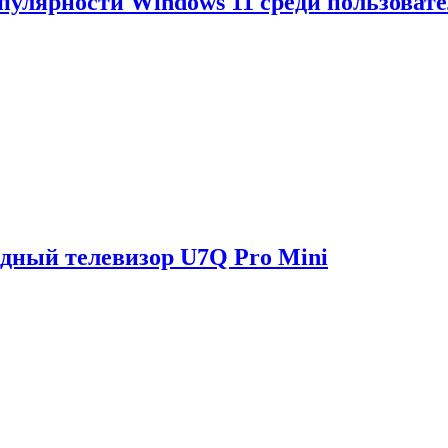
опулярности Windows 11 среди пользоват
одный телевизор U7Q Pro Mini