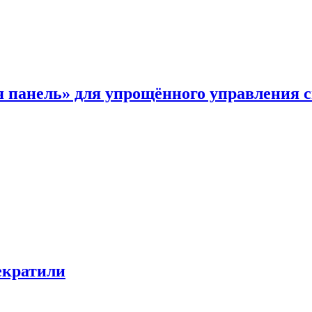
я панель» для упрощённого управления 
екратили