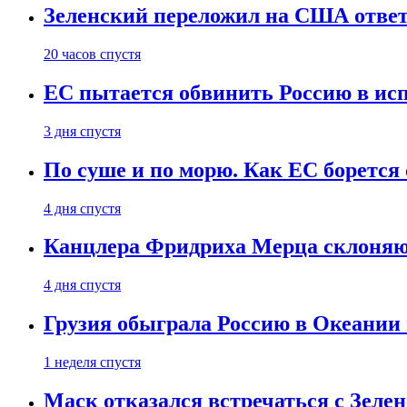
Зеленский переложил на США ответ
20 часов спустя
ЕС пытается обвинить Россию в ис
3 дня спустя
По суше и по морю. Как ЕС борется
4 дня спустя
Канцлера Фридриха Мерца склоняют
4 дня спустя
Грузия обыграла Россию в Океании 
1 неделя спустя
Маск отказался встречаться с Зеле