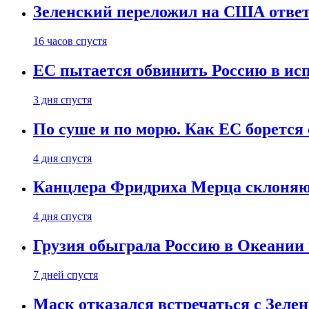
Зеленский переложил на США ответ
16 часов спустя
ЕС пытается обвинить Россию в ис
3 дня спустя
По суше и по морю. Как ЕС борется
4 дня спустя
Канцлера Фридриха Мерца склоняют
4 дня спустя
Грузия обыграла Россию в Океании 
7 дней спустя
Маск отказался встречаться с Зеле