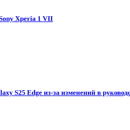
ony Xperia 1 VII
axy S25 Edge из-за изменений в руковод