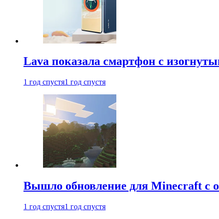
Lava показала смартфон с изогнут
1 год спустя
1 год спустя
Вышло обновление для Minecraft с
1 год спустя
1 год спустя