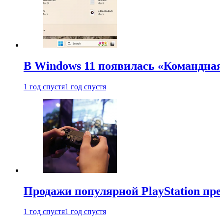
В Windows 11 появилась «Командна
1 год спустя
1 год спустя
Продажи популярной PlayStation пр
1 год спустя
1 год спустя