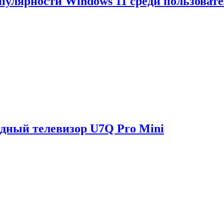
опулярности Windows 11 среди пользоват
одный телевизор U7Q Pro Mini