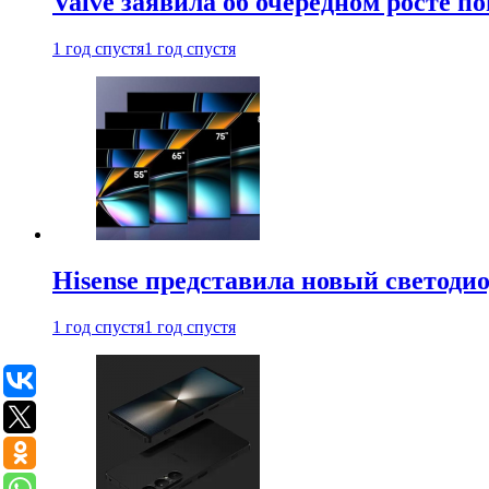
Valve заявила об очередном росте п
1 год спустя
1 год спустя
Hisense представила новый светоди
1 год спустя
1 год спустя