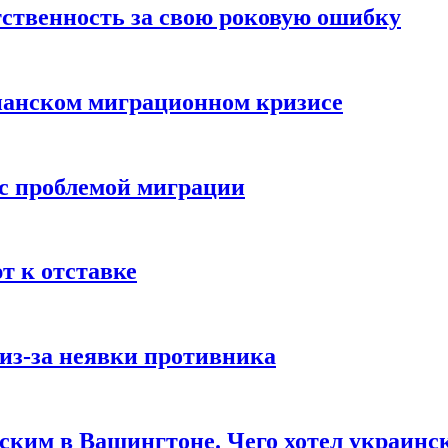
ственность за свою роковую ошибку
панском миграционном кризисе
 с проблемой миграции
 к отставке
из-за неявки противника
нским в Вашингтоне. Чего хотел украинс