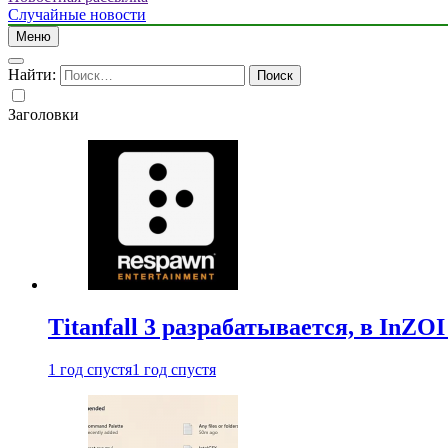
Случайные новости
Меню
Найти:
Заголовки
Titanfall 3 разрабатывается, в InZO
1 год спустя
1 год спустя