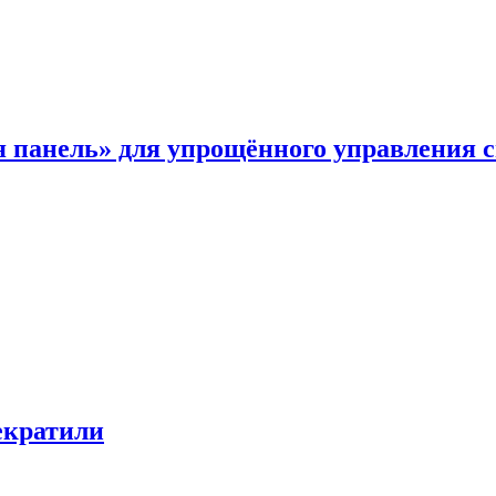
я панель» для упрощённого управления 
екратили