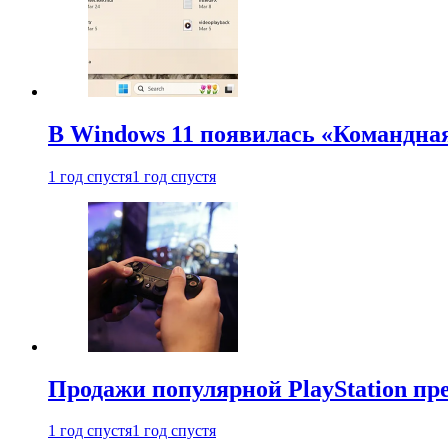
В Windows 11 появилась «Командна
1 год спустя
1 год спустя
Продажи популярной PlayStation пр
1 год спустя
1 год спустя