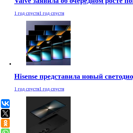
Valve заявила об очередном росте п
1 год спустя
1 год спустя
Hisense представила новый светоди
1 год спустя
1 год спустя