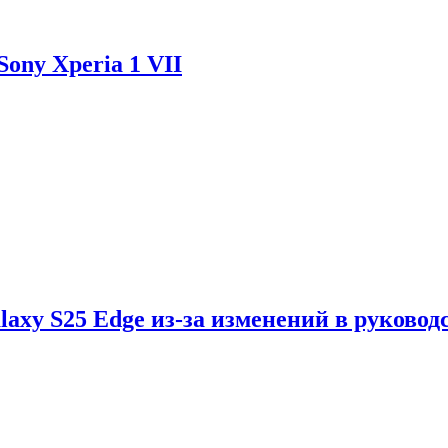
ony Xperia 1 VII
axy S25 Edge из-за изменений в руковод