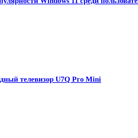
опулярности Windows 11 среди пользоват
одный телевизор U7Q Pro Mini