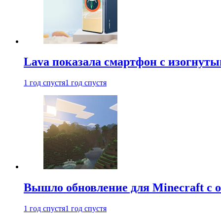
Lava показала смартфон с изогнут
1 год спустя
1 год спустя
Вышло обновление для Minecraft с
1 год спустя
1 год спустя