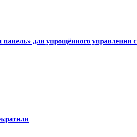
я панель» для упрощённого управления 
екратили