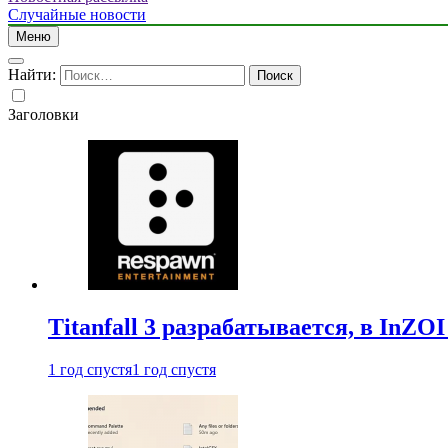
Случайные новости
Меню
Найти:
Заголовки
Titanfall 3 разрабатывается, в InZO
1 год спустя
1 год спустя