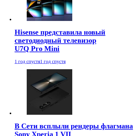
Hisense представила новый
светодиодный телевизор
U7Q Pro Mini
1 год спустя
1 год спустя
В Сети всплыли рендеры флагмана
Sony Xperia 1 VII