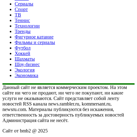
Сериалы
Спорт
ТВ
Теннис
Технологии
Тренды
Фигурное катание
Фильмы и сериалы
Футбол
Хоккей
Шахматы
Шоу-бизнес
Экология
Экономика
Данный сайт не является коммерческим проектом. На этом
сайте ни чего не продают, ни чего не покупают, ни какие
услуги не оказываются. Сайт представляет собой ленту
новостей RSS канала news.rambler.ru, kommersant.ru,
newsru.com. Материалы публикуются без искажения,
ответственность за достоверность публикуемых новостей
Администрация сайта не несёт.
Сайт от bmb2 @ 2025