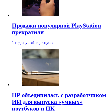
Продажи популярной PlayStation
прекратили
1 год спустя
1 год спустя
HP объединилась с разработчиком
ИИ для выпуска «умных»
ноутбуков и ПК