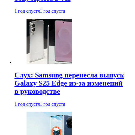
1 год спустя
1 год спустя
Слух: Samsung перенесла выпуск
Galaxy S25 Edge из-за изменений
в руководстве
1 год спустя
1 год спустя