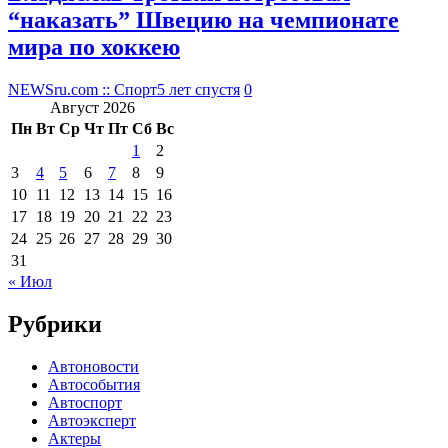
“наказать” Швецию на чемпионате
мира по хоккею
NEWSru.com :: Спорт
5 лет спустя
0
Август 2026
Пн
Вт
Ср
Чт
Пт
Сб
Вс
1
2
3
4
5
6
7
8
9
10
11
12
13
14
15
16
17
18
19
20
21
22
23
24
25
26
27
28
29
30
31
« Июл
Рубрики
Автоновости
Автособытия
Автоспорт
Автоэксперт
Актеры