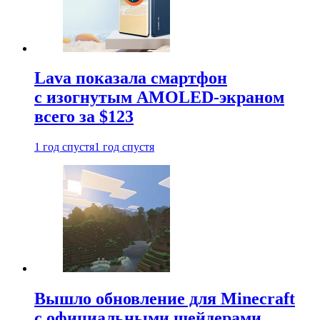
Lava показала смартфон
с изогнутым AMOLED-экраном
всего за $123
1 год спустя
1 год спустя
Вышло обновление для Minecraft
с официальными шейдерами