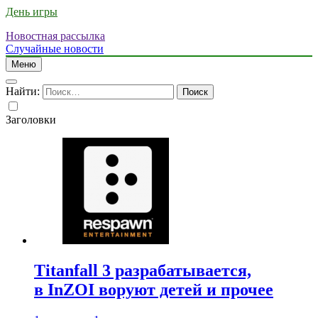
День игры
Новостная рассылка
Случайные новости
Меню
Найти:
Заголовки
Titanfall 3 разрабатывается,
в InZOI воруют детей и прочее