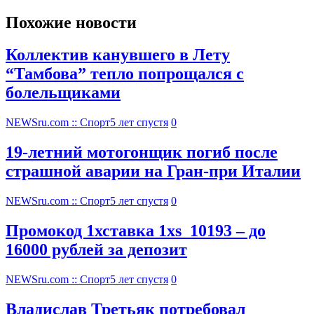
Похожие новости
Коллектив канувшего в Лету
“Тамбова” тепло попрощался с
болельщиками
NEWSru.com :: Спорт
5 лет спустя
0
19-летний мотогонщик погиб после
страшной аварии на Гран-при Италии
NEWSru.com :: Спорт
5 лет спустя
0
Промокод 1хставка 1xs_10193 – до
16000 рублей за депозит
NEWSru.com :: Спорт
5 лет спустя
0
Владислав Третьяк потребовал