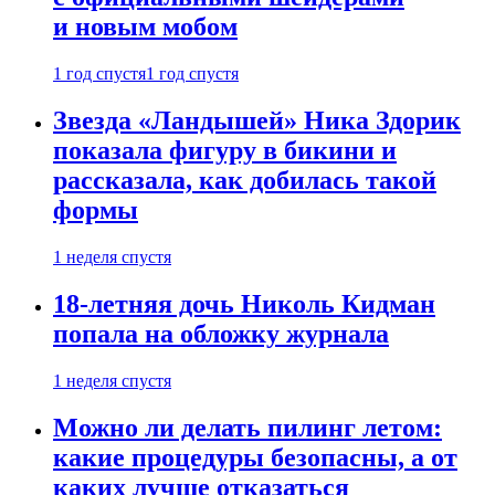
и новым мобом
1 год спустя
1 год спустя
Звезда «Ландышей» Ника Здорик
показала фигуру в бикини и
рассказала, как добилась такой
формы
1 неделя спустя
18-летняя дочь Николь Кидман
попала на обложку журнала
1 неделя спустя
Можно ли делать пилинг летом:
какие процедуры безопасны, а от
каких лучше отказаться