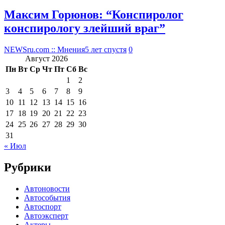
Максим Горюнов: “Конспиролог
конспирологу злейший враг”
NEWSru.com :: Мнения
5 лет спустя
0
Август 2026
Пн
Вт
Ср
Чт
Пт
Сб
Вс
1
2
3
4
5
6
7
8
9
10
11
12
13
14
15
16
17
18
19
20
21
22
23
24
25
26
27
28
29
30
31
« Июл
Рубрики
Автоновости
Автособытия
Автоспорт
Автоэксперт
Актеры