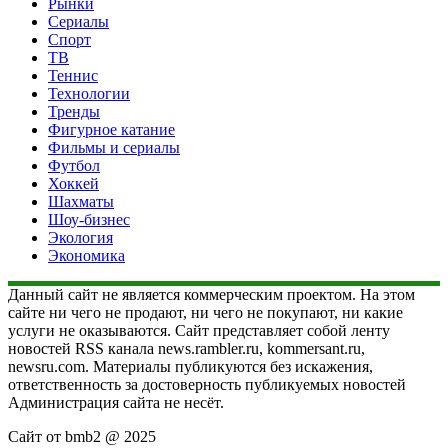
Рынки
Сериалы
Спорт
ТВ
Теннис
Технологии
Тренды
Фигурное катание
Фильмы и сериалы
Футбол
Хоккей
Шахматы
Шоу-бизнес
Экология
Экономика
Данный сайт не является коммерческим проектом. На этом
сайте ни чего не продают, ни чего не покупают, ни какие
услуги не оказываются. Сайт представляет собой ленту
новостей RSS канала news.rambler.ru, kommersant.ru,
newsru.com. Материалы публикуются без искажения,
ответственность за достоверность публикуемых новостей
Администрация сайта не несёт.
Сайт от bmb2 @ 2025