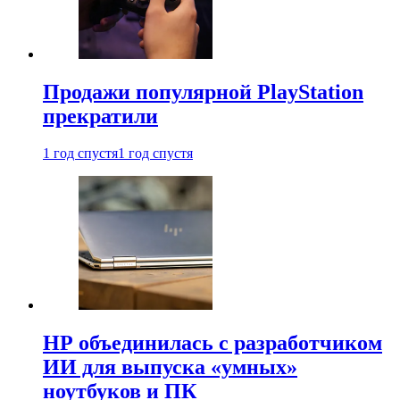
Продажи популярной PlayStation
прекратили
1 год спустя
1 год спустя
HP объединилась с разработчиком
ИИ для выпуска «умных»
ноутбуков и ПК