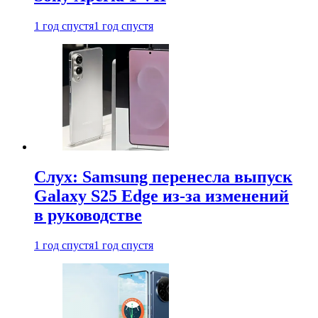
1 год спустя
1 год спустя
Слух: Samsung перенесла выпуск
Galaxy S25 Edge из-за изменений
в руководстве
1 год спустя
1 год спустя