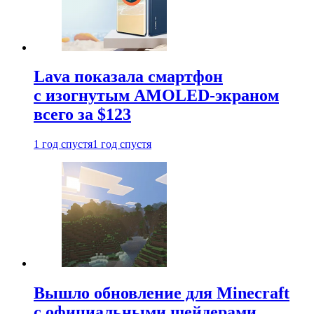
Lava показала смартфон
с изогнутым AMOLED-экраном
всего за $123
1 год спустя
1 год спустя
Вышло обновление для Minecraft
с официальными шейдерами