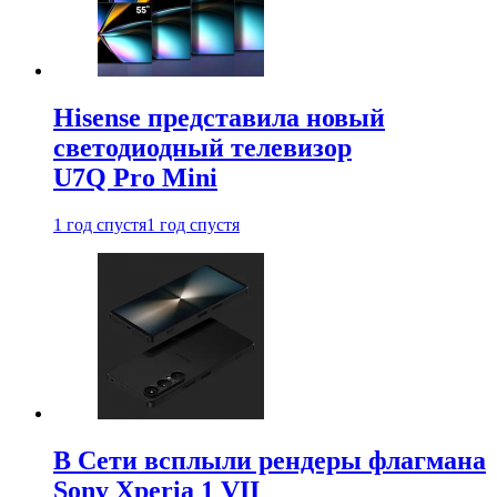
Hisense представила новый
светодиодный телевизор
U7Q Pro Mini
1 год спустя
1 год спустя
В Сети всплыли рендеры флагмана
Sony Xperia 1 VII