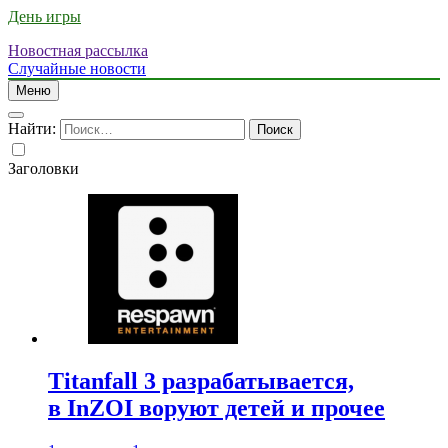
День игры
Новостная рассылка
Случайные новости
Меню
Найти:
Заголовки
Titanfall 3 разрабатывается,
в InZOI воруют детей и прочее