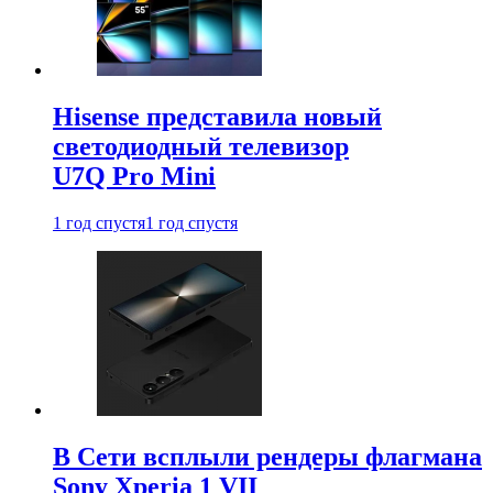
Hisense представила новый
светодиодный телевизор
U7Q Pro Mini
1 год спустя
1 год спустя
В Сети всплыли рендеры флагмана
Sony Xperia 1 VII