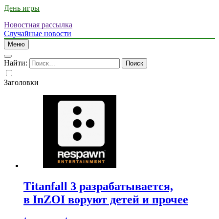
День игры
Новостная рассылка
Случайные новости
Меню
Найти:
Заголовки
Titanfall 3 разрабатывается,
в InZOI воруют детей и прочее