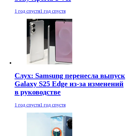
1 год спустя
1 год спустя
Слух: Samsung перенесла выпуск
Galaxy S25 Edge из-за изменений
в руководстве
1 год спустя
1 год спустя