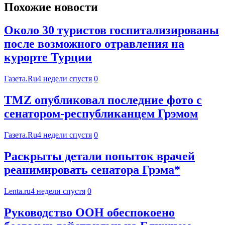
Похожие новости
Около 30 туристов госпитализированы
после возможного отравления на
курорте Турции
Газета.Ru
4 недели спустя
0
TMZ опубликовал последние фото с
сенатором-республиканцем Грэмом
Газета.Ru
4 недели спустя
0
Раскрыты детали попыток врачей
реанимировать сенатора Грэма*
Lenta.ru
4 недели спустя
0
Руководство ООН обеспокоено