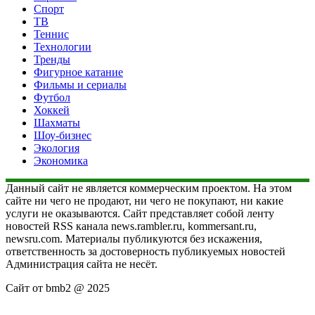
Спорт
ТВ
Теннис
Технологии
Тренды
Фигурное катание
Фильмы и сериалы
Футбол
Хоккей
Шахматы
Шоу-бизнес
Экология
Экономика
Данный сайт не является коммерческим проектом. На этом
сайте ни чего не продают, ни чего не покупают, ни какие
услуги не оказываются. Сайт представляет собой ленту
новостей RSS канала news.rambler.ru, kommersant.ru,
newsru.com. Материалы публикуются без искажения,
ответственность за достоверность публикуемых новостей
Администрация сайта не несёт.
Сайт от bmb2 @ 2025