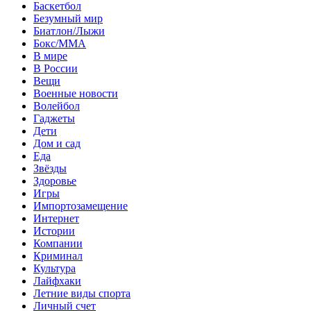
Баскетбол
Безумный мир
Биатлон/Лыжи
Бокс/MMA
В мире
В России
Вещи
Военные новости
Волейбол
Гаджеты
Дети
Дом и сад
Еда
Звёзды
Здоровье
Игры
Импортозамещение
Интернет
Истории
Компании
Криминал
Культура
Лайфхаки
Летние виды спорта
Личный счет