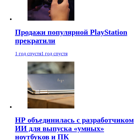
Продажи популярной PlayStation
прекратили
1 год спустя
1 год спустя
HP объединилась с разработчиком
ИИ для выпуска «умных»
ноутбуков и ПК