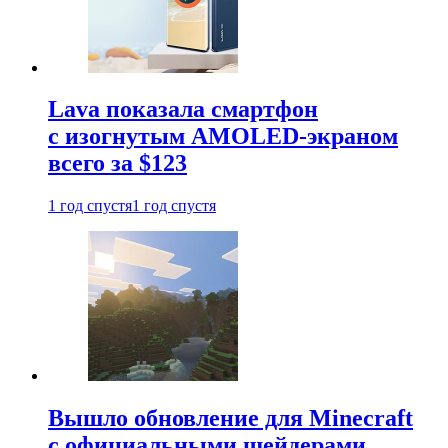
Lava показала смартфон
с изогнутым AMOLED-экраном
всего за $123
1 год спустя
1 год спустя
Вышло обновление для Minecraft
с официальными шейдерами