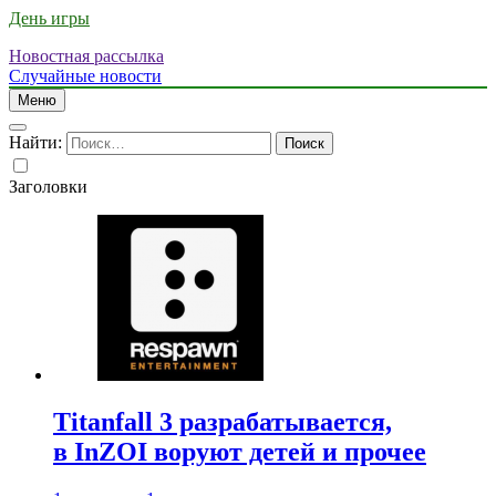
День игры
Новостная рассылка
Случайные новости
Меню
Найти:
Заголовки
Titanfall 3 разрабатывается,
в InZOI воруют детей и прочее