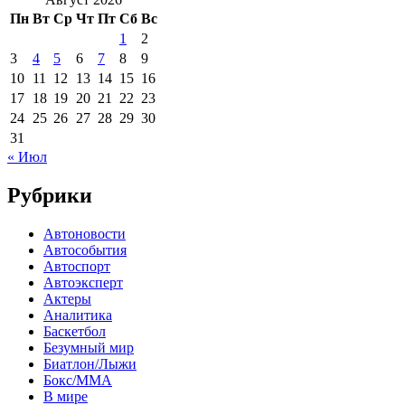
Пн
Вт
Ср
Чт
Пт
Сб
Вс
1
2
3
4
5
6
7
8
9
10
11
12
13
14
15
16
17
18
19
20
21
22
23
24
25
26
27
28
29
30
31
« Июл
Рубрики
Автоновости
Автособытия
Автоспорт
Автоэксперт
Актеры
Аналитика
Баскетбол
Безумный мир
Биатлон/Лыжи
Бокс/MMA
В мире