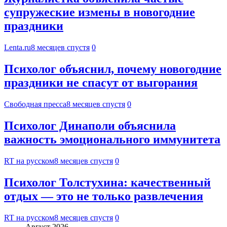
супружеские измены в новогодние
праздники
Lenta.ru
8 месяцев спустя
0
Психолог объяснил, почему новогодние
праздники не спасут от выгорания
Свободная пресса
8 месяцев спустя
0
Психолог Динаполи объяснила
важность эмоционального иммунитета
RT на русском
8 месяцев спустя
0
Психолог Толстухина: качественный
отдых — это не только развлечения
RT на русском
8 месяцев спустя
0
Август 2026