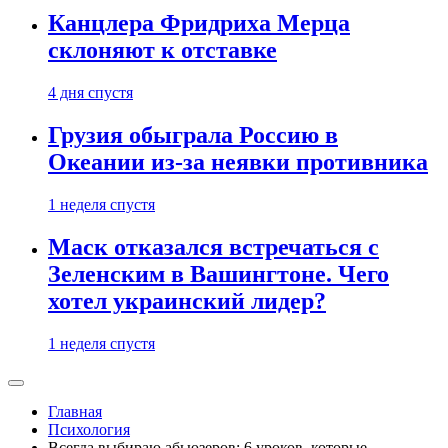
Канцлера Фридриха Мерца
склоняют к отставке
4 дня спустя
Грузия обыграла Россию в
Океании из-за неявки противника
1 неделя спустя
Маск отказался встречаться с
Зеленским в Вашингтоне. Чего
хотел украинский лидер?
1 неделя спустя
Главная
Психология
Всегда выбираю абьюзеров: 6 уроков, которые