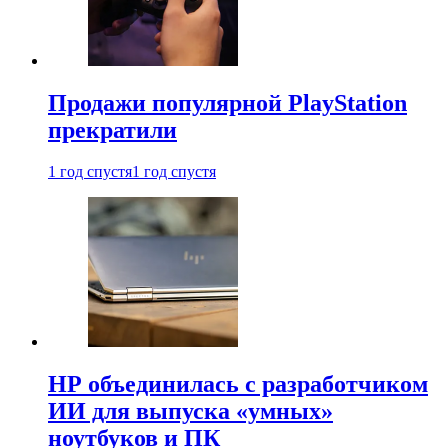
Продажи популярной PlayStation
прекратили
1 год спустя
1 год спустя
HP объединилась с разработчиком
ИИ для выпуска «умных»
ноутбуков и ПК