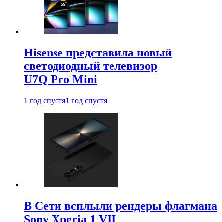
Hisense представила новый
светодиодный телевизор
U7Q Pro Mini
1 год спустя
1 год спустя
В Сети всплыли рендеры флагмана
Sony Xperia 1 VII