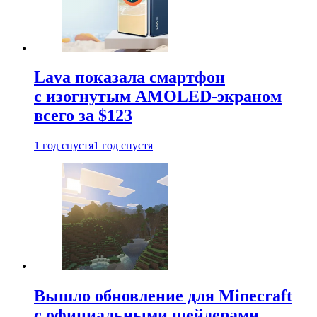
Lava показала смартфон
с изогнутым AMOLED-экраном
всего за $123
1 год спустя
1 год спустя
Вышло обновление для Minecraft
с официальными шейдерами