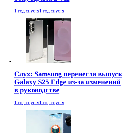
1 год спустя
1 год спустя
Слух: Samsung перенесла выпуск
Galaxy S25 Edge из-за изменений
в руководстве
1 год спустя
1 год спустя