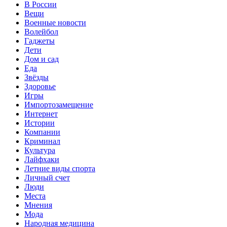
В России
Вещи
Военные новости
Волейбол
Гаджеты
Дети
Дом и сад
Еда
Звёзды
Здоровье
Игры
Импортозамещение
Интернет
Истории
Компании
Криминал
Культура
Лайфхаки
Летние виды спорта
Личный счет
Люди
Места
Мнения
Мода
Народная медицина