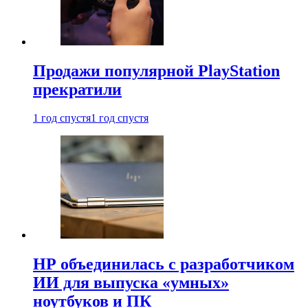
Продажи популярной PlayStation
прекратили
1 год спустя
1 год спустя
HP объединилась с разработчиком
ИИ для выпуска «умных»
ноутбуков и ПК