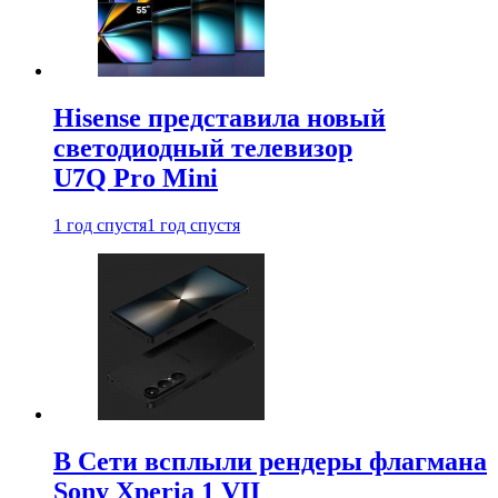
Hisense представила новый
светодиодный телевизор
U7Q Pro Mini
1 год спустя
1 год спустя
В Сети всплыли рендеры флагмана
Sony Xperia 1 VII