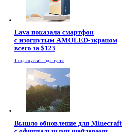
Lava показала смартфон
с изогнутым AMOLED-экраном
всего за $123
1 год спустя
1 год спустя
Вышло обновление для Minecraft
с официальными шейдерами