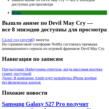
доступны для просмотра
Игры
Вышло аниме по Devil May Cry —
все 8 эпизодов доступны для просмотра
Cq.ru
1 год спустя
0
1 минуты
На стриминговой платформе Netflix состоялась премьера
анимационного сериала по игровой франшизе Devil May Cry.
Навигация по записям
Предыдущая:
Набиуллина ответила, когда массовая ипотека
станет доступной
Далее:
В компании Apple идет разработка iPhone вообще
без физических кнопок
Похожие новости
Samsung Galaxy S27 Pro получит