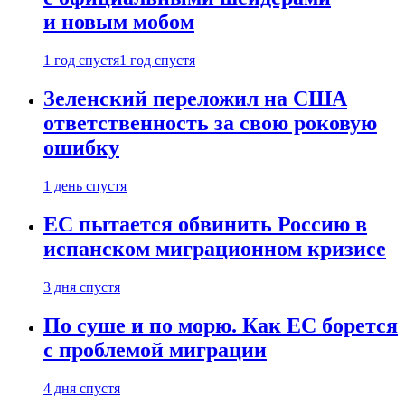
и новым мобом
1 год спустя
1 год спустя
Зеленский переложил на США
ответственность за свою роковую
ошибку
1 день спустя
ЕС пытается обвинить Россию в
испанском миграционном кризисе
3 дня спустя
По суше и по морю. Как ЕС борется
с проблемой миграции
4 дня спустя