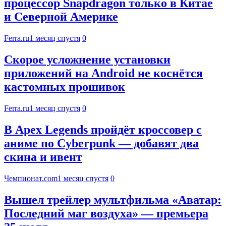
процессор Snapdragon только в Китае
и Северной Америке
Ferra.ru
1 месяц спустя
0
Скорое усложнение установки
приложений на Android не коснётся
кастомных прошивок
Ferra.ru
1 месяц спустя
0
В Apex Legends пройдёт кроссовер с
аниме по Cyberpunk — добавят два
скина и ивент
Чемпионат.com
1 месяц спустя
0
Вышел трейлер мультфильма «Аватар:
Последний маг воздуха» — премьера