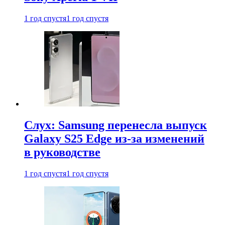
1 год спустя
1 год спустя
Слух: Samsung перенесла выпуск
Galaxy S25 Edge из-за изменений
в руководстве
1 год спустя
1 год спустя