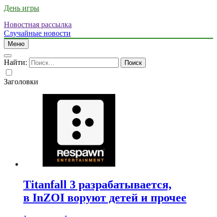
День игры
Новостная рассылка
Случайные новости
Меню
Найти:
Заголовки
Titanfall 3 разрабатывается,
в InZOI воруют детей и прочее