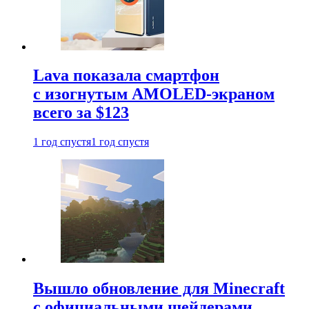
Lava показала смартфон
с изогнутым AMOLED-экраном
всего за $123
1 год спустя
1 год спустя
Вышло обновление для Minecraft
с официальными шейдерами