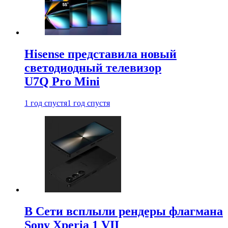
Hisense представила новый
светодиодный телевизор
U7Q Pro Mini
1 год спустя
1 год спустя
В Сети всплыли рендеры флагмана
Sony Xperia 1 VII