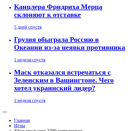
Канцлера Фридриха Мерца
склоняют к отставке
5 дней спустя
Грузия обыграла Россию в
Океании из-за неявки противника
1 неделя спустя
Маск отказался встречаться с
Зеленским в Вашингтоне. Чего
хотел украинский лидер?
1 неделя спустя
Главная
Игры
Xbox увольняет 3200 сотрудников