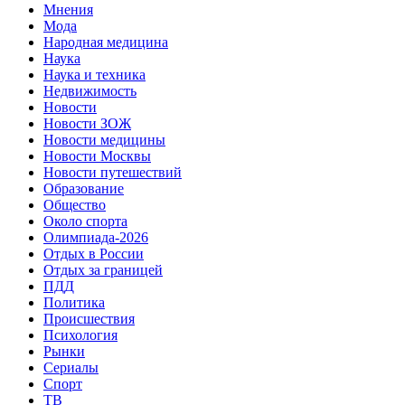
Мнения
Мода
Народная медицина
Наука
Наука и техника
Недвижимость
Новости
Новости ЗОЖ
Новости медицины
Новости Москвы
Новости путешествий
Образование
Общество
Около спорта
Олимпиада-2026
Отдых в России
Отдых за границей
ПДД
Политика
Происшествия
Психология
Рынки
Сериалы
Спорт
ТВ