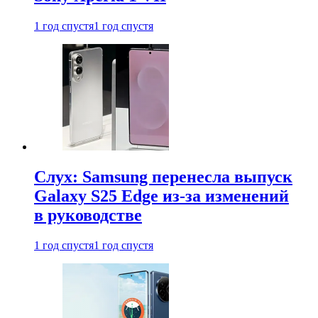
1 год спустя
1 год спустя
Слух: Samsung перенесла выпуск
Galaxy S25 Edge из-за изменений
в руководстве
1 год спустя
1 год спустя