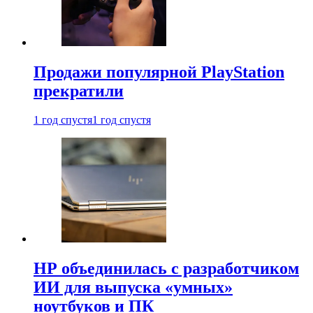
Продажи популярной PlayStation
прекратили
1 год спустя
1 год спустя
HP объединилась с разработчиком
ИИ для выпуска «умных»
ноутбуков и ПК