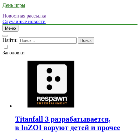
День игры
Новостная рассылка
Случайные новости
Меню
Найти:
Заголовки
Titanfall 3 разрабатывается,
в InZOI воруют детей и прочее