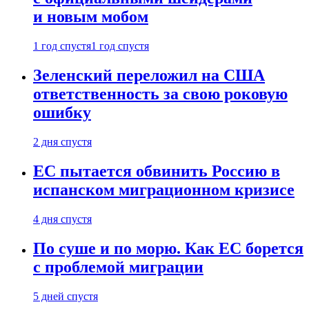
и новым мобом
1 год спустя
1 год спустя
Зеленский переложил на США
ответственность за свою роковую
ошибку
2 дня спустя
ЕС пытается обвинить Россию в
испанском миграционном кризисе
4 дня спустя
По суше и по морю. Как ЕС борется
с проблемой миграции
5 дней спустя