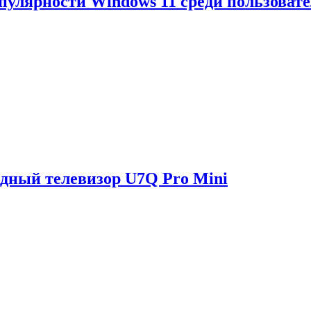
опулярности Windows 11 среди пользоват
одный телевизор U7Q Pro Mini