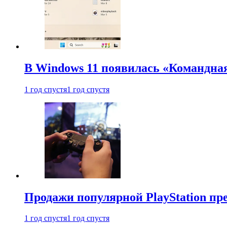
В Windows 11 появилась «Командна
1 год спустя
1 год спустя
Продажи популярной PlayStation пр
1 год спустя
1 год спустя