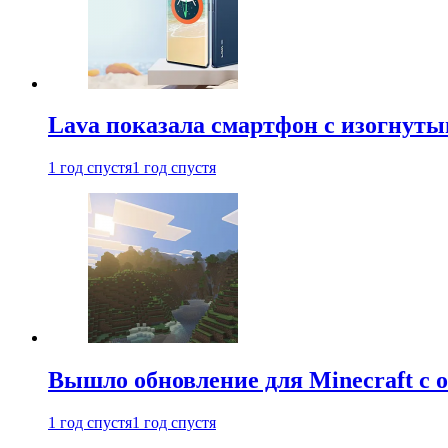
Lava показала смартфон с изогнут
1 год спустя
1 год спустя
Вышло обновление для Minecraft с
1 год спустя
1 год спустя