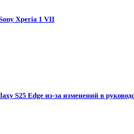
ony Xperia 1 VII
axy S25 Edge из-за изменений в руковод