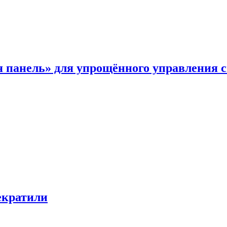
я панель» для упрощённого управления 
екратили