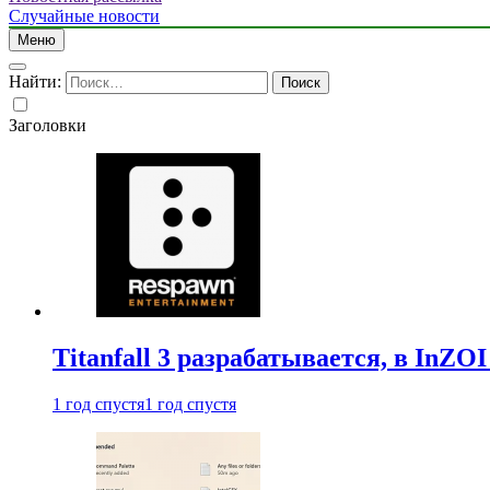
Случайные новости
Меню
Найти:
Заголовки
Titanfall 3 разрабатывается, в InZO
1 год спустя
1 год спустя