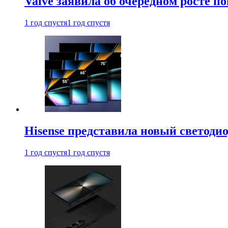
Valve заявила об очередном росте п
1 год спустя
1 год спустя
Hisense представила новый светоди
1 год спустя
1 год спустя