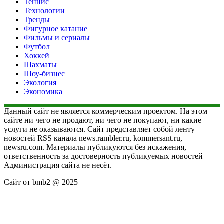
Теннис
Технологии
Тренды
Фигурное катание
Фильмы и сериалы
Футбол
Хоккей
Шахматы
Шоу-бизнес
Экология
Экономика
Данный сайт не является коммерческим проектом. На этом
сайте ни чего не продают, ни чего не покупают, ни какие
услуги не оказываются. Сайт представляет собой ленту
новостей RSS канала news.rambler.ru, kommersant.ru,
newsru.com. Материалы публикуются без искажения,
ответственность за достоверность публикуемых новостей
Администрация сайта не несёт.
Сайт от bmb2 @ 2025