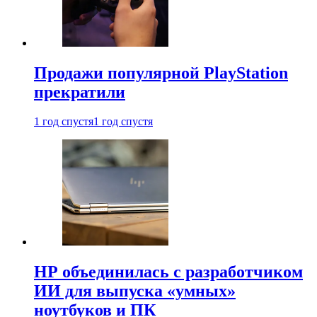
Продажи популярной PlayStation
прекратили
1 год спустя
1 год спустя
HP объединилась с разработчиком
ИИ для выпуска «умных»
ноутбуков и ПК