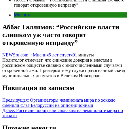
говорят откровенную неправду”
Мнения
Аббас Галлямов: “Российские власти
слишком уж часто говорят
откровенную неправду”
NEWSru.com :: Мнения
5 лет спустя
0
1 минуты
Политолог отмечает, что снижение доверия к властям в
российском обществе связано с многочисленными случаями
откровенной лжи. Примером тому служит разогнанный съезд
муниципальных депутатов в Великом Новгороде.
Навигация по записям
Предыдущая:
Организаторы чемпионата мира по хоккею
сменили флаг Белоруссии на оппозиционный
Далее:
Россияне проиграли словакам на чемпионате мира по
хоккею
Похожие новости