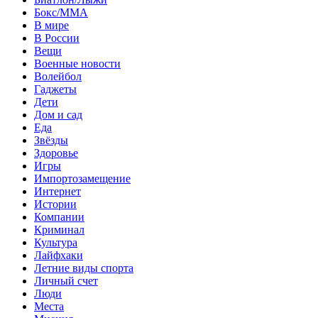
Бокс/MMA
В мире
В России
Вещи
Военные новости
Волейбол
Гаджеты
Дети
Дом и сад
Еда
Звёзды
Здоровье
Игры
Импортозамещение
Интернет
Истории
Компании
Криминал
Культура
Лайфхаки
Летние виды спорта
Личный счет
Люди
Места