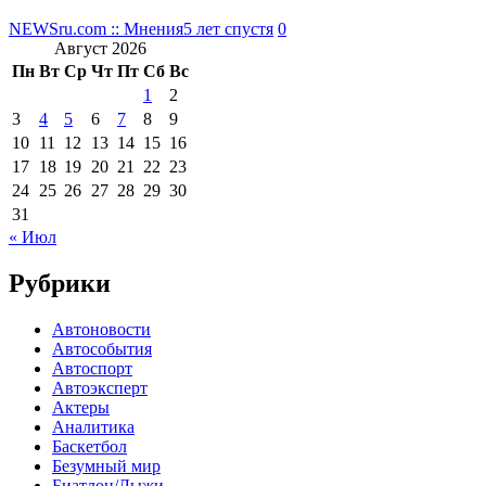
NEWSru.com :: Мнения
5 лет спустя
0
Август 2026
Пн
Вт
Ср
Чт
Пт
Сб
Вс
1
2
3
4
5
6
7
8
9
10
11
12
13
14
15
16
17
18
19
20
21
22
23
24
25
26
27
28
29
30
31
« Июл
Рубрики
Автоновости
Автособытия
Автоспорт
Автоэксперт
Актеры
Аналитика
Баскетбол
Безумный мир
Биатлон/Лыжи