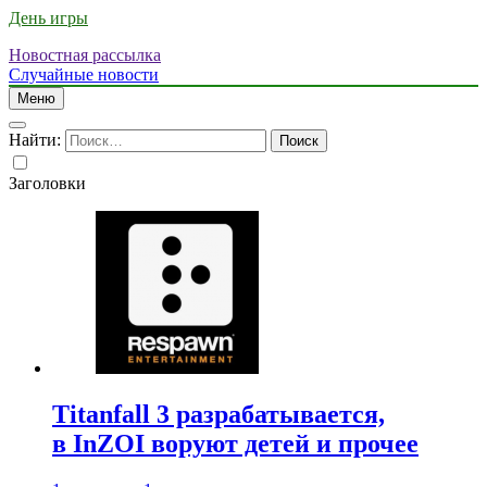
День игры
Новостная рассылка
Случайные новости
Меню
Найти:
Заголовки
Titanfall 3 разрабатывается,
в InZOI воруют детей и прочее