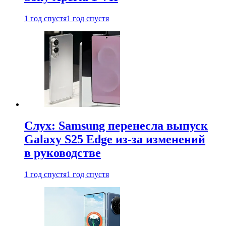
1 год спустя
1 год спустя
Слух: Samsung перенесла выпуск
Galaxy S25 Edge из-за изменений
в руководстве
1 год спустя
1 год спустя