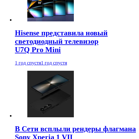
Hisense представила новый
светодиодный телевизор
U7Q Pro Mini
1 год спустя
1 год спустя
В Сети всплыли рендеры флагмана
Sony Xperia 1 VII