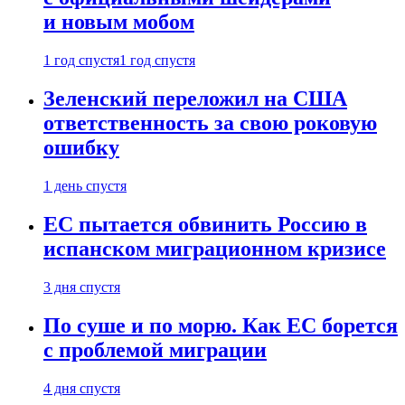
и новым мобом
1 год спустя
1 год спустя
Зеленский переложил на США
ответственность за свою роковую
ошибку
1 день спустя
ЕС пытается обвинить Россию в
испанском миграционном кризисе
3 дня спустя
По суше и по морю. Как ЕС борется
с проблемой миграции
4 дня спустя