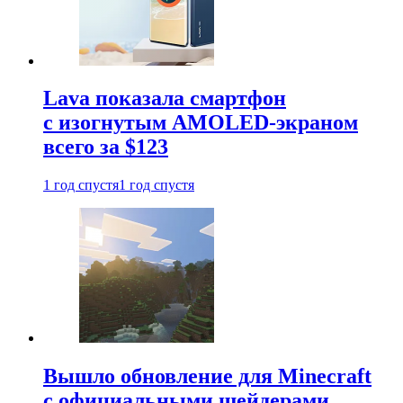
Lava показала смартфон
с изогнутым AMOLED-экраном
всего за $123
1 год спустя
1 год спустя
Вышло обновление для Minecraft
с официальными шейдерами