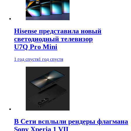
Hisense представила новый
светодиодный телевизор
U7Q Pro Mini
1 год спустя
1 год спустя
В Сети всплыли рендеры флагмана
Sony Xperia 1 VII