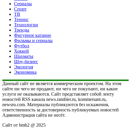
Сериалы
Спорт
ТВ
Теннис
Технологии
Тренды
Фигурное катание
Фильмы и сериалы
Футбол
Хоккей
Шахматы
Шоу-бизнес
Экология
Экономика
Данный сайт не является коммерческим проектом. На этом
сайте ни чего не продают, ни чего не покупают, ни какие
услуги не оказываются. Сайт представляет собой ленту
новостей RSS канала news.rambler.ru, kommersant.ru,
newsru.com. Материалы публикуются без искажения,
ответственность за достоверность публикуемых новостей
Администрация сайта не несёт.
Сайт от bmb2 @ 2025