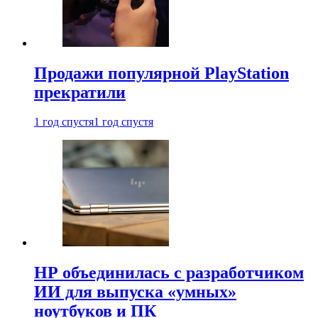
Продажи популярной PlayStation
прекратили
1 год спустя
1 год спустя
HP объединилась с разработчиком
ИИ для выпуска «умных»
ноутбуков и ПК