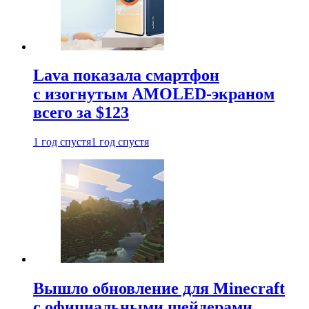
Lava показала смартфон
с изогнутым AMOLED-экраном
всего за $123
1 год спустя
1 год спустя
Вышло обновление для Minecraft
с официальными шейдерами