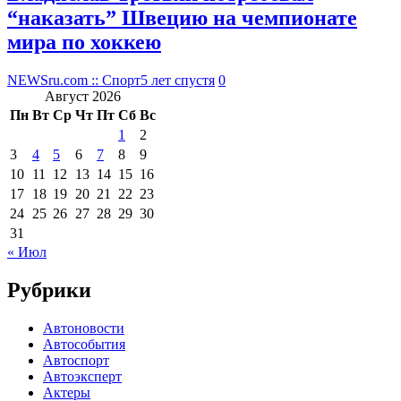
“наказать” Швецию на чемпионате
мира по хоккею
NEWSru.com :: Спорт
5 лет спустя
0
Август 2026
Пн
Вт
Ср
Чт
Пт
Сб
Вс
1
2
3
4
5
6
7
8
9
10
11
12
13
14
15
16
17
18
19
20
21
22
23
24
25
26
27
28
29
30
31
« Июл
Рубрики
Автоновости
Автособытия
Автоспорт
Автоэксперт
Актеры