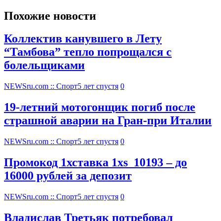
Похожие новости
Коллектив канувшего в Лету
“Тамбова” тепло попрощался с
болельщиками
NEWSru.com :: Спорт
5 лет спустя
0
19-летний мотогонщик погиб после
страшной аварии на Гран-при Италии
NEWSru.com :: Спорт
5 лет спустя
0
Промокод 1хставка 1xs_10193 – до
16000 рублей за депозит
NEWSru.com :: Спорт
5 лет спустя
0
Владислав Третьяк потребовал