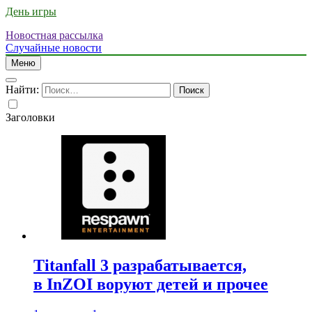
День игры
Новостная рассылка
Случайные новости
Меню
Найти:
Заголовки
Titanfall 3 разрабатывается,
в InZOI воруют детей и прочее