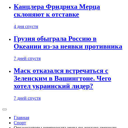
Канцлера Фридриха Мерца
склоняют к отставке
4 дня спустя
Грузия обыграла Россию в
Океании из-за неявки противника
7 дней спустя
Маск отказался встречаться с
Зеленским в Вашингтоне. Чего
хотел украинский лидер?
7 дней спустя
Главная
Спорт
Организаторы чемпионата мира по хоккею сменили