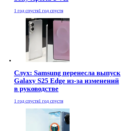
1 год спустя
1 год спустя
Слух: Samsung перенесла выпуск
Galaxy S25 Edge из-за изменений
в руководстве
1 год спустя
1 год спустя