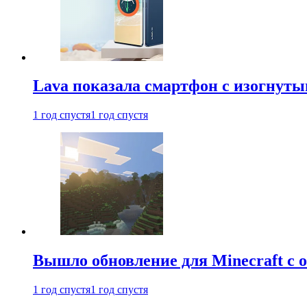
Lava показала смартфон с изогнут
1 год спустя
1 год спустя
Вышло обновление для Minecraft с
1 год спустя
1 год спустя