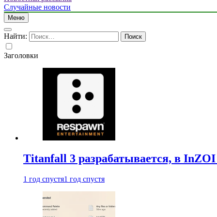
Случайные новости
Меню
Найти:
Заголовки
Titanfall 3 разрабатывается, в InZO
1 год спустя
1 год спустя