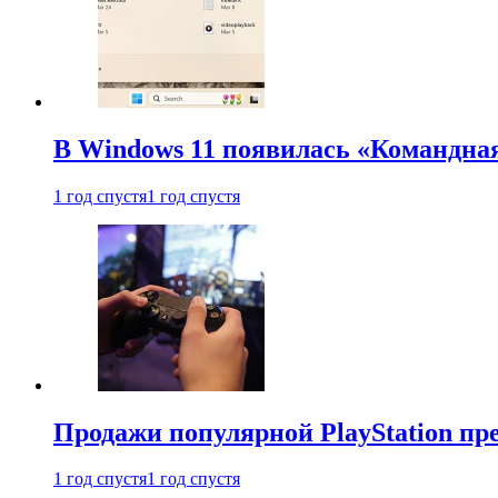
В Windows 11 появилась «Командна
1 год спустя
1 год спустя
Продажи популярной PlayStation пр
1 год спустя
1 год спустя