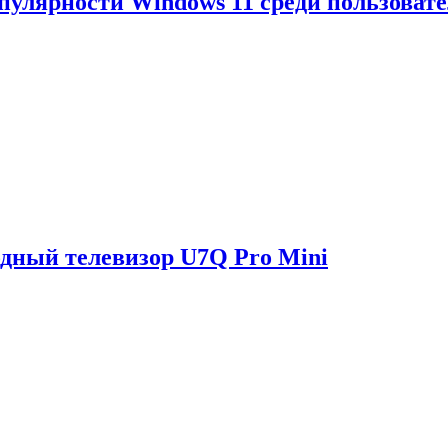
опулярности Windows 11 среди пользоват
одный телевизор U7Q Pro Mini