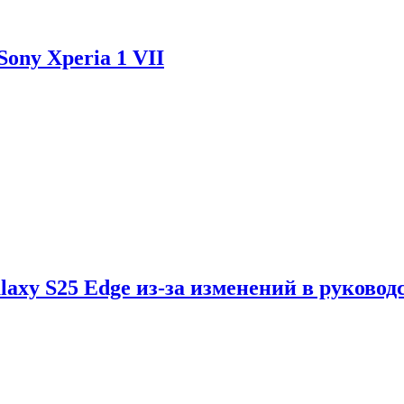
ony Xperia 1 VII
axy S25 Edge из-за изменений в руковод