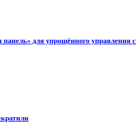
я панель» для упрощённого управления 
екратили