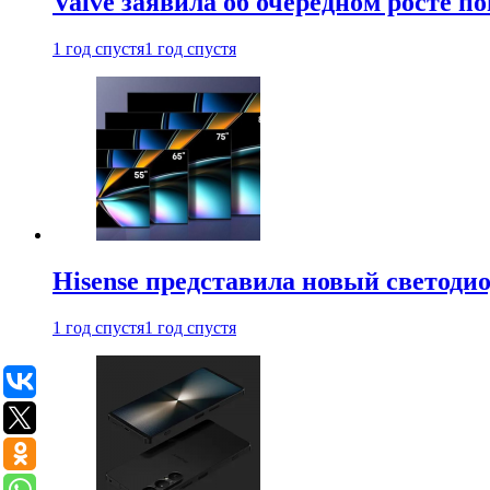
Valve заявила об очередном росте п
1 год спустя
1 год спустя
Hisense представила новый светоди
1 год спустя
1 год спустя