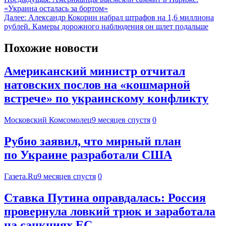
«Украина осталась за бортом»
Далее:
Александр Кокорин набрал штрафов на 1,6 миллиона
рублей. Камеры дорожного наблюдения он шлет подальше
Похожие новости
Американский министр отчитал
натовских послов на «кошмарной
встрече» по украинскому конфликту
Московский Комсомолец
9 месяцев спустя
0
Рубио заявил, что мирный план
по Украине разработали США
Газета.Ru
9 месяцев спустя
0
Ставка Путина оправдалась: Россия
провернула ловкий трюк и заработала
на санкциях ЕС