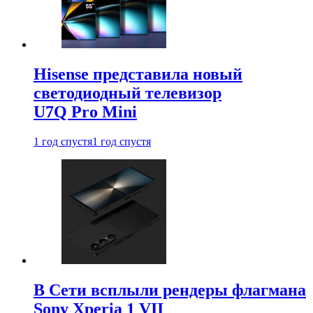
Hisense представила новый
светодиодный телевизор
U7Q Pro Mini
1 год спустя
1 год спустя
В Сети всплыли рендеры флагмана
Sony Xperia 1 VII