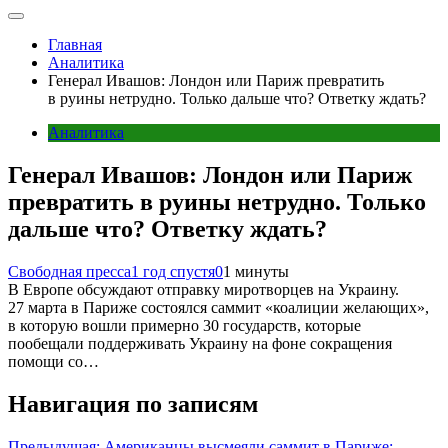
Главная
Аналитика
Генерал Ивашов: Лондон или Париж превратить
в руины нетрудно. Только дальше что? Ответку ждать?
Аналитика
Генерал Ивашов: Лондон или Париж
превратить в руины нетрудно. Только
дальше что? Ответку ждать?
Свободная пресса
1 год спустя
0
1 минуты
В Европе обсуждают отправку миротворцев на Украину.
27 марта в Париже состоялся саммит «коалиции желающих»,
в которую вошли примерно 30 государств, которые
пообещали поддерживать Украину на фоне сокращения
помощи со…
Навигация по записям
Предыдущая:
Американцы высмеяли саммит в Париже: