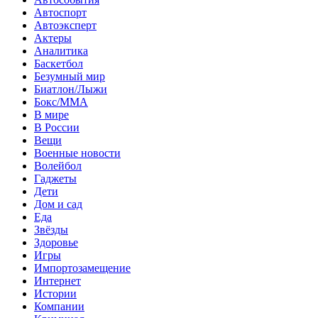
Автоспорт
Автоэксперт
Актеры
Аналитика
Баскетбол
Безумный мир
Биатлон/Лыжи
Бокс/MMA
В мире
В России
Вещи
Военные новости
Волейбол
Гаджеты
Дети
Дом и сад
Еда
Звёзды
Здоровье
Игры
Импортозамещение
Интернет
Истории
Компании