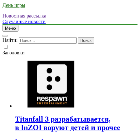
День игры
Новостная рассылка
Случайные новости
Меню
Найти:
Заголовки
Titanfall 3 разрабатывается,
в InZOI воруют детей и прочее