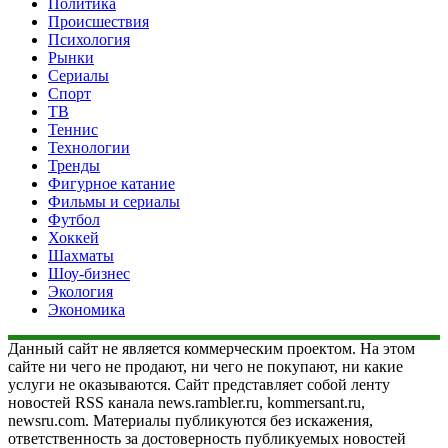
Политика
Происшествия
Психология
Рынки
Сериалы
Спорт
ТВ
Теннис
Технологии
Тренды
Фигурное катание
Фильмы и сериалы
Футбол
Хоккей
Шахматы
Шоу-бизнес
Экология
Экономика
Данный сайт не является коммерческим проектом. На этом
сайте ни чего не продают, ни чего не покупают, ни какие
услуги не оказываются. Сайт представляет собой ленту
новостей RSS канала news.rambler.ru, kommersant.ru,
newsru.com. Материалы публикуются без искажения,
ответственность за достоверность публикуемых новостей