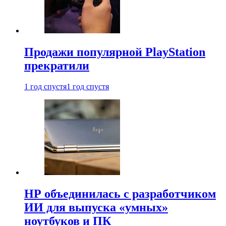
Продажи популярной PlayStation
прекратили
1 год спустя
1 год спустя
HP объединилась с разработчиком
ИИ для выпуска «умных»
ноутбуков и ПК