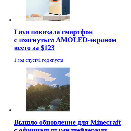
Lava показала смартфон
с изогнутым AMOLED-экраном
всего за $123
1 год спустя
1 год спустя
Вышло обновление для Minecraft
с официальными шейдерами