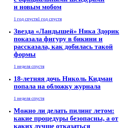
и новым мобом
1 год спустя
1 год спустя
Звезда «Ландышей» Ника Здорик
показала фигуру в бикини и
рассказала, как добилась такой
формы
1 неделя спустя
18-летняя дочь Николь Кидман
попала на обложку журнала
1 неделя спустя
Можно ли делать пилинг летом:
какие процедуры безопасны, а от
каких лучше отказаться