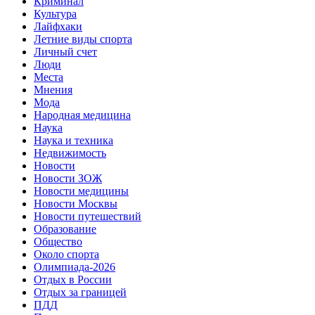
Криминал
Культура
Лайфхаки
Летние виды спорта
Личный счет
Люди
Места
Мнения
Мода
Народная медицина
Наука
Наука и техника
Недвижимость
Новости
Новости ЗОЖ
Новости медицины
Новости Москвы
Новости путешествий
Образование
Общество
Около спорта
Олимпиада-2026
Отдых в России
Отдых за границей
ПДД