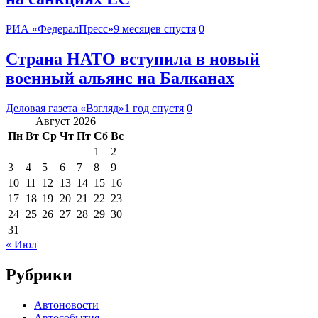
РИА «ФедералПресс»
9 месяцев спустя
0
Страна НАТО вступила в новый
военный альянс на Балканах
Деловая газета «Взгляд»
1 год спустя
0
Август 2026
Пн
Вт
Ср
Чт
Пт
Сб
Вс
1
2
3
4
5
6
7
8
9
10
11
12
13
14
15
16
17
18
19
20
21
22
23
24
25
26
27
28
29
30
31
« Июл
Рубрики
Автоновости
Автособытия