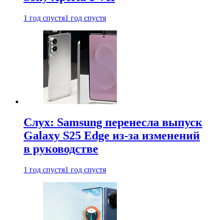
1 год спустя
1 год спустя
Слух: Samsung перенесла выпуск
Galaxy S25 Edge из-за изменений
в руководстве
1 год спустя
1 год спустя