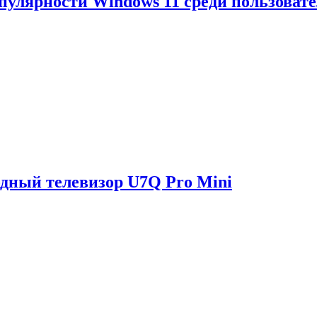
опулярности Windows 11 среди пользоват
одный телевизор U7Q Pro Mini