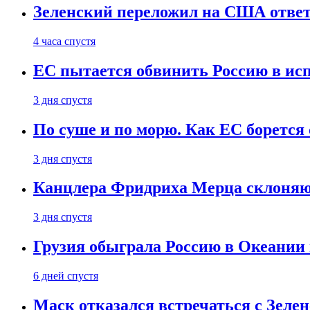
Зеленский переложил на США ответ
4 часа спустя
ЕС пытается обвинить Россию в ис
3 дня спустя
По суше и по морю. Как ЕС борется
3 дня спустя
Канцлера Фридриха Мерца склоняют
3 дня спустя
Грузия обыграла Россию в Океании 
6 дней спустя
Маск отказался встречаться с Зеле