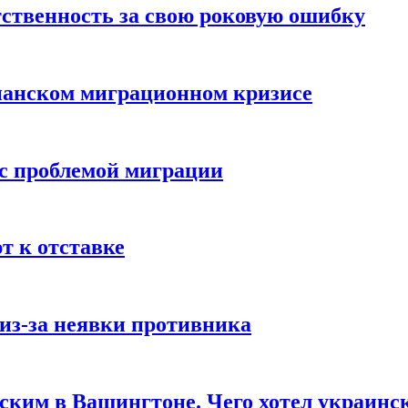
ственность за свою роковую ошибку
панском миграционном кризисе
 с проблемой миграции
 к отставке
из-за неявки противника
нским в Вашингтоне. Чего хотел украинс