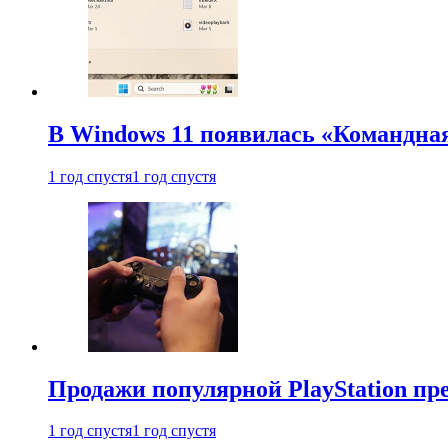
В Windows 11 появилась «Командна
1 год спустя
1 год спустя
Продажи популярной PlayStation пр
1 год спустя
1 год спустя