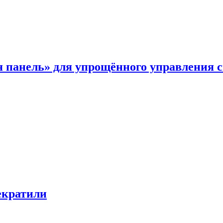
я панель» для упрощённого управления 
екратили