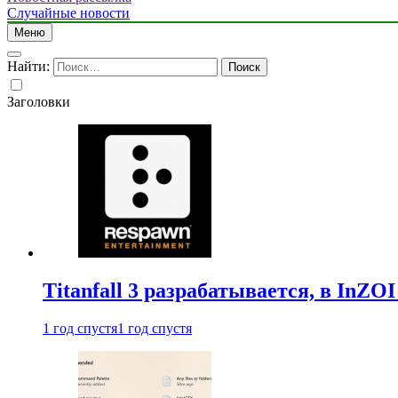
Случайные новости
Меню
Найти:
Заголовки
Titanfall 3 разрабатывается, в InZO
1 год спустя
1 год спустя