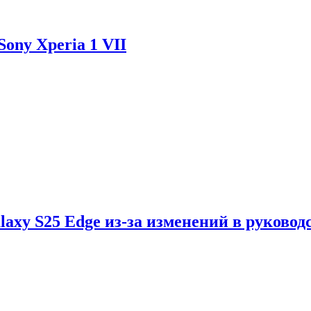
ony Xperia 1 VII
axy S25 Edge из-за изменений в руковод