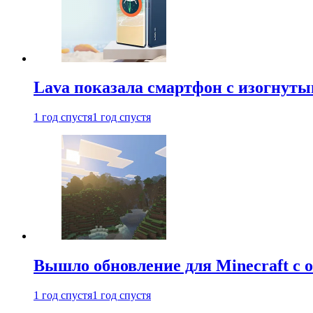
Lava показала смартфон с изогнут
1 год спустя
1 год спустя
Вышло обновление для Minecraft с
1 год спустя
1 год спустя