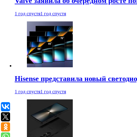
Valve заявила об очередном росте п
1 год спустя
1 год спустя
Hisense представила новый светоди
1 год спустя
1 год спустя