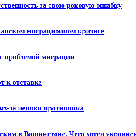
ственность за свою роковую ошибку
панском миграционном кризисе
 с проблемой миграции
 к отставке
из-за неявки противника
нским в Вашингтоне. Чего хотел украинс