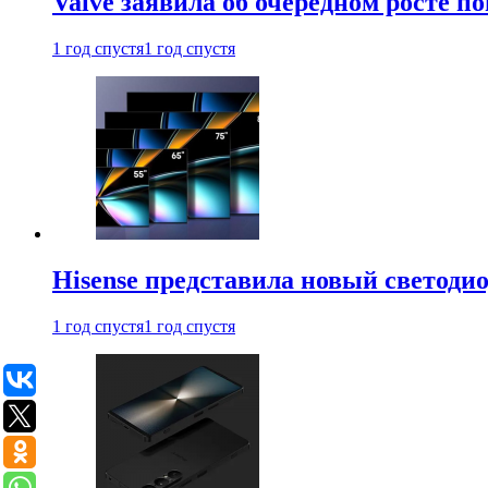
Valve заявила об очередном росте п
1 год спустя
1 год спустя
Hisense представила новый светоди
1 год спустя
1 год спустя