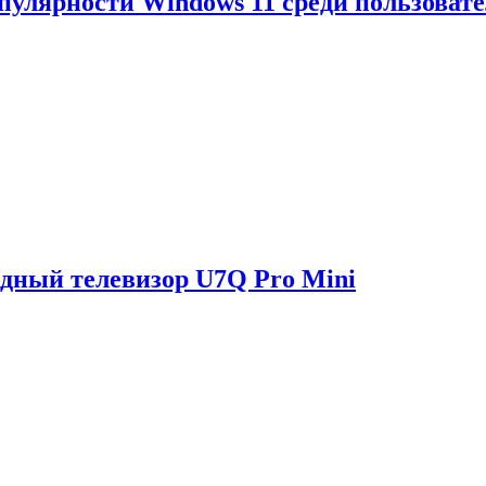
опулярности Windows 11 среди пользоват
одный телевизор U7Q Pro Mini