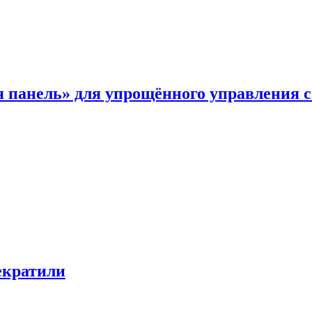
я панель» для упрощённого управления 
екратили