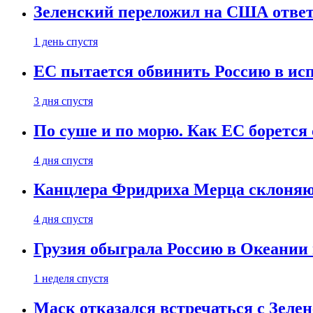
Зеленский переложил на США ответ
1 день спустя
ЕС пытается обвинить Россию в ис
3 дня спустя
По суше и по морю. Как ЕС борется
4 дня спустя
Канцлера Фридриха Мерца склоняют
4 дня спустя
Грузия обыграла Россию в Океании 
1 неделя спустя
Маск отказался встречаться с Зеле