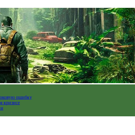
роковую ошибку
м кризисе
ии