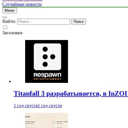
Случайные новости
Меню
Найти:
Заголовки
Titanfall 3 разрабатывается, в InZO
1 год спустя
1 год спустя