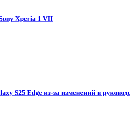
ony Xperia 1 VII
axy S25 Edge из-за изменений в руковод