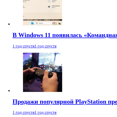
В Windows 11 появилась «Командна
1 год спустя
1 год спустя
Продажи популярной PlayStation пр
1 год спустя
1 год спустя