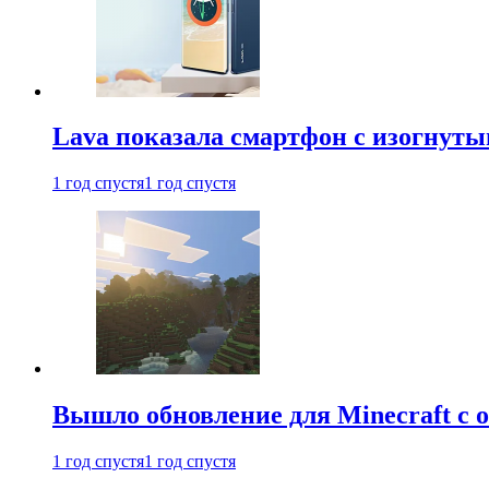
Lava показала смартфон с изогнут
1 год спустя
1 год спустя
Вышло обновление для Minecraft с
1 год спустя
1 год спустя