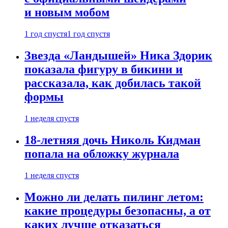
и новым мобом
1 год спустя
1 год спустя
Звезда «Ландышей» Ника Здорик
показала фигуру в бикини и
рассказала, как добилась такой
формы
1 неделя спустя
18-летняя дочь Николь Кидман
попала на обложку журнала
1 неделя спустя
Можно ли делать пилинг летом:
какие процедуры безопасны, а от
каких лучше отказаться