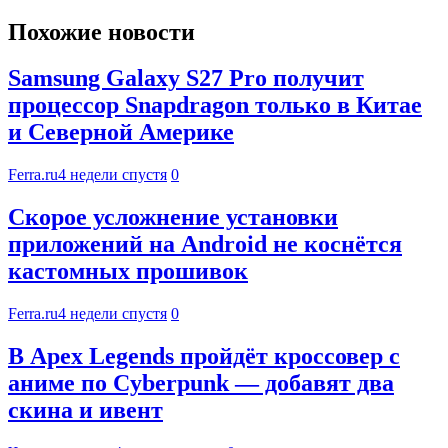
Похожие новости
Samsung Galaxy S27 Pro получит
процессор Snapdragon только в Китае
и Северной Америке
Ferra.ru
4 недели спустя
0
Скорое усложнение установки
приложений на Android не коснётся
кастомных прошивок
Ferra.ru
4 недели спустя
0
В Apex Legends пройдёт кроссовер с
аниме по Cyberpunk — добавят два
скина и ивент