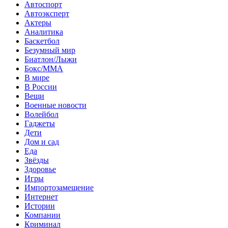
Автоспорт
Автоэксперт
Актеры
Аналитика
Баскетбол
Безумный мир
Биатлон/Лыжи
Бокс/MMA
В мире
В России
Вещи
Военные новости
Волейбол
Гаджеты
Дети
Дом и сад
Еда
Звёзды
Здоровье
Игры
Импортозамещение
Интернет
Истории
Компании
Криминал