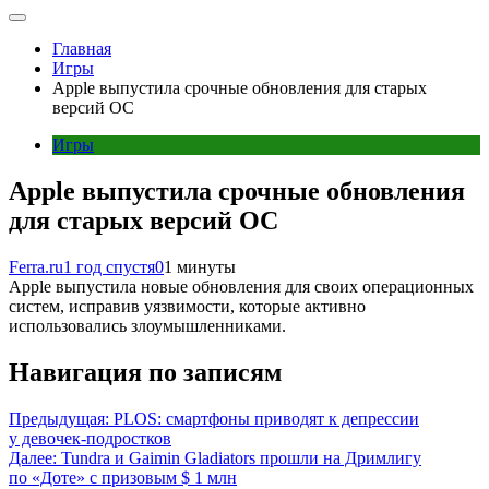
Главная
Игры
Apple выпустила срочные обновления для старых
версий ОС
Игры
Apple выпустила срочные обновления
для старых версий ОС
Ferra.ru
1 год спустя
0
1 минуты
Apple выпустила новые обновления для своих операционных
систем, исправив уязвимости, которые активно
использовались злоумышленниками.
Навигация по записям
Предыдущая:
PLOS: смартфоны приводят к депрессии
у девочек-подростков
Далее:
Tundra и Gaimin Gladiators прошли на Дримлигу
по «Доте» с призовым $ 1 млн