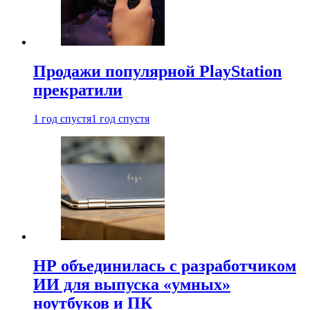
Продажи популярной PlayStation
прекратили
1 год спустя
1 год спустя
HP объединилась с разработчиком
ИИ для выпуска «умных»
ноутбуков и ПК