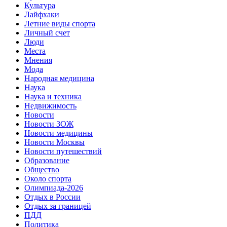
Культура
Лайфхаки
Летние виды спорта
Личный счет
Люди
Места
Мнения
Мода
Народная медицина
Наука
Наука и техника
Недвижимость
Новости
Новости ЗОЖ
Новости медицины
Новости Москвы
Новости путешествий
Образование
Общество
Около спорта
Олимпиада-2026
Отдых в России
Отдых за границей
ПДД
Политика