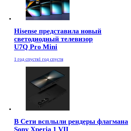
Hisense представила новый
светодиодный телевизор
U7Q Pro Mini
1 год спустя
1 год спустя
В Сети всплыли рендеры флагмана
Sony Xperia 1 VII