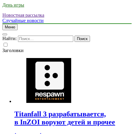
День игры
Новостная рассылка
Случайные новости
Меню
Найти:
Заголовки
Titanfall 3 разрабатывается,
в InZOI воруют детей и прочее