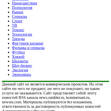
Происшествия
Психология
Рынки
Сериалы
Спорт
ТВ
Теннис
Технологии
Тренды
Фигурное катание
Фильмы и сериалы
Футбол
Хоккей
Шахматы
Шоу-бизнес
Экология
Экономика
Данный сайт не является коммерческим проектом. На этом
сайте ни чего не продают, ни чего не покупают, ни какие
услуги не оказываются. Сайт представляет собой ленту
новостей RSS канала news.rambler.ru, kommersant.ru,
newsru.com. Материалы публикуются без искажения,
ответственность за достоверность публикуемых новостей
Администрация сайта не несёт.