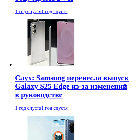
1 год спустя
1 год спустя
Слух: Samsung перенесла выпуск
Galaxy S25 Edge из-за изменений
в руководстве
1 год спустя
1 год спустя