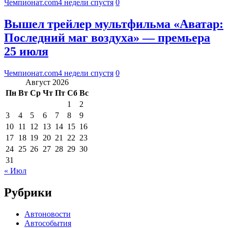
Чемпионат.com
4 недели спустя
0
Вышел трейлер мультфильма «Аватар:
Последний маг воздуха» — премьера
25 июля
Чемпионат.com
4 недели спустя
0
Август 2026
Пн
Вт
Ср
Чт
Пт
Сб
Вс
1
2
3
4
5
6
7
8
9
10
11
12
13
14
15
16
17
18
19
20
21
22
23
24
25
26
27
28
29
30
31
« Июл
Рубрики
Автоновости
Автособытия