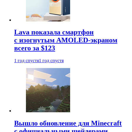
Lava показала смартфон
с изогнутым AMOLED-экраном
всего за $123
1 год спустя
1 год спустя
Вышло обновление для Minecraft
с официальными шейдерами