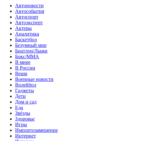
Автоновости
Автособытия
Автоспорт
Автоэксперт
Актеры
Аналитика
Баскетбол
Безумный мир
Биатлон/Лыжи
Бокс/MMA
В мире
В России
Вещи
Военные новости
Волейбол
Гаджеты
Дети
Дом и сад
Еда
Звёзды
Здоровье
Игры
Импортозамещение
Интернет