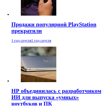
Продажи популярной PlayStation
прекратили
1 год спустя
1 год спустя
HP объединилась с разработчиком
ИИ для выпуска «умных»
ноутбуков и ПК