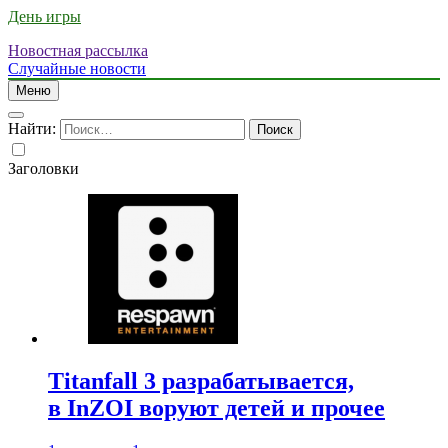
День игры
Новостная рассылка
Случайные новости
Меню
Найти:
Заголовки
Titanfall 3 разрабатывается,
в InZOI воруют детей и прочее