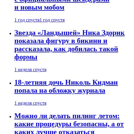
и новым мобом
1 год спустя
1 год спустя
Звезда «Ландышей» Ника Здорик
показала фигуру в бикини и
рассказала, как добилась такой
формы
1 неделя спустя
18-летняя дочь Николь Кидман
попала на обложку журнала
1 неделя спустя
Можно ли делать пилинг летом:
какие процедуры безопасны, а от
каких лучше отказаться