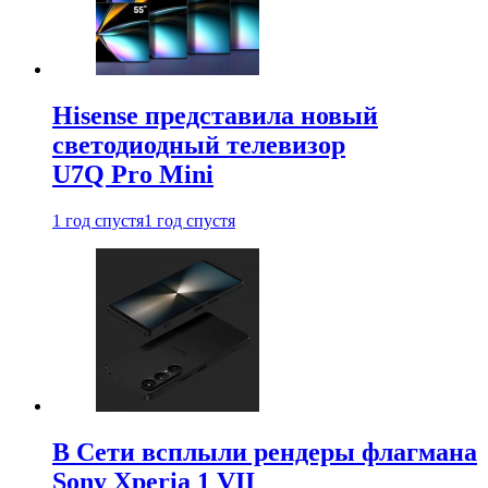
Hisense представила новый
светодиодный телевизор
U7Q Pro Mini
1 год спустя
1 год спустя
В Сети всплыли рендеры флагмана
Sony Xperia 1 VII