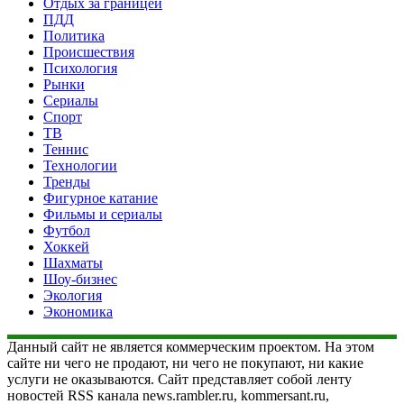
Отдых за границей
ПДД
Политика
Происшествия
Психология
Рынки
Сериалы
Спорт
ТВ
Теннис
Технологии
Тренды
Фигурное катание
Фильмы и сериалы
Футбол
Хоккей
Шахматы
Шоу-бизнес
Экология
Экономика
Данный сайт не является коммерческим проектом. На этом
сайте ни чего не продают, ни чего не покупают, ни какие
услуги не оказываются. Сайт представляет собой ленту
новостей RSS канала news.rambler.ru, kommersant.ru,