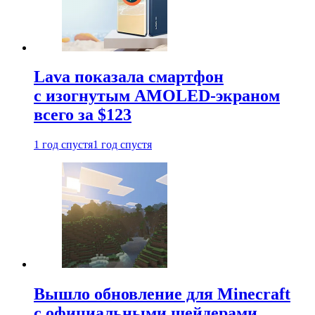
Lava показала смартфон
с изогнутым AMOLED-экраном
всего за $123
1 год спустя
1 год спустя
Вышло обновление для Minecraft
с официальными шейдерами