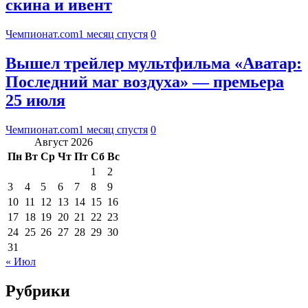
скина и ивент
Чемпионат.com
1 месяц спустя
0
Вышел трейлер мультфильма «Аватар:
Последний маг воздуха» — премьера
25 июля
Чемпионат.com
1 месяц спустя
0
Август 2026
Пн
Вт
Ср
Чт
Пт
Сб
Вс
1
2
3
4
5
6
7
8
9
10
11
12
13
14
15
16
17
18
19
20
21
22
23
24
25
26
27
28
29
30
31
« Июл
Рубрики