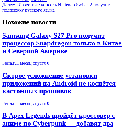
Далее:
«Известия»: консоль Nintendo Switch 2 получит
поддержку русского языка
Похожие новости
Samsung Galaxy S27 Pro получит
процессор Snapdragon только в Китае
и Северной Америке
Ferra.ru
1 месяц спустя
0
Скорое усложнение установки
приложений на Android не коснётся
кастомных прошивок
Ferra.ru
1 месяц спустя
0
В Apex Legends пройдёт кроссовер с
аниме по Cyberpunk — добавят два