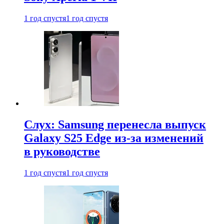
1 год спустя
1 год спустя
Слух: Samsung перенесла выпуск
Galaxy S25 Edge из-за изменений
в руководстве
1 год спустя
1 год спустя