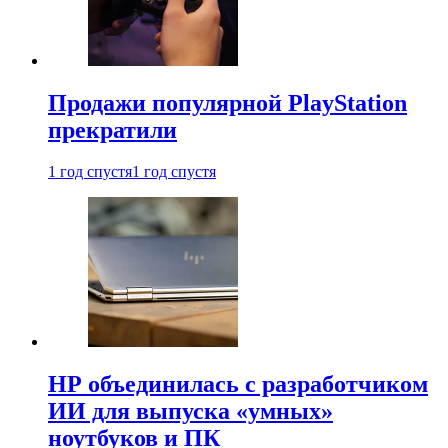
Продажи популярной PlayStation
прекратили
1 год спустя
1 год спустя
HP объединилась с разработчиком
ИИ для выпуска «умных»
ноутбуков и ПК