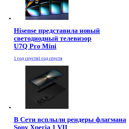
Hisense представила новый
светодиодный телевизор
U7Q Pro Mini
1 год спустя
1 год спустя
В Сети всплыли рендеры флагмана
Sony Xperia 1 VII