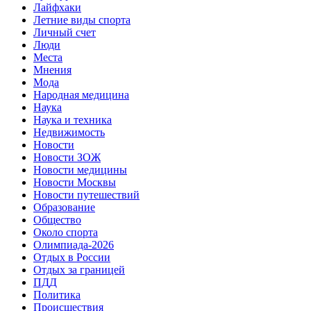
Лайфхаки
Летние виды спорта
Личный счет
Люди
Места
Мнения
Мода
Народная медицина
Наука
Наука и техника
Недвижимость
Новости
Новости ЗОЖ
Новости медицины
Новости Москвы
Новости путешествий
Образование
Общество
Около спорта
Олимпиада-2026
Отдых в России
Отдых за границей
ПДД
Политика
Происшествия