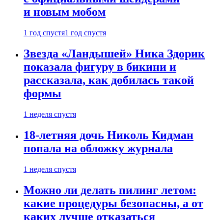
и новым мобом
1 год спустя
1 год спустя
Звезда «Ландышей» Ника Здорик
показала фигуру в бикини и
рассказала, как добилась такой
формы
1 неделя спустя
18-летняя дочь Николь Кидман
попала на обложку журнала
1 неделя спустя
Можно ли делать пилинг летом:
какие процедуры безопасны, а от
каких лучше отказаться