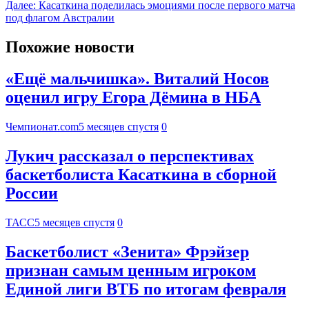
Далее:
Касаткина поделилась эмоциями после первого матча
под флагом Австралии
Похожие новости
«Ещё мальчишка». Виталий Носов
оценил игру Егора Дёмина в НБА
Чемпионат.com
5 месяцев спустя
0
Лукич рассказал о перспективах
баскетболиста Касаткина в сборной
России
ТАСС
5 месяцев спустя
0
Баскетболист «Зенита» Фрэйзер
признан самым ценным игроком
Единой лиги ВТБ по итогам февраля