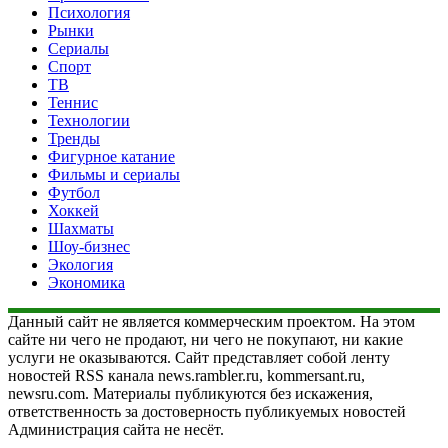
Психология
Рынки
Сериалы
Спорт
ТВ
Теннис
Технологии
Тренды
Фигурное катание
Фильмы и сериалы
Футбол
Хоккей
Шахматы
Шоу-бизнес
Экология
Экономика
Данный сайт не является коммерческим проектом. На этом
сайте ни чего не продают, ни чего не покупают, ни какие
услуги не оказываются. Сайт представляет собой ленту
новостей RSS канала news.rambler.ru, kommersant.ru,
newsru.com. Материалы публикуются без искажения,
ответственность за достоверность публикуемых новостей
Администрация сайта не несёт.