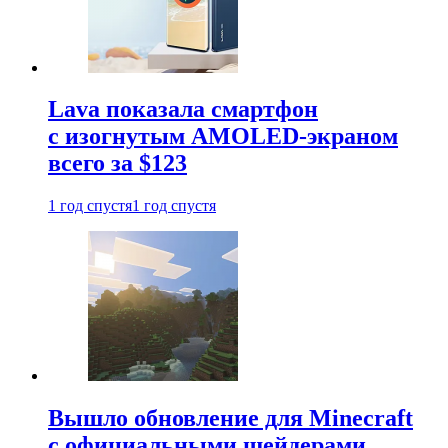
Lava показала смартфон
с изогнутым AMOLED-экраном
всего за $123
1 год спустя
1 год спустя
Вышло обновление для Minecraft
с официальными шейдерами