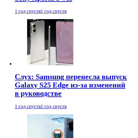
1 год спустя
1 год спустя
Слух: Samsung перенесла выпуск
Galaxy S25 Edge из-за изменений
в руководстве
1 год спустя
1 год спустя