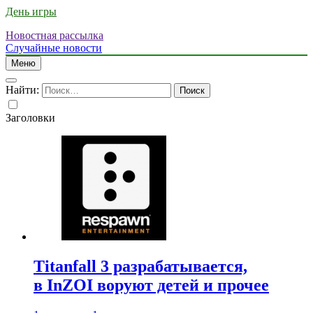
День игры
Новостная рассылка
Случайные новости
Меню
Найти:
Заголовки
Titanfall 3 разрабатывается,
в InZOI воруют детей и прочее