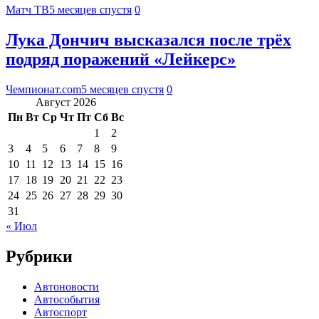
Матч ТВ
5 месяцев спустя
0
Лука Дончич высказался после трёх
подряд поражений «Лейкерс»
Чемпионат.com
5 месяцев спустя
0
Август 2026
Пн
Вт
Ср
Чт
Пт
Сб
Вс
1
2
3
4
5
6
7
8
9
10
11
12
13
14
15
16
17
18
19
20
21
22
23
24
25
26
27
28
29
30
31
« Июл
Рубрики
Автоновости
Автособытия
Автоспорт