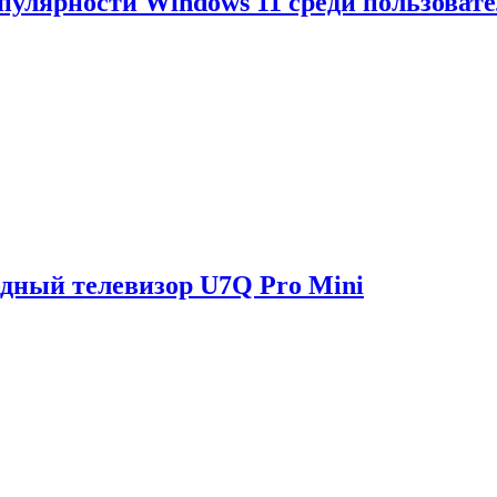
опулярности Windows 11 среди пользоват
одный телевизор U7Q Pro Mini