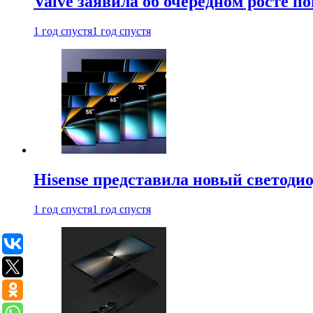
Valve заявила об очередном росте п
1 год спустя
1 год спустя
Hisense представила новый светоди
1 год спустя
1 год спустя