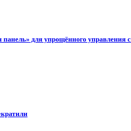
я панель» для упрощённого управления 
екратили