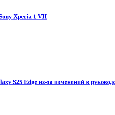
ony Xperia 1 VII
axy S25 Edge из-за изменений в руковод