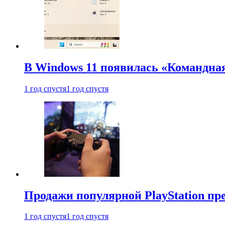
В Windows 11 появилась «Командна
1 год спустя
1 год спустя
Продажи популярной PlayStation пр
1 год спустя
1 год спустя