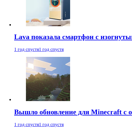
Lava показала смартфон с изогнут
1 год спустя
1 год спустя
Вышло обновление для Minecraft с
1 год спустя
1 год спустя