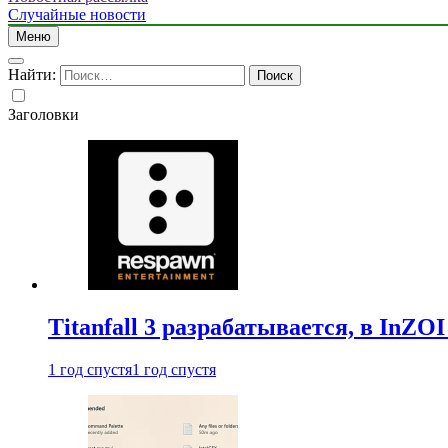
Случайные новости
Меню
Найти:
Заголовки
Titanfall 3 разрабатывается, в InZO
1 год спустя
1 год спустя