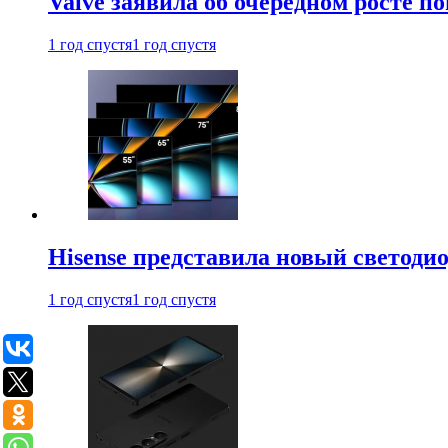
Valve заявила об очередном росте п
1 год спустя
1 год спустя
Hisense представила новый светоди
1 год спустя
1 год спустя