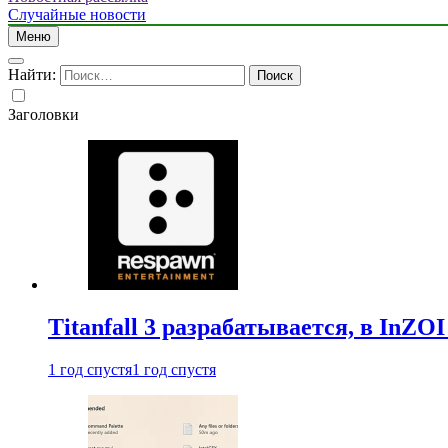
Случайные новости
Меню
Найти:
Заголовки
Titanfall 3 разрабатывается, в InZO
1 год спустя
1 год спустя