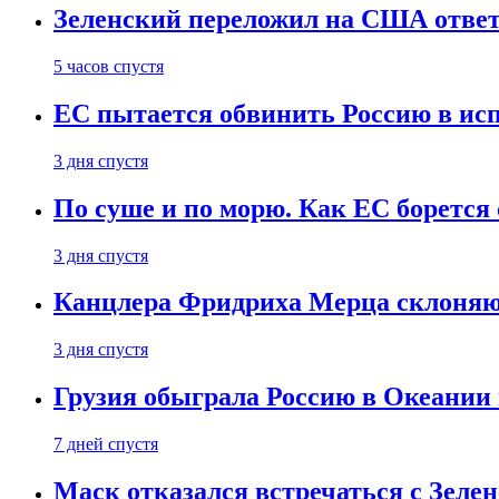
Зеленский переложил на США ответ
5 часов спустя
ЕС пытается обвинить Россию в ис
3 дня спустя
По суше и по морю. Как ЕС борется
3 дня спустя
Канцлера Фридриха Мерца склоняют
3 дня спустя
Грузия обыграла Россию в Океании 
7 дней спустя
Маск отказался встречаться с Зеле