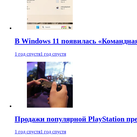
В Windows 11 появилась «Командна
1 год спустя
1 год спустя
Продажи популярной PlayStation пр
1 год спустя
1 год спустя