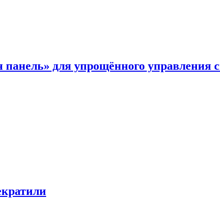
я панель» для упрощённого управления 
екратили