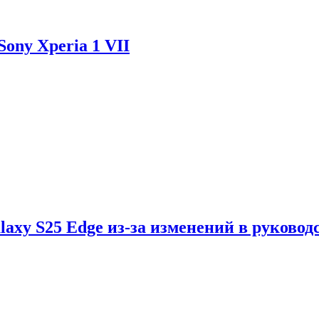
ony Xperia 1 VII
axy S25 Edge из-за изменений в руковод