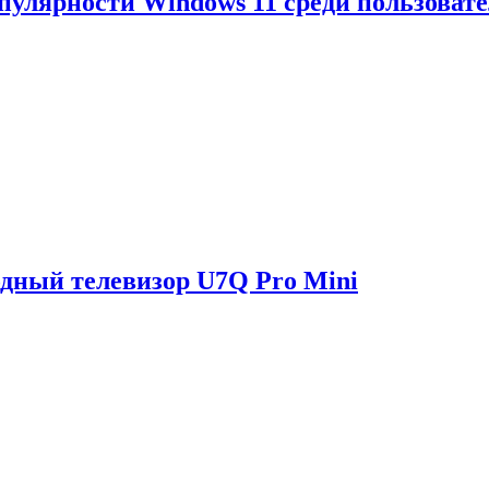
опулярности Windows 11 среди пользоват
одный телевизор U7Q Pro Mini