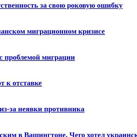
ственность за свою роковую ошибку
панском миграционном кризисе
 с проблемой миграции
 к отставке
из-за неявки противника
нским в Вашингтоне. Чего хотел украинс