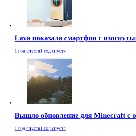
Lava показала смартфон с изогнут
1 год спустя
1 год спустя
Вышло обновление для Minecraft с
1 год спустя
1 год спустя