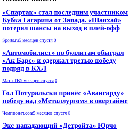
«Спартак» стал последним участником
Кубка Гагарина от Запада. «Шанхай»
потерял шансы на выход в плей-офф
Sports.ru
5 месяцев спустя
0
«Автомобилист» по буллитам обыграл
«Ак Барс» и одержал третью победу
подряд в КХЛ
Матч ТВ
5 месяцев спустя
0
Гол Потуральски принёс «Авангарду»
победу над «Металлургом» в овертайме
Чемпионат.com
5 месяцев спустя
0
Экс-нападающий «Детройта» Юрчо