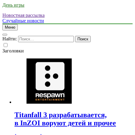
День игры
Новостная рассылка
Случайные новости
Меню
Найти:
Заголовки
Titanfall 3 разрабатывается,
в InZOI воруют детей и прочее