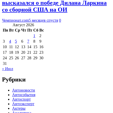
высказался о победе Дилана Ларкина
со сборной США на ОИ
Чемпионат.com
5 месяцев спустя
0
Август 2026
Пн
Вт
Ср
Чт
Пт
Сб
Вс
1
2
3
4
5
6
7
8
9
10
11
12
13
14
15
16
17
18
19
20
21
22
23
24
25
26
27
28
29
30
31
« Июл
Рубрики
Автоновости
Автособытия
Автоспорт
Автоэксперт
Актеры
Аналитика