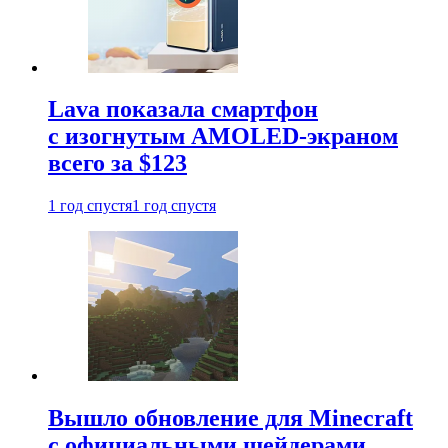
Lava показала смартфон
с изогнутым AMOLED-экраном
всего за $123
1 год спустя
1 год спустя
Вышло обновление для Minecraft
с официальными шейдерами