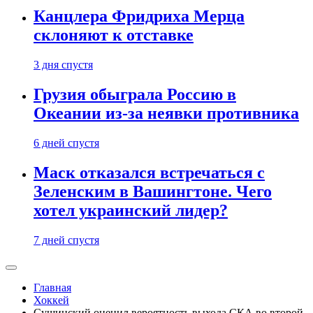
Канцлера Фридриха Мерца
склоняют к отставке
3 дня спустя
Грузия обыграла Россию в
Океании из-за неявки противника
6 дней спустя
Маск отказался встречаться с
Зеленским в Вашингтоне. Чего
хотел украинский лидер?
7 дней спустя
Главная
Хоккей
Сушинский оценил вероятность выхода СКА во второй