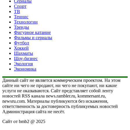
Сериалы
Спорт
ТВ
Теннис
Технологии
Тренды
Фигурное катание
Фильмы и сериалы
Футбол
Хоккей
Шахматы
Шоу-бизнес
Экология
Экономика
Данный сайт не является коммерческим проектом. На этом
сайте ни чего не продают, ни чего не покупают, ни какие
услуги не оказываются. Сайт представляет собой ленту
новостей RSS канала news.rambler.ru, kommersant.ru,
newsru.com. Материалы публикуются без искажения,
ответственность за достоверность публикуемых новостей
Администрация сайта не несёт.
Сайт от bmb2 @ 2025