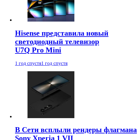
Hisense представила новый
светодиодный телевизор
U7Q Pro Mini
1 год спустя
1 год спустя
В Сети всплыли рендеры флагмана
Sony Xperia 1 VII