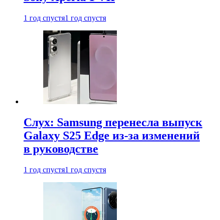
1 год спустя
1 год спустя
Слух: Samsung перенесла выпуск
Galaxy S25 Edge из-за изменений
в руководстве
1 год спустя
1 год спустя