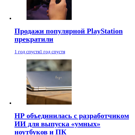
Продажи популярной PlayStation
прекратили
1 год спустя
1 год спустя
HP объединилась с разработчиком
ИИ для выпуска «умных»
ноутбуков и ПК