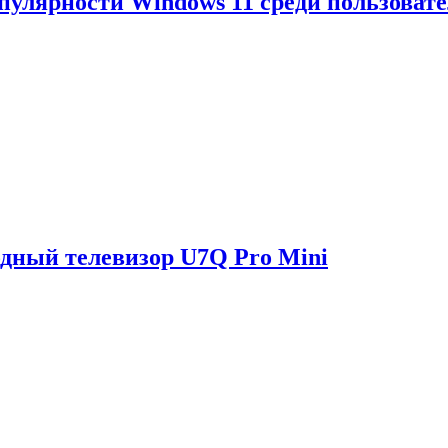
опулярности Windows 11 среди пользоват
одный телевизор U7Q Pro Mini