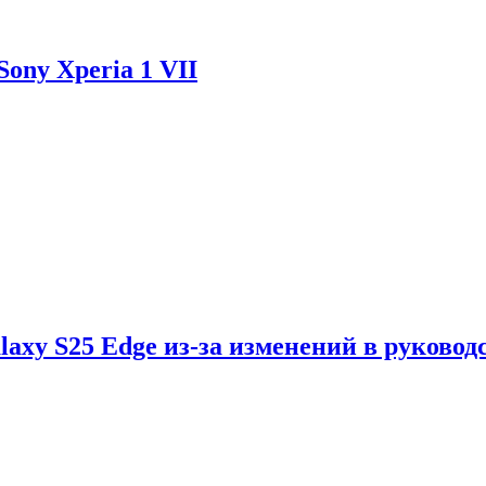
ony Xperia 1 VII
axy S25 Edge из-за изменений в руковод