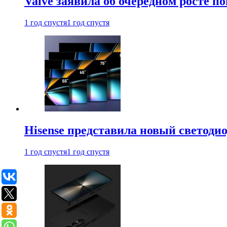
Valve заявила об очередном росте п
1 год спустя
1 год спустя
Hisense представила новый светоди
1 год спустя
1 год спустя