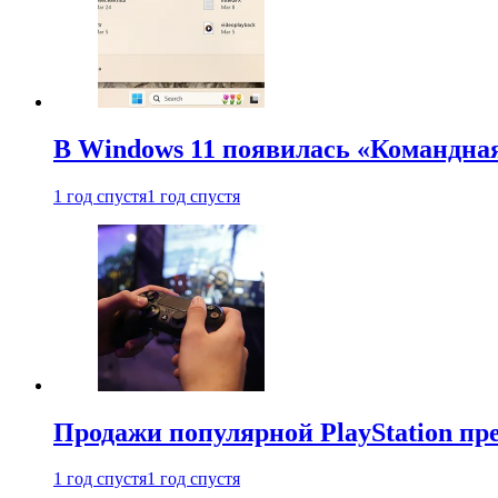
В Windows 11 появилась «Командна
1 год спустя
1 год спустя
Продажи популярной PlayStation пр
1 год спустя
1 год спустя