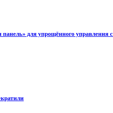
я панель» для упрощённого управления 
екратили