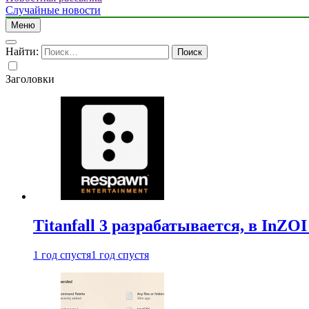
Случайные новости
Меню
Найти:
Заголовки
Titanfall 3 разрабатывается, в InZO
1 год спустя
1 год спустя