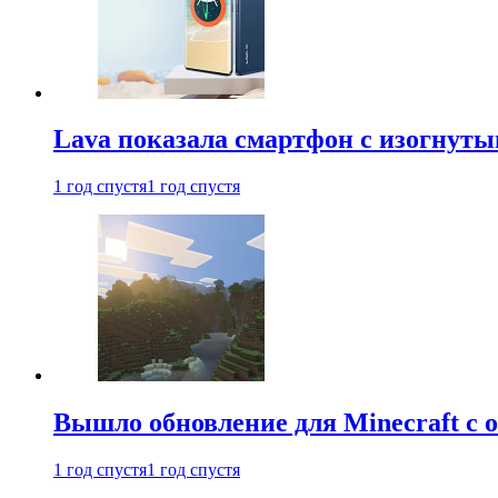
Lava показала смартфон с изогнут
1 год спустя
1 год спустя
Вышло обновление для Minecraft с
1 год спустя
1 год спустя