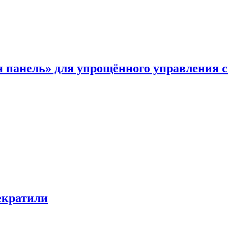
я панель» для упрощённого управления 
екратили