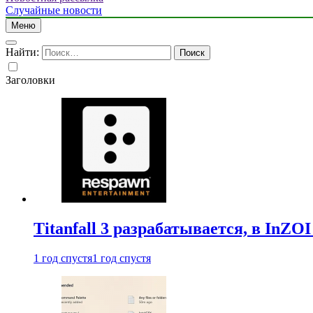
Случайные новости
Меню
Найти:
Заголовки
Titanfall 3 разрабатывается, в InZO
1 год спустя
1 год спустя