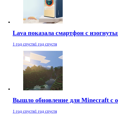
Lava показала смартфон с изогнут
1 год спустя
1 год спустя
Вышло обновление для Minecraft с
1 год спустя
1 год спустя