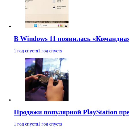
В Windows 11 появилась «Командна
1 год спустя
1 год спустя
Продажи популярной PlayStation пр
1 год спустя
1 год спустя