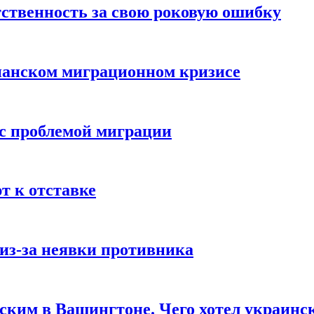
ственность за свою роковую ошибку
панском миграционном кризисе
 с проблемой миграции
 к отставке
из-за неявки противника
нским в Вашингтоне. Чего хотел украинс