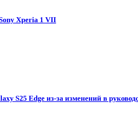
ony Xperia 1 VII
axy S25 Edge из-за изменений в руковод