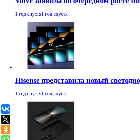
Valve заявила об очередном росте п
1 год спустя
1 год спустя
Hisense представила новый светоди
1 год спустя
1 год спустя