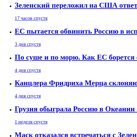
Зеленский переложил на США ответ
17 часов спустя
ЕС пытается обвинить Россию в ис
3 дня спустя
По суше и по морю. Как ЕС борется
4 дня спустя
Канцлера Фридриха Мерца склоняют
4 дня спустя
Грузия обыграла Россию в Океании 
1 неделя спустя
Маск отказался встречаться с Зеле