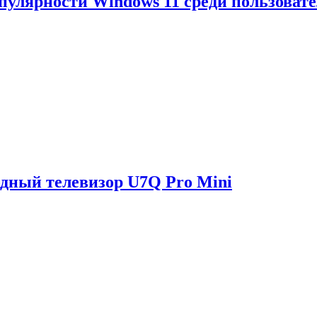
опулярности Windows 11 среди пользоват
одный телевизор U7Q Pro Mini