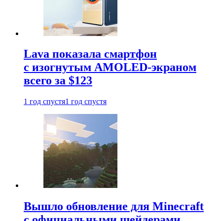
Lava показала смартфон
с изогнутым AMOLED-экраном
всего за $123
1 год спустя
1 год спустя
Вышло обновление для Minecraft
с официальными шейдерами