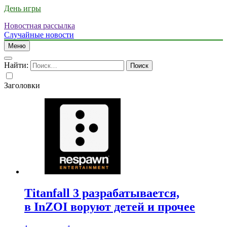
День игры
Новостная рассылка
Случайные новости
Меню
Найти:
Заголовки
Titanfall 3 разрабатывается,
в InZOI воруют детей и прочее