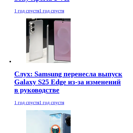
1 год спустя
1 год спустя
Слух: Samsung перенесла выпуск
Galaxy S25 Edge из-за изменений
в руководстве
1 год спустя
1 год спустя