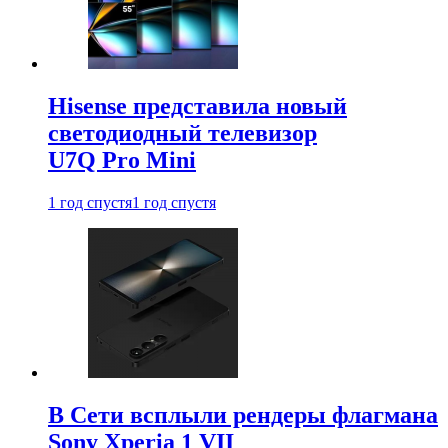
Hisense представила новый
светодиодный телевизор
U7Q Pro Mini
1 год спустя
1 год спустя
В Сети всплыли рендеры флагмана
Sony Xperia 1 VII