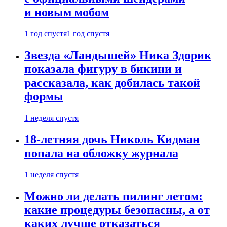
и новым мобом
1 год спустя
1 год спустя
Звезда «Ландышей» Ника Здорик
показала фигуру в бикини и
рассказала, как добилась такой
формы
1 неделя спустя
18-летняя дочь Николь Кидман
попала на обложку журнала
1 неделя спустя
Можно ли делать пилинг летом:
какие процедуры безопасны, а от
каких лучше отказаться