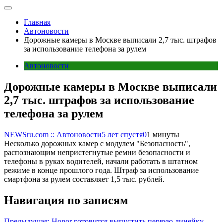
Главная
Автоновости
Дорожные камеры в Москве выписали 2,7 тыс. штрафов
за использование телефона за рулем
Автоновости
Дорожные камеры в Москве выписали
2,7 тыс. штрафов за использование
телефона за рулем
NEWSru.com :: Автоновости
5 лет спустя
0
1 минуты
Несколько дорожных камер с модулем "Безопасность",
распознающим непристегнутые ремни безопасности и
телефоны в руках водителей, начали работать в штатном
режиме в конце прошлого года. Штраф за использование
смартфона за рулем составляет 1,5 тыс. рублей.
Навигация по записям
Предыдущая:
Honor готовится выпустить первую линейку