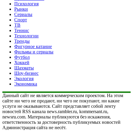
Психология
Рынки
Сериалы
Спорт
ТВ
Теннис
Технологии
Тренды
Фигурное катание
Фильмы и сериалы
Футбол
Хоккей
Шахматы
Шоу-бизнес
Экология
Экономика
Данный сайт не является коммерческим проектом. На этом
сайте ни чего не продают, ни чего не покупают, ни какие
услуги не оказываются. Сайт представляет собой ленту
новостей RSS канала news.rambler.ru, kommersant.ru,
newsru.com. Материалы публикуются без искажения,
ответственность за достоверность публикуемых новостей
Администрация сайта не несёт.