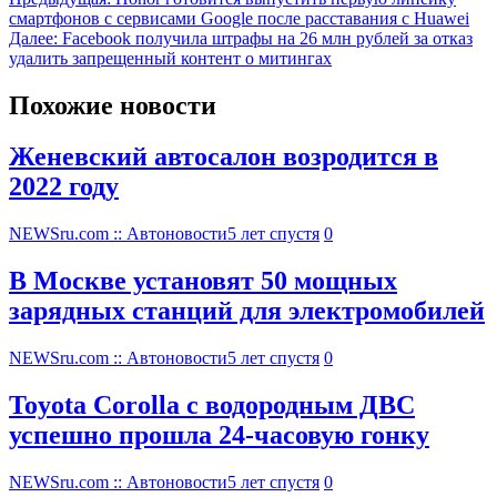
смартфонов с сервисами Google после расставания с Huawei
Далее:
Facebook получила штрафы на 26 млн рублей за отказ
удалить запрещенный контент о митингах
Похожие новости
Женевский автосалон возродится в
2022 году
NEWSru.com :: Автоновости
5 лет спустя
0
В Москве установят 50 мощных
зарядных станций для электромобилей
NEWSru.com :: Автоновости
5 лет спустя
0
Toyota Corolla с водородным ДВС
успешно прошла 24-часовую гонку
NEWSru.com :: Автоновости
5 лет спустя
0