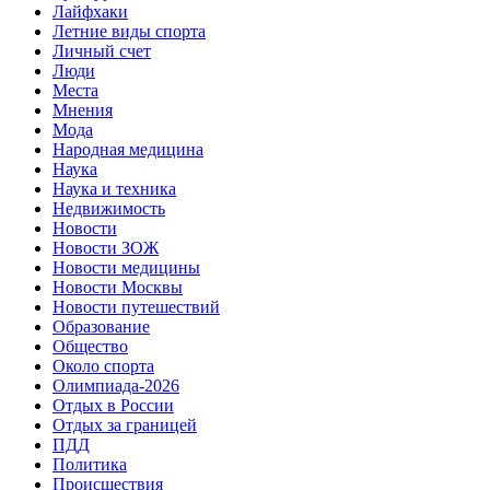
Лайфхаки
Летние виды спорта
Личный счет
Люди
Места
Мнения
Мода
Народная медицина
Наука
Наука и техника
Недвижимость
Новости
Новости ЗОЖ
Новости медицины
Новости Москвы
Новости путешествий
Образование
Общество
Около спорта
Олимпиада-2026
Отдых в России
Отдых за границей
ПДД
Политика
Происшествия