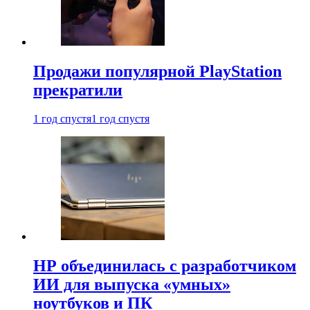
Продажи популярной PlayStation
прекратили
1 год спустя
1 год спустя
HP объединилась с разработчиком
ИИ для выпуска «умных»
ноутбуков и ПК