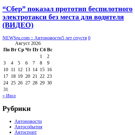
“Сбер” показал прототип беспилотного
электротакси без места для водителя
(ВИДЕО)
NEWSru.com :: Автоновости
5 лет спустя
0
Август 2026
Пн
Вт
Ср
Чт
Пт
Сб
Вс
1
2
3
4
5
6
7
8
9
10
11
12
13
14
15
16
17
18
19
20
21
22
23
24
25
26
27
28
29
30
31
« Июл
Рубрики
Автоновости
Автособытия
Автоспорт