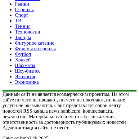
Рынки
Сериалы
Спорт
ТВ
Теннис
Технологии
Тренды
Фигурное катание
Фильмы и сериалы
Футбол
Хоккей
Шахматы
Шоу-бизнес
Экология
Экономика
Данный сайт не является коммерческим проектом. На этом
сайте ни чего не продают, ни чего не покупают, ни какие
услуги не оказываются. Сайт представляет собой ленту
новостей RSS канала news.rambler.ru, kommersant.ru,
newsru.com. Материалы публикуются без искажения,
ответственность за достоверность публикуемых новостей
Администрация сайта не несёт.
Сайт от bmb2 @ 2025