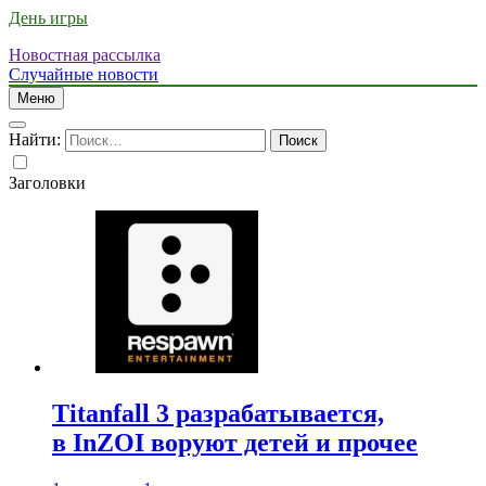
День игры
Новостная рассылка
Случайные новости
Меню
Найти:
Заголовки
Titanfall 3 разрабатывается,
в InZOI воруют детей и прочее