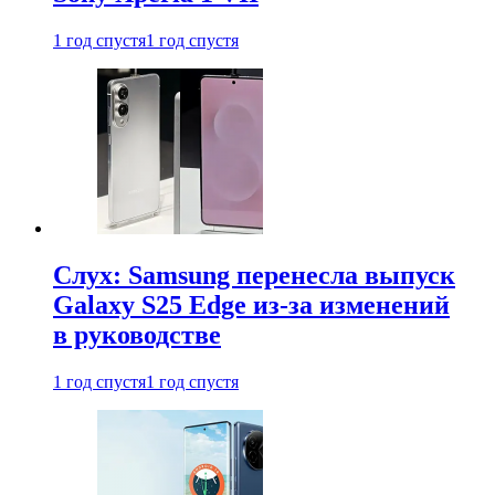
1 год спустя
1 год спустя
Слух: Samsung перенесла выпуск
Galaxy S25 Edge из-за изменений
в руководстве
1 год спустя
1 год спустя