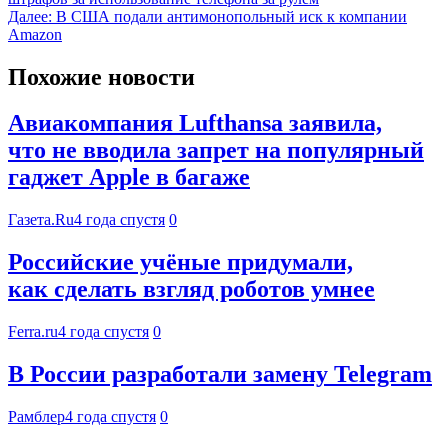
Далее:
В США подали антимонопольный иск к компании
Amazon
Похожие новости
Авиакомпания Lufthansa заявила,
что не вводила запрет на популярный
гаджет Apple в багаже
Газета.Ru
4 года спустя
0
Российские учёные придумали,
как сделать взгляд роботов умнее
Ferra.ru
4 года спустя
0
В России разработали замену Telegram
Рамблер
4 года спустя
0