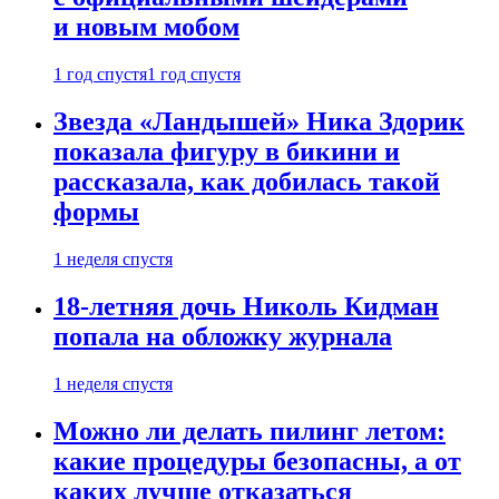
и новым мобом
1 год спустя
1 год спустя
Звезда «Ландышей» Ника Здорик
показала фигуру в бикини и
рассказала, как добилась такой
формы
1 неделя спустя
18-летняя дочь Николь Кидман
попала на обложку журнала
1 неделя спустя
Можно ли делать пилинг летом:
какие процедуры безопасны, а от
каких лучше отказаться