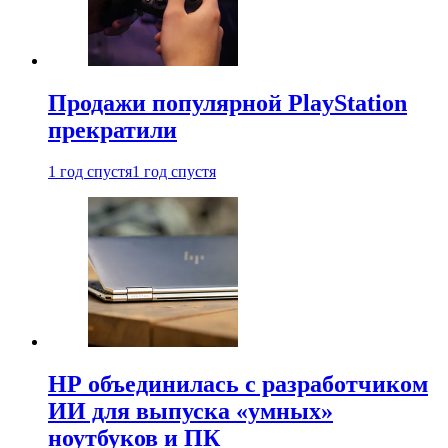
Продажи популярной PlayStation
прекратили
1 год спустя
1 год спустя
HP объединилась с разработчиком
ИИ для выпуска «умных»
ноутбуков и ПК