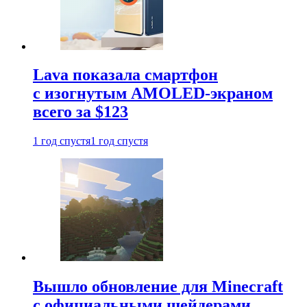
Lava показала смартфон
с изогнутым AMOLED-экраном
всего за $123
1 год спустя
1 год спустя
Вышло обновление для Minecraft
с официальными шейдерами