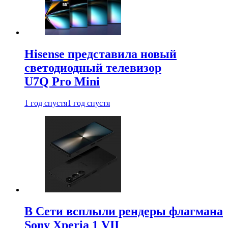
Hisense представила новый
светодиодный телевизор
U7Q Pro Mini
1 год спустя
1 год спустя
В Сети всплыли рендеры флагмана
Sony Xperia 1 VII