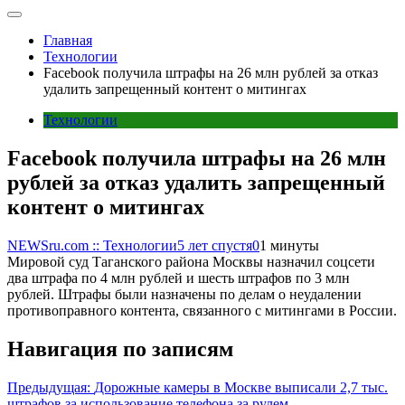
Главная
Технологии
Facebook получила штрафы на 26 млн рублей за отказ
удалить запрещенный контент о митингах
Технологии
Facebook получила штрафы на 26 млн
рублей за отказ удалить запрещенный
контент о митингах
NEWSru.com :: Технологии
5 лет спустя
0
1 минуты
Мировой суд Таганского района Москвы назначил соцсети
два штрафа по 4 млн рублей и шесть штрафов по 3 млн
рублей. Штрафы были назначены по делам о неудалении
противоправного контента, связанного с митингами в России.
Навигация по записям
Предыдущая:
Дорожные камеры в Москве выписали 2,7 тыс.
штрафов за использование телефона за рулем