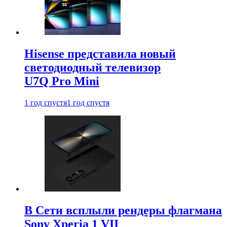
Hisense представила новый
светодиодный телевизор
U7Q Pro Mini
1 год спустя
1 год спустя
В Сети всплыли рендеры флагмана
Sony Xperia 1 VII