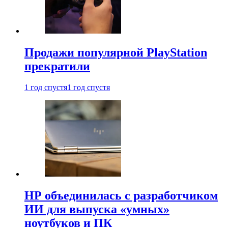
Продажи популярной PlayStation
прекратили
1 год спустя
1 год спустя
HP объединилась с разработчиком
ИИ для выпуска «умных»
ноутбуков и ПК