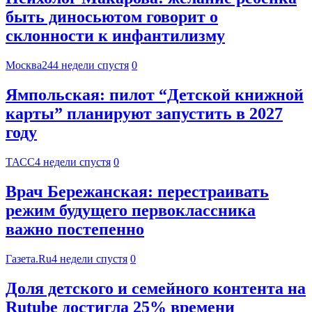
быть диносьютом говорит о
склонности к инфантилизму
Москва24
4 недели спустя
0
Ямпольская: пилот “Детской книжной
карты” планируют запустить в 2027
году
ТАСС
4 недели спустя
0
Врач Бережанская: перестраивать
режим будущего первоклассника
важно постепенно
Газета.Ru
4 недели спустя
0
Доля детского и семейного контента на
Rutube достигла 25% времени