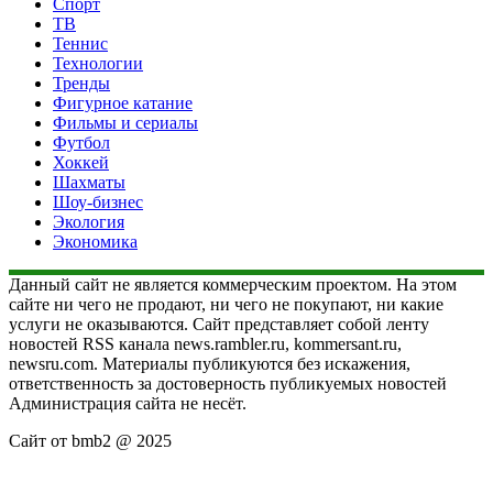
Спорт
ТВ
Теннис
Технологии
Тренды
Фигурное катание
Фильмы и сериалы
Футбол
Хоккей
Шахматы
Шоу-бизнес
Экология
Экономика
Данный сайт не является коммерческим проектом. На этом
сайте ни чего не продают, ни чего не покупают, ни какие
услуги не оказываются. Сайт представляет собой ленту
новостей RSS канала news.rambler.ru, kommersant.ru,
newsru.com. Материалы публикуются без искажения,
ответственность за достоверность публикуемых новостей
Администрация сайта не несёт.
Сайт от bmb2 @ 2025