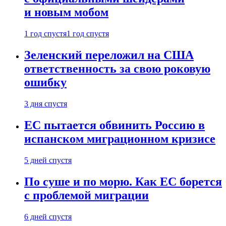
и новым мобом
1 год спустя
1 год спустя
Зеленский переложил на США
ответственность за свою роковую
ошибку
3 дня спустя
ЕС пытается обвинить Россию в
испанском миграционном кризисе
5 дней спустя
По суше и по морю. Как ЕС борется
с проблемой миграции
6 дней спустя