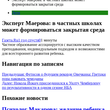
формироваться закрытая среда
Дети
Эксперт Маерова: в частных школах
может формироваться закрытая среда
Газета.Ru
1 год спустя
0
1 минуты
Частное образование ассоциируется с высоким качеством
преподавания, индивидуальным подходом и возможностями
для всестороннего развития ребенка.
Навигация по записям
Предыдущая:
Фетисов о будущем рекорде Овечкина: Гретцки
пора паковать чемоданы
Далее:
Никола Йокич присоединился к Уилту Чемберлену
по результативности в одном сезоне НБА
Похожие новости
Психолог Макарова: желание ребенка