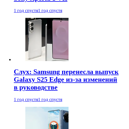
1 год спустя
1 год спустя
Слух: Samsung перенесла выпуск
Galaxy S25 Edge из-за изменений
в руководстве
1 год спустя
1 год спустя