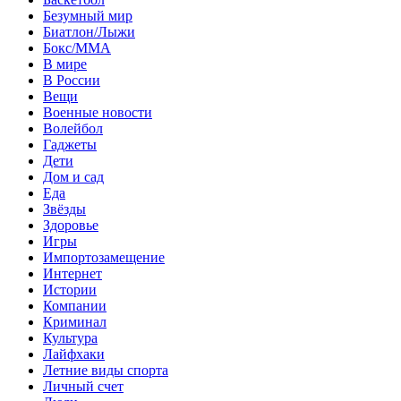
Безумный мир
Биатлон/Лыжи
Бокс/MMA
В мире
В России
Вещи
Военные новости
Волейбол
Гаджеты
Дети
Дом и сад
Еда
Звёзды
Здоровье
Игры
Импортозамещение
Интернет
Истории
Компании
Криминал
Культура
Лайфхаки
Летние виды спорта
Личный счет