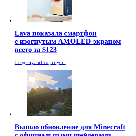
Lava показала смартфон
с изогнутым AMOLED-экраном
всего за $123
1 год спустя
1 год спустя
Вышло обновление для Minecraft
с официальными шейдерами