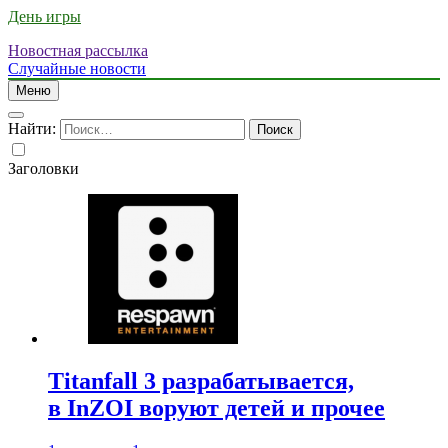
День игры
Новостная рассылка
Случайные новости
Меню
Найти:
Заголовки
Titanfall 3 разрабатывается,
в InZOI воруют детей и прочее