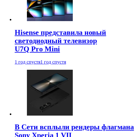
Hisense представила новый
светодиодный телевизор
U7Q Pro Mini
1 год спустя
1 год спустя
В Сети всплыли рендеры флагмана
Sony Xperia 1 VII