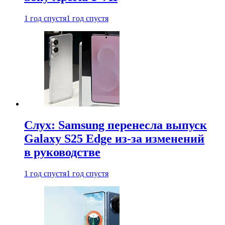
1 год спустя
1 год спустя
Слух: Samsung перенесла выпуск
Galaxy S25 Edge из-за изменений
в руководстве
1 год спустя
1 год спустя