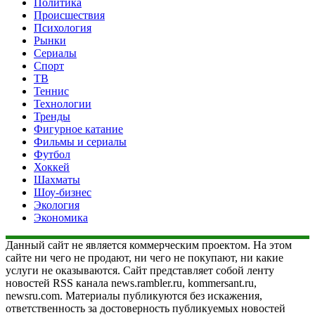
Политика
Происшествия
Психология
Рынки
Сериалы
Спорт
ТВ
Теннис
Технологии
Тренды
Фигурное катание
Фильмы и сериалы
Футбол
Хоккей
Шахматы
Шоу-бизнес
Экология
Экономика
Данный сайт не является коммерческим проектом. На этом
сайте ни чего не продают, ни чего не покупают, ни какие
услуги не оказываются. Сайт представляет собой ленту
новостей RSS канала news.rambler.ru, kommersant.ru,
newsru.com. Материалы публикуются без искажения,
ответственность за достоверность публикуемых новостей