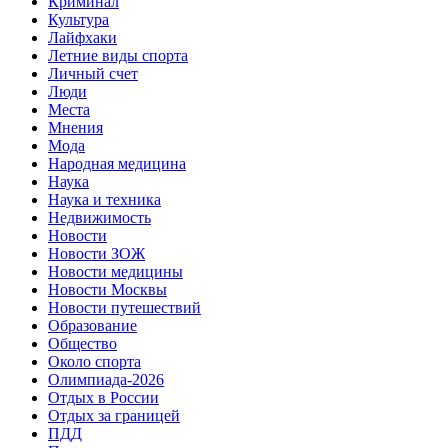
Криминал
Культура
Лайфхаки
Летние виды спорта
Личный счет
Люди
Места
Мнения
Мода
Народная медицина
Наука
Наука и техника
Недвижимость
Новости
Новости ЗОЖ
Новости медицины
Новости Москвы
Новости путешествий
Образование
Общество
Около спорта
Олимпиада-2026
Отдых в России
Отдых за границей
ПДД