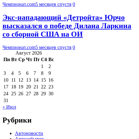
Чемпионат.com
5 месяцев спустя
0
Экс-нападающий «Детройта» Юрчо
высказался о победе Дилана Ларкина
со сборной США на ОИ
Чемпионат.com
5 месяцев спустя
0
Август 2026
Пн
Вт
Ср
Чт
Пт
Сб
Вс
1
2
3
4
5
6
7
8
9
10
11
12
13
14
15
16
17
18
19
20
21
22
23
24
25
26
27
28
29
30
31
« Июл
Рубрики
Автоновости
Автособытия