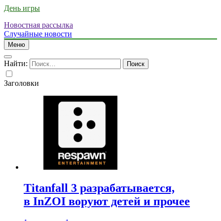
День игры
Новостная рассылка
Случайные новости
Меню
Найти:
Заголовки
Titanfall 3 разрабатывается,
в InZOI воруют детей и прочее