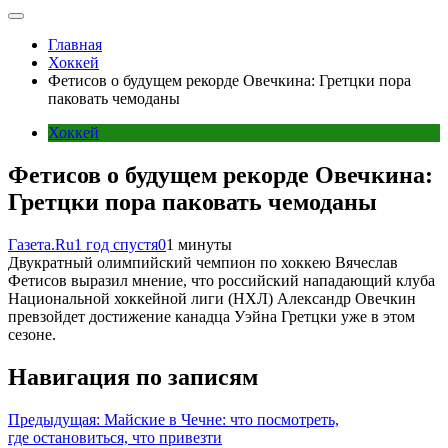
Главная
Хоккей
Фетисов о будущем рекорде Овечкина: Гретцки пора
паковать чемоданы
Хоккей
Фетисов о будущем рекорде Овечкина:
Гретцки пора паковать чемоданы
Газета.Ru
1 год спустя
0
1 минуты
Двукратный олимпийский чемпион по хоккею Вячеслав
Фетисов выразил мнение, что российский нападающий клуба
Национальной хоккейной лиги (НХЛ) Александр Овечкин
превзойдет достижение канадца Уэйна Гретцки уже в этом
сезоне.
Навигация по записям
Предыдущая:
Майские в Чечне: что посмотреть,
где остановиться, что привезти