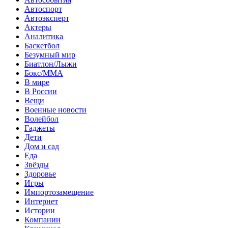
Автоспорт
Автоэксперт
Актеры
Аналитика
Баскетбол
Безумный мир
Биатлон/Лыжи
Бокс/MMA
В мире
В России
Вещи
Военные новости
Волейбол
Гаджеты
Дети
Дом и сад
Еда
Звёзды
Здоровье
Игры
Импортозамещение
Интернет
Истории
Компании