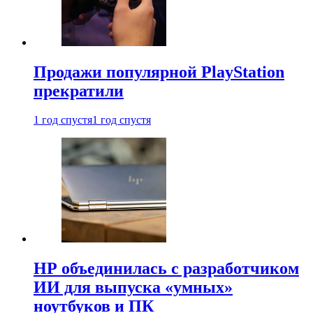
Продажи популярной PlayStation
прекратили
1 год спустя
1 год спустя
HP объединилась с разработчиком
ИИ для выпуска «умных»
ноутбуков и ПК