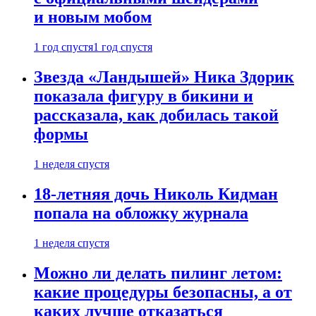
и новым мобом
1 год спустя
1 год спустя
Звезда «Ландышей» Ника Здорик
показала фигуру в бикини и
рассказала, как добилась такой
формы
1 неделя спустя
18-летняя дочь Николь Кидман
попала на обложку журнала
1 неделя спустя
Можно ли делать пилинг летом:
какие процедуры безопасны, а от
каких лучше отказаться