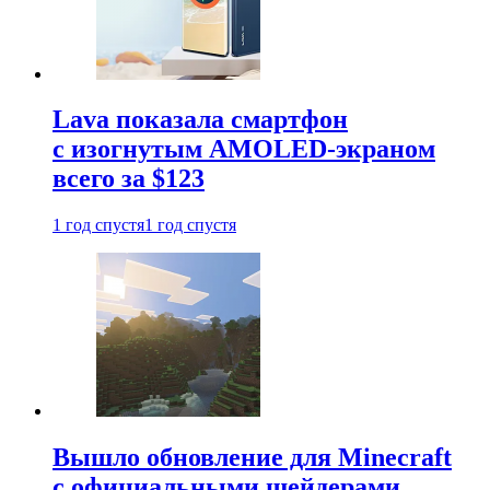
Lava показала смартфон
с изогнутым AMOLED-экраном
всего за $123
1 год спустя
1 год спустя
Вышло обновление для Minecraft
с официальными шейдерами