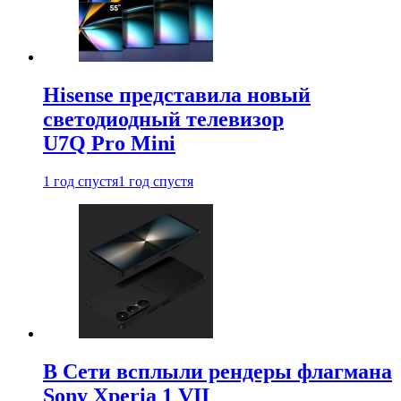
Hisense представила новый
светодиодный телевизор
U7Q Pro Mini
1 год спустя
1 год спустя
В Сети всплыли рендеры флагмана
Sony Xperia 1 VII