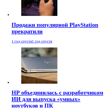
Продажи популярной PlayStation
прекратили
1 год спустя
1 год спустя
HP объединилась с разработчиком
ИИ для выпуска «умных»
ноутбуков и ПК