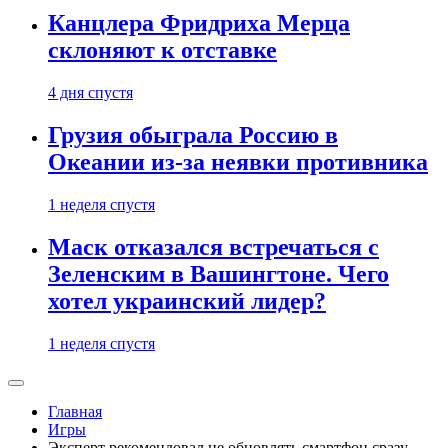
Канцлера Фридриха Мерца
склоняют к отставке
4 дня спустя
Грузия обыграла Россию в
Океании из-за неявки противника
1 неделя спустя
Маск отказался встречаться с
Зеленским в Вашингтоне. Чего
хотел украинский лидер?
1 неделя спустя
Главная
Игры
Эксперт рекомендовал не обновлять смартфон сразу