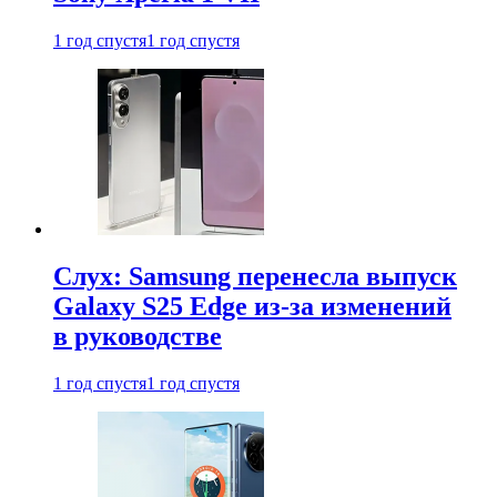
1 год спустя
1 год спустя
Слух: Samsung перенесла выпуск
Galaxy S25 Edge из-за изменений
в руководстве
1 год спустя
1 год спустя