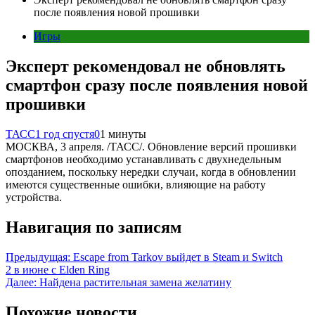
после появления новой прошивки
Игры
Эксперт рекомендовал не обновлять
смартфон сразу после появления новой
прошивки
ТАСС
1 год спустя
0
1 минуты
МОСКВА, 3 апреля. /ТАСС/. Обновление версий прошивки
смартфонов необходимо устанавливать с двухнедельным
опозданием, поскольку нередки случаи, когда в обновлении
имеются существенные ошибки, влияющие на работу
устройства.
Навигация по записям
Предыдущая:
Escape from Tarkov выйдет в Steam и Switch
2 в июне с Elden Ring
Далее:
Найдена растительная замена желатину
Похожие новости