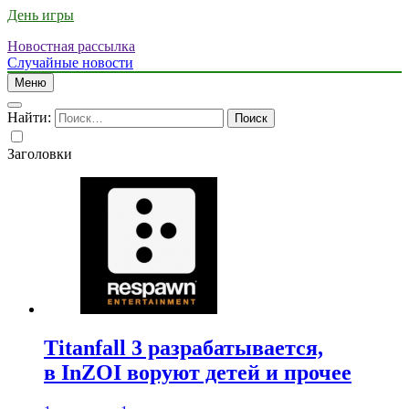
День игры
Новостная рассылка
Случайные новости
Меню
Найти:
Заголовки
Titanfall 3 разрабатывается,
в InZOI воруют детей и прочее