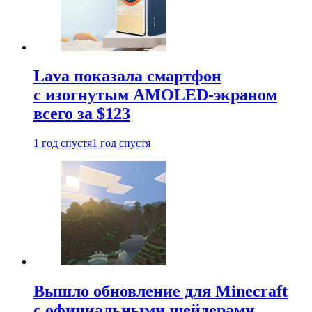
Lava показала смартфон
с изогнутым AMOLED-экраном
всего за $123
1 год спустя
1 год спустя
Вышло обновление для Minecraft
с официальными шейдерами