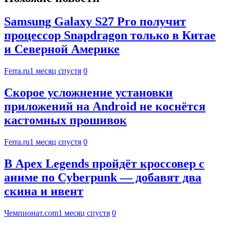
Samsung Galaxy S27 Pro получит
процессор Snapdragon только в Китае
и Северной Америке
Ferra.ru
1 месяц спустя
0
Скорое усложнение установки
приложений на Android не коснётся
кастомных прошивок
Ferra.ru
1 месяц спустя
0
В Apex Legends пройдёт кроссовер с
аниме по Cyberpunk — добавят два
скина и ивент
Чемпионат.com
1 месяц спустя
0