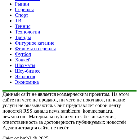
Рынки
Сериалы
Спорт
ТВ
Теннис
Технологии
Тренды
Фигурное катание
Фильмы и сериалы
Футбол
Хоккей
Шахматы
Шоу-бизнес
Экология
Экономика
Данный сайт не является коммерческим проектом. На этом
сайте ни чего не продают, ни чего не покупают, ни какие
услуги не оказываются. Сайт представляет собой ленту
новостей RSS канала news.rambler.ru, kommersant.ru,
newsru.com. Материалы публикуются без искажения,
ответственность за достоверность публикуемых новостей
Администрация сайта не несёт.
Сайт от bmb2 @ 2025