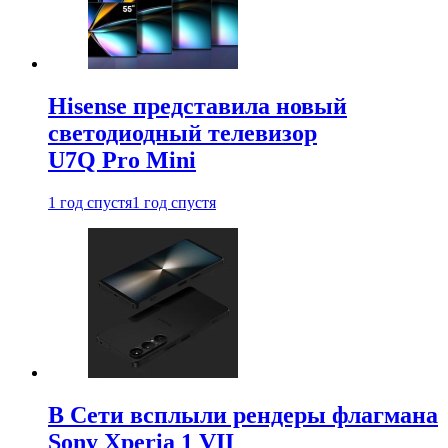
Hisense представила новый
светодиодный телевизор
U7Q Pro Mini
1 год спустя
1 год спустя
В Сети всплыли рендеры флагмана
Sony Xperia 1 VII