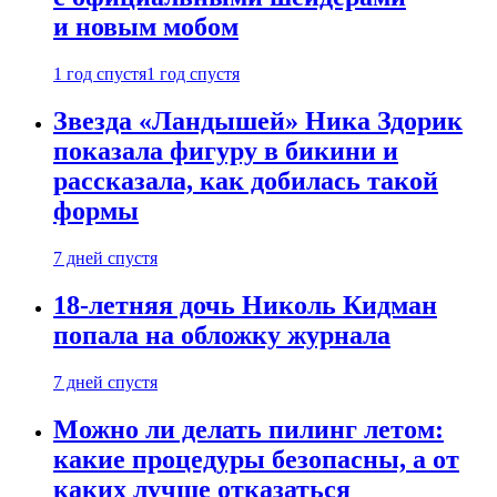
и новым мобом
1 год спустя
1 год спустя
Звезда «Ландышей» Ника Здорик
показала фигуру в бикини и
рассказала, как добилась такой
формы
7 дней спустя
18-летняя дочь Николь Кидман
попала на обложку журнала
7 дней спустя
Можно ли делать пилинг летом:
какие процедуры безопасны, а от
каких лучше отказаться