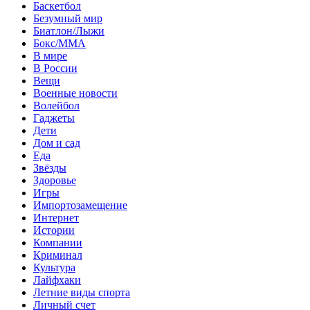
Баскетбол
Безумный мир
Биатлон/Лыжи
Бокс/MMA
В мире
В России
Вещи
Военные новости
Волейбол
Гаджеты
Дети
Дом и сад
Еда
Звёзды
Здоровье
Игры
Импортозамещение
Интернет
Истории
Компании
Криминал
Культура
Лайфхаки
Летние виды спорта
Личный счет