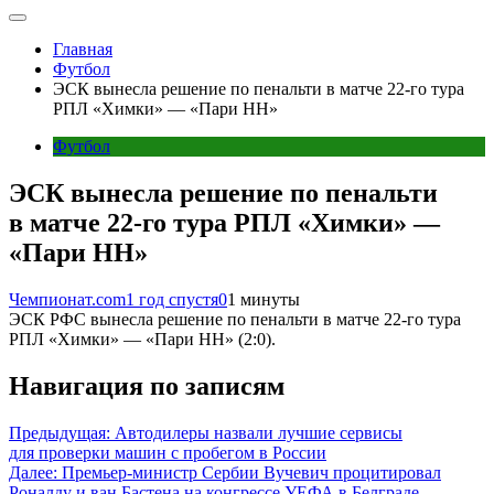
Главная
Футбол
ЭСК вынесла решение по пенальти в матче 22-го тура
РПЛ «Химки» — «Пари НН»
Футбол
ЭСК вынесла решение по пенальти
в матче 22-го тура РПЛ «Химки» —
«Пари НН»
Чемпионат.com
1 год спустя
0
1 минуты
ЭСК РФС вынесла решение по пенальти в матче 22-го тура
РПЛ «Химки» — «Пари НН» (2:0).
Навигация по записям
Предыдущая:
Автодилеры назвали лучшие сервисы
для проверки машин с пробегом в России
Далее:
Премьер-министр Сербии Вучевич процитировал
Роналду и ван Бастена на конгрессе УЕФА в Белграде