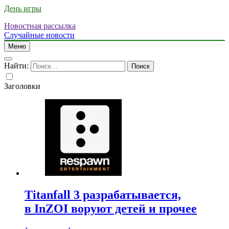
День игры
Новостная рассылка
Случайные новости
Меню
Найти:
Заголовки
Titanfall 3 разрабатывается,
в InZOI воруют детей и прочее