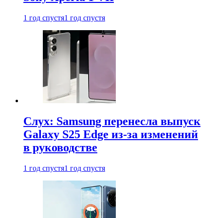
1 год спустя
1 год спустя
Слух: Samsung перенесла выпуск
Galaxy S25 Edge из-за изменений
в руководстве
1 год спустя
1 год спустя