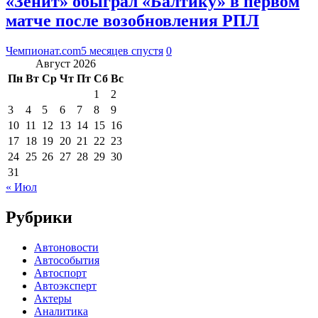
«Зенит» обыграл «Балтику» в первом
матче после возобновления РПЛ
Чемпионат.com
5 месяцев спустя
0
Август 2026
Пн
Вт
Ср
Чт
Пт
Сб
Вс
1
2
3
4
5
6
7
8
9
10
11
12
13
14
15
16
17
18
19
20
21
22
23
24
25
26
27
28
29
30
31
« Июл
Рубрики
Автоновости
Автособытия
Автоспорт
Автоэксперт
Актеры
Аналитика