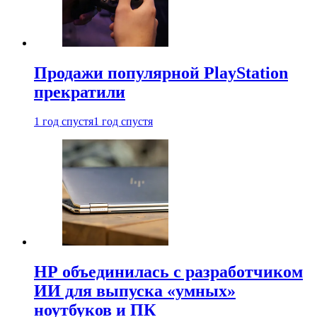
Продажи популярной PlayStation
прекратили
1 год спустя
1 год спустя
HP объединилась с разработчиком
ИИ для выпуска «умных»
ноутбуков и ПК