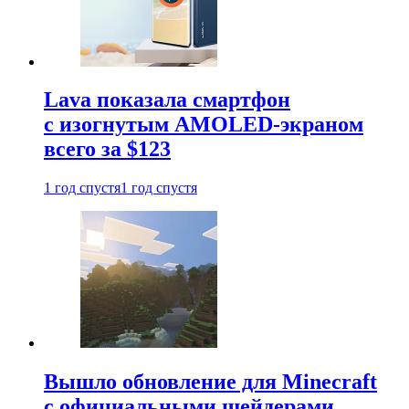
Lava показала смартфон
с изогнутым AMOLED-экраном
всего за $123
1 год спустя
1 год спустя
Вышло обновление для Minecraft
с официальными шейдерами