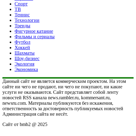
Спорт
ТВ
Теннис
Технологии
Тренды
Фигурное катание
Фильмы и сериалы
Футбол
Хоккей
Шахматы
Шоу-бизнес
Экология
Экономика
Данный сайт не является коммерческим проектом. На этом
сайте ни чего не продают, ни чего не покупают, ни какие
услуги не оказываются. Сайт представляет собой ленту
новостей RSS канала news.rambler.ru, kommersant.ru,
newsru.com. Материалы публикуются без искажения,
ответственность за достоверность публикуемых новостей
Администрация сайта не несёт.
Сайт от bmb2 @ 2025