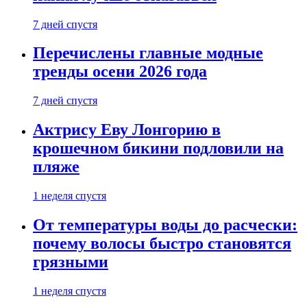
7 дней спустя
Перечислены главные модные
тренды осени 2026 года
7 дней спустя
Актрису Еву Лонгорию в
крошечном бикини подловили на
пляже
1 неделя спустя
От температуры воды до расчески:
почему волосы быстро становятся
грязными
1 неделя спустя