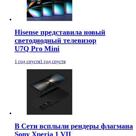
Hisense представила новый
светодиодный телевизор
U7Q Pro Mini
1 год спустя
1 год спустя
В Сети всплыли рендеры флагмана
Sony Xperia 1 VII