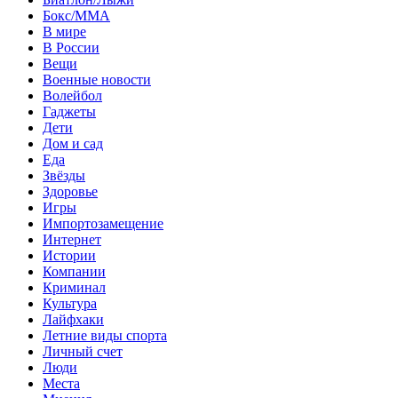
Бокс/MMA
В мире
В России
Вещи
Военные новости
Волейбол
Гаджеты
Дети
Дом и сад
Еда
Звёзды
Здоровье
Игры
Импортозамещение
Интернет
Истории
Компании
Криминал
Культура
Лайфхаки
Летние виды спорта
Личный счет
Люди
Места