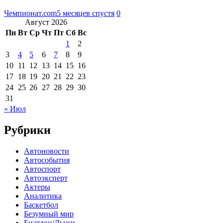
Чемпионат.com
5 месяцев спустя
0
Август 2026
Пн
Вт
Ср
Чт
Пт
Сб
Вс
1
2
3
4
5
6
7
8
9
10
11
12
13
14
15
16
17
18
19
20
21
22
23
24
25
26
27
28
29
30
31
« Июл
Рубрики
Автоновости
Автособытия
Автоспорт
Автоэксперт
Актеры
Аналитика
Баскетбол
Безумный мир
Биатлон/Лыжи