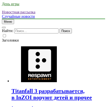
День игры
Новостная рассылка
Случайные новости
Меню
Найти:
Заголовки
Titanfall 3 разрабатывается,
в InZOI воруют детей и прочее