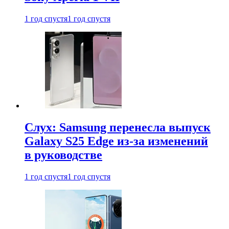
1 год спустя
1 год спустя
Слух: Samsung перенесла выпуск
Galaxy S25 Edge из-за изменений
в руководстве
1 год спустя
1 год спустя