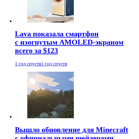
Lava показала смартфон
с изогнутым AMOLED-экраном
всего за $123
1 год спустя
1 год спустя
Вышло обновление для Minecraft
с официальными шейдерами