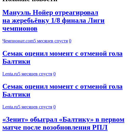
Мануэль Нойер отреагировал
на жеребьёвку 1/8 финала Лиги
чемпионов
Чемпионат.com
5 месяцев спустя
0
Семак оценил момент с отменой гола
Балтики
Lenta.ru
5 месяцев спустя
0
Семак оценил момент с отменой гола
Балтики
Lenta.ru
5 месяцев спустя
0
«Зенит» обыграл «Балтику» в первом
матче после возобновления РПЛ