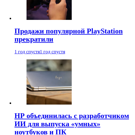
Продажи популярной PlayStation
прекратили
1 год спустя
1 год спустя
HP объединилась с разработчиком
ИИ для выпуска «умных»
ноутбуков и ПК