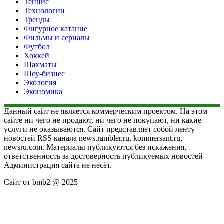
Теннис
Технологии
Тренды
Фигурное катание
Фильмы и сериалы
Футбол
Хоккей
Шахматы
Шоу-бизнес
Экология
Экономика
Данный сайт не является коммерческим проектом. На этом
сайте ни чего не продают, ни чего не покупают, ни какие
услуги не оказываются. Сайт представляет собой ленту
новостей RSS канала news.rambler.ru, kommersant.ru,
newsru.com. Материалы публикуются без искажения,
ответственность за достоверность публикуемых новостей
Администрация сайта не несёт.
Сайт от bmb2 @ 2025