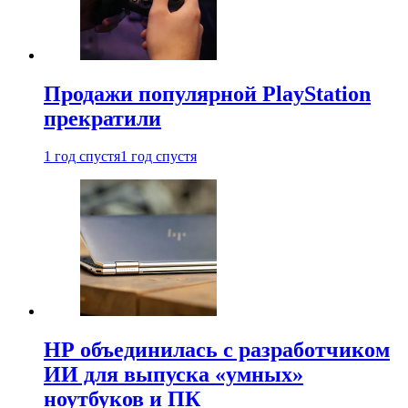
Продажи популярной PlayStation
прекратили
1 год спустя
1 год спустя
HP объединилась с разработчиком
ИИ для выпуска «умных»
ноутбуков и ПК