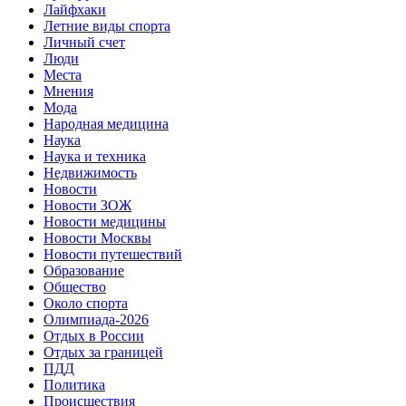
Лайфхаки
Летние виды спорта
Личный счет
Люди
Места
Мнения
Мода
Народная медицина
Наука
Наука и техника
Недвижимость
Новости
Новости ЗОЖ
Новости медицины
Новости Москвы
Новости путешествий
Образование
Общество
Около спорта
Олимпиада-2026
Отдых в России
Отдых за границей
ПДД
Политика
Происшествия