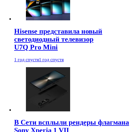
Hisense представила новый
светодиодный телевизор
U7Q Pro Mini
1 год спустя
1 год спустя
В Сети всплыли рендеры флагмана
Sony Xperia 1 VII