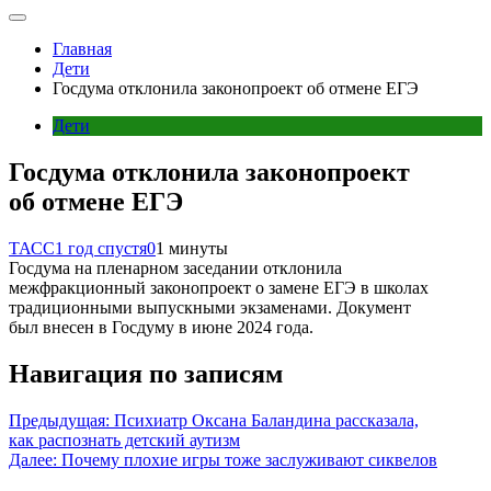
Главная
Дети
Госдума отклонила законопроект об отмене ЕГЭ
Дети
Госдума отклонила законопроект
об отмене ЕГЭ
ТАСС
1 год спустя
0
1 минуты
Госдума на пленарном заседании отклонила
межфракционный законопроект о замене ЕГЭ в школах
традиционными выпускными экзаменами. Документ
был внесен в Госдуму в июне 2024 года.
Навигация по записям
Предыдущая:
Психиатр Оксана Баландина рассказала,
как распознать детский аутизм
Далее:
Почему плохие игры тоже заслуживают сиквелов