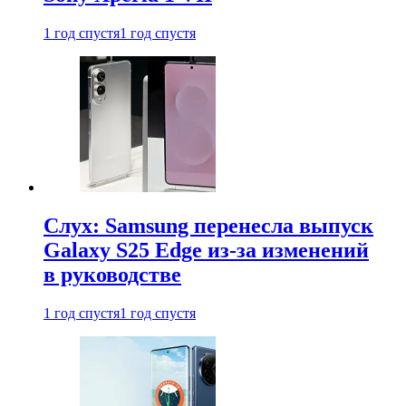
1 год спустя
1 год спустя
Слух: Samsung перенесла выпуск
Galaxy S25 Edge из-за изменений
в руководстве
1 год спустя
1 год спустя