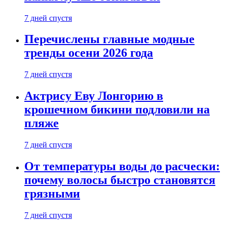
7 дней спустя
Перечислены главные модные
тренды осени 2026 года
7 дней спустя
Актрису Еву Лонгорию в
крошечном бикини подловили на
пляже
7 дней спустя
От температуры воды до расчески:
почему волосы быстро становятся
грязными
7 дней спустя