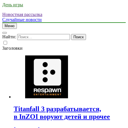
День игры
Новостная рассылка
Случайные новости
Меню
Найти:
Заголовки
Titanfall 3 разрабатывается,
в InZOI воруют детей и прочее