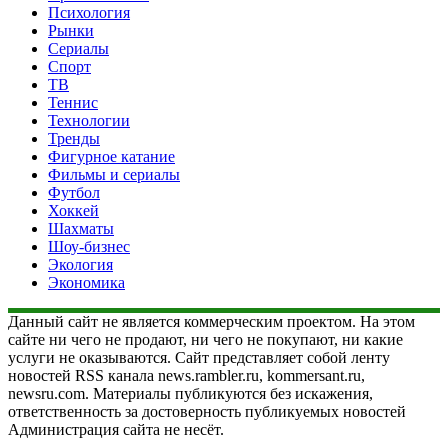
Психология
Рынки
Сериалы
Спорт
ТВ
Теннис
Технологии
Тренды
Фигурное катание
Фильмы и сериалы
Футбол
Хоккей
Шахматы
Шоу-бизнес
Экология
Экономика
Данный сайт не является коммерческим проектом. На этом
сайте ни чего не продают, ни чего не покупают, ни какие
услуги не оказываются. Сайт представляет собой ленту
новостей RSS канала news.rambler.ru, kommersant.ru,
newsru.com. Материалы публикуются без искажения,
ответственность за достоверность публикуемых новостей
Администрация сайта не несёт.