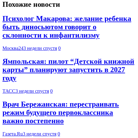
Похожие новости
Психолог Макарова: желание ребенка
быть диносьютом говорит о
склонности к инфантилизму
Москва24
3 недели спустя
0
Ямпольская: пилот “Детской книжной
карты” планируют запустить в 2027
году
ТАСС
3 недели спустя
0
Врач Бережанская: перестраивать
режим будущего первоклассника
важно постепенно
Газета.Ru
3 недели спустя
0