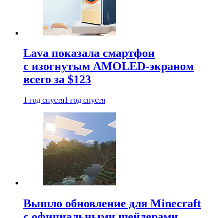
Lava показала смартфон
с изогнутым AMOLED-экраном
всего за $123
1 год спустя
1 год спустя
Вышло обновление для Minecraft
с официальными шейдерами