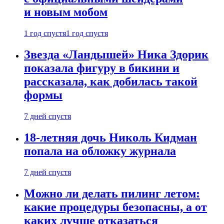
и новым мобом
1 год спустя
1 год спустя
Звезда «Ландышей» Ника Здорик
показала фигуру в бикини и
рассказала, как добилась такой
формы
7 дней спустя
18-летняя дочь Николь Кидман
попала на обложку журнала
7 дней спустя
Можно ли делать пилинг летом:
какие процедуры безопасны, а от
каких лучше отказаться